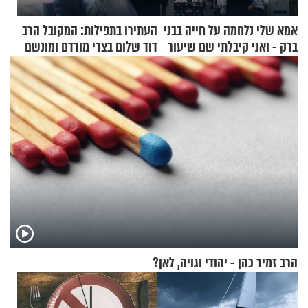
אמא שלי נלחמה על חייה בבני
העתירו בתפילות: המקובל הרב
ברק - ואני קיבלתי שם שיעור
דוד שלום בצרי מורדם ומונשם
באהבת חינם
הרב זמיר כהן - יהודי וגויה, לאן?