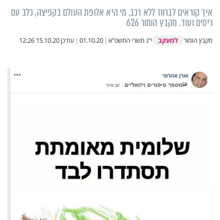
איך קוראים לברווז ללא רכב, מי היא אלופת העולם בקפיצה, כלב עם
ריסים ועוד. מקבץ הומור 626
למעקב
מקבץ הומור
י"ג תשרי התשפ"א
|
01.10.20
|
עודכן
15.10.20 12:26