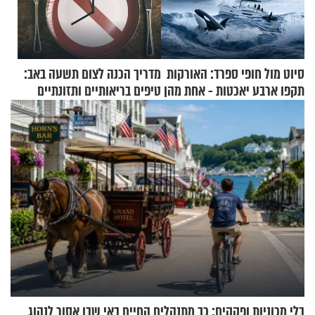
סיוט מול חופי ספרד: האורקות
מדריך הכנה לצום תשעה באב:
תקפו ארבע יאכטות - אחת מהן
טיפים בריאותיים ותזונתיים
טבעה
לשמירה על הגוף
בלי מכוניות ופקקים: כך מתנהלים החיים באי שבו אסור לנהוג