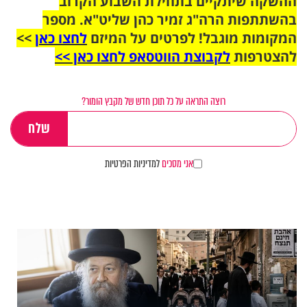
ההשקה שיתקיים בתחילת השבוע הקרוב
בהשתתפות הרה"ג זמיר כהן שליט"א. מספר
המקומות מוגבל! לפרטים על המיזם
לחצו כאן
>>
להצטרפות
לקבוצת הווטסאפ לחצו כאן >>
רוצה התראה על כל תוכן חדש של מקבץ הומור?
אני מסכים
למדיניות הפרטיות