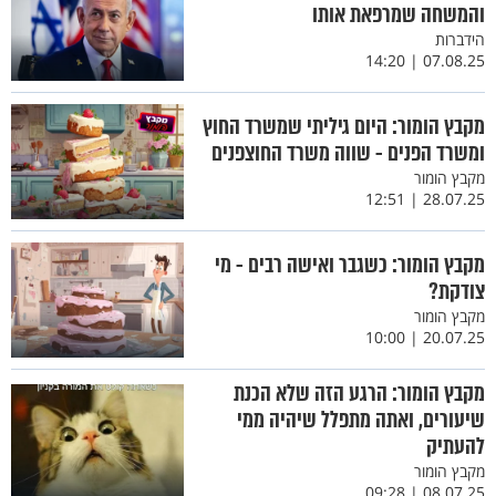
והמשחה שמרפאת אותו
הידברות
07.08.25 | 14:20
מקבץ הומור: היום גיליתי שמשרד החוץ
ומשרד הפנים - שווה משרד החוצפנים
מקבץ הומור
28.07.25 | 12:51
מקבץ הומור: כשגבר ואישה רבים - מי
צודקת?
מקבץ הומור
20.07.25 | 10:00
מקבץ הומור: הרגע הזה שלא הכנת
שיעורים, ואתה מתפלל שיהיה ממי
להעתיק
מקבץ הומור
08.07.25 | 09:28