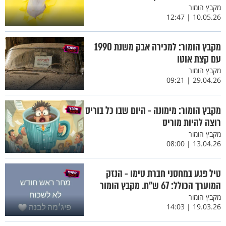
מקבץ הומור
10.05.26 | 12:47
מקבץ הומור: למכירה אבק משנת 1990
עם קצת אוטו
מקבץ הומור
29.04.26 | 09:21
מקבץ הומור: מימונה - היום שבו כל בוריס
רוצה להיות מוריס
מקבץ הומור
13.04.26 | 08:00
טיל פגע במחסני חברת טימו - הנזק
המוערך הכולל: 67 ש"ח. מקבץ הומור
מקבץ הומור
19.03.26 | 14:03