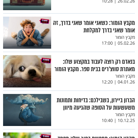
26.02.26 | 10:28
מקבץ הומור: כשאני אומר שאני בדרך, זה
אומר שאני בדרך למקלחת
מקבץ הומור
05.02.26 | 17:00
בנאדם רק רוצה לעבוד במקצוע שלו:
מאתרת סווצ'רים בבית ספר. מקבץ הומור
מקבץ הומור
04.01.26 | 12:20
הברון ביירון, בשבילכם: בדיחות ותמונות
משעשעות על הסופה שהגיעה מיוון
מקבץ הומור
10.12.25 | 10:40