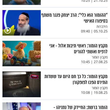
21.10.25 | 10:25
"ההומור הוא כלי": הרב יצחק פנגר משתף
בסיפורו האישי
הידברות
05.10.25 | 09:40
מקבץ הומור: ראשי תיבות אלול - אני
לרפיח ואשתי להורים
מקבץ הומור
27.08.25 | 10:45
מקבץ הומור: כל כך חם היום עד ששדות
התירס הפכו לפופקורן
מקבץ הומור
19.08.25 | 10:08
הומור ברשת: החיידק של נתניהו -