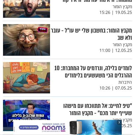
מקבץ הומור
19.05.25 | 15:26
מקבץ הומור: בחשבון שלי יש עו"ל - עובר
ולא שב
מקבץ הומור
12.05.25 | 11:00
לומדים בלילה, ונרדמים על המחברת: 10
ההרגלים הכי משעשעים בלימודים
הידברות
07.05.25 | 10:26
"טיפ לחיים: אל תתווכחו עם מישהו
שעייף יותר מכם" - מקבץ הומור
מקבץ הומור
X
04.05.25 | 13:23