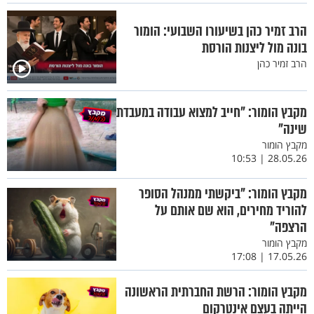
הרב זמיר כהן בשיעורו השבועי: הומור
בונה מול ליצנות הורסת
הרב זמיר כהן
מקבץ הומור: "חייב למצוא עבודה במעבדת
שינה"
מקבץ הומור
28.05.26 | 10:53
מקבץ הומור: "ביקשתי ממנהל הסופר
להוריד מחירים, הוא שם אותם על
הרצפה"
מקבץ הומור
17.05.26 | 17:08
מקבץ הומור: הרשת החברתית הראשונה
הייתה בעצם אינטרקום