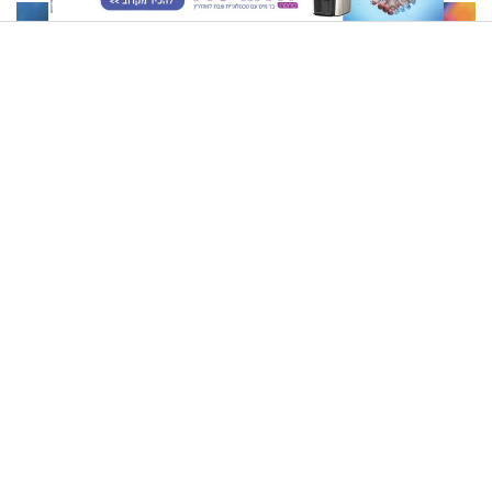
טבעה
"הוא ניסה לחטוף אותי": הרצל דוסטר על מסע חייו המטלטל