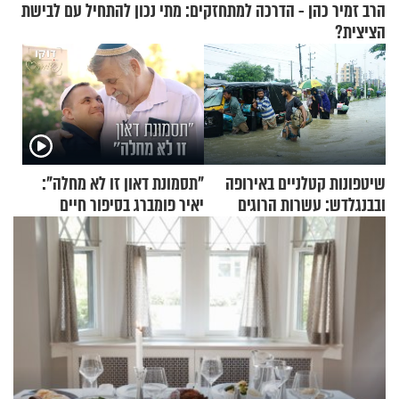
הרב זמיר כהן - הדרכה למתחזקים: מתי נכון להתחיל עם לבישת
הציצית?
שיטפונות קטלניים באירופה
"תסמונת דאון זו לא מחלה":
ובבנגלדש: עשרות הרוגים
יאיר פומברג בסיפור חיים
ומיליון נפגעים
מעורר השראה