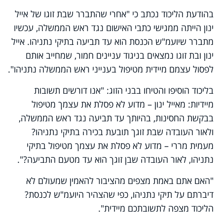
בהודעת הליכוד נכתב כי "אחרי שהתברר שבת זוגו של אייל
ינון הייתה ממגישי כתבי האישום נגד ראש הממשלה, עכשיו
מתברר שיועמ"ש הכנסת הוא עד תביעה בתיקי נתניהו. אייל
ינון ובת זוגו נמצאים בניגוד עניינים חמור, שמחייב אותם
לפסול עצמם מיידית מטיפול בענייני ראש הממשלה נתניהו".
בליכוד הוסיפו והטיחו בבני הזוג: "אנו דורשים תשובות
מיידיות: מאייל ינון – מדוע לא פסלת את עצמך מטיפול
בבקשת החסינות, בהיותך עד תביעה נגד ראש הממשלה,
ולאור העובדה שבת זוגך תובעת בכירה בתיקי נתניהו?
מעמית מררי – מדוע לא פסלת את עצמך מטיפול בתיקי
נתניהו, לאור העובדה שבן זוגך הוא עד מטעם התביעה?".
"האם אתם באמת מצפים מהציבור להאמין שמעולם לא
דיברתם על תיקי נתניהו, כפי שהצהיר היועמ"ש לכנסת?
הליכוד מצפה לתשובתכם מיידית".