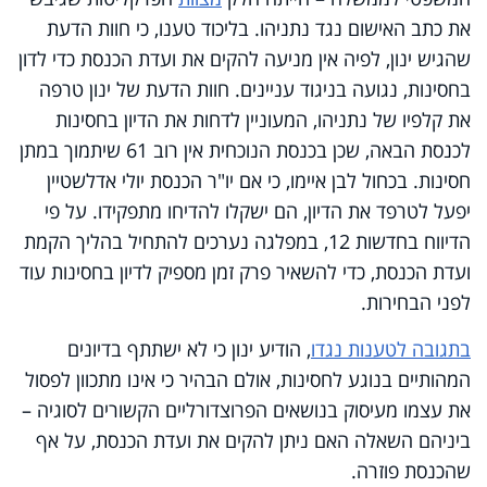
את כתב האישום נגד נתניהו. בליכוד טענו, כי חוות הדעת
שהגיש ינון, לפיה אין מניעה להקים את ועדת הכנסת כדי לדון
בחסינות, נגועה בניגוד עניינים. חוות הדעת של ינון טרפה
את קלפיו של נתניהו, המעוניין לדחות את הדיון בחסינות
לכנסת הבאה, שכן בכנסת הנוכחית אין רוב 61 שיתמוך במתן
חסינות. בכחול לבן איימו, כי אם יו"ר הכנסת יולי אדלשטיין
יפעל לטרפד את הדיון, הם ישקלו להדיחו מתפקידו. על פי
הדיווח בחדשות 12, במפלגה נערכים להתחיל בהליך הקמת
ועדת הכנסת, כדי להשאיר פרק זמן מספיק לדיון בחסינות עוד
לפני הבחירות.
בתגובה לטענות נגדו
, הודיע ינון כי לא ישתתף בדיונים
המהותיים בנוגע לחסינות, אולם הבהיר כי אינו מתכוון לפסול
את עצמו מעיסוק בנושאים הפרוצדורליים הקשורים לסוגיה –
ביניהם השאלה האם ניתן להקים את ועדת הכנסת, על אף
שהכנסת פוזרה.