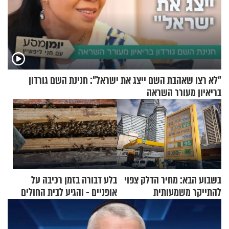
"לא רצו שאהבת השם ייצג את ישראל": חנינת השם גורדון
בריאיון מעורר השראה
בשבוע הבא: מחיר הדלק צפוי
בלע דבורה בזמן רכיבה על
להתייקר משמעותית
אופניים - והגיע לבית החולים
במצב מסכן חיים