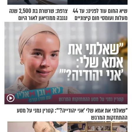
שיא החום עוד לפנינו: עד 44
צרפת: שרשרת בת 2,500 שנה
מעלות ועומסי חום קיצוניים
נגנבה ממוזיאון לאור היום
"שאלתי את אמא שלי 'אני יהודייה?'": קטרין נמני על מסע
ההתחזקות המרגש