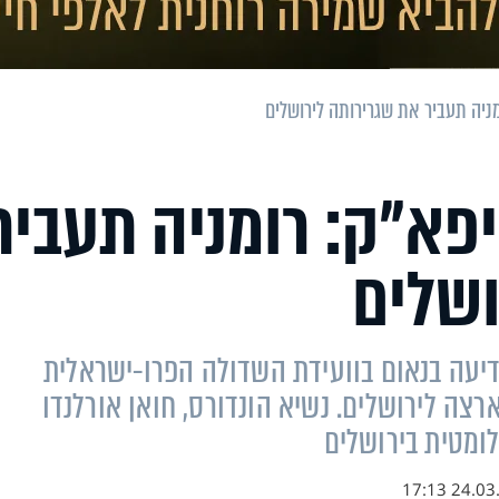
ניה תעביר את שגרירותה לירושלים
פא"ק: רומניה תעביר
ושלים
ודיעה בנאום בוועידת השדולה הפרו-ישראלית
רצה לירושלים. נשיא הונדורס, חואן אורלנדו
לומטית בירושלים
24.03.19 