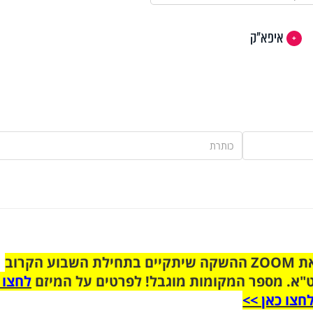
איפא"ק
הצטרפו לקבוצת הוואטסאפ לקראת ZOOM ההשקה שיתקיים בתחילת השבוע הקרוב
"א. מספר המקומות מוגבל! לפרטים על המיזם
לחצו 
חצו כאן >>