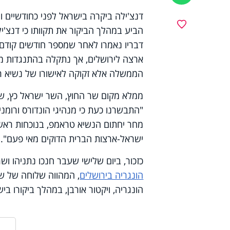
דנצ'ילה ביקרה בישראל לפני כחודשיים
מועדפים
הביע במהלך הביקור את תקוותו כי דנצ'י
ארצה לירושלים, אך נתקלה בהתנגדות מבי
הממשלה אלא זקוקה לאישורו של נשיא רומ
ממלא מקום שר החוץ, השר ישראל כץ, שיו
"התבשרנו כעת כי מנהיגי הונדורס ורומני
מחר יחתום הנשיא טראמפ, בנוכחות ראש ה
ישראל-ארצות הברית הדוקים מאי פעם".
כזכור, ביום שלישי שעבר חנכו נתניהו וש
הונגריה בירושלים
, המהווה שלוחה של ש
הונגריה, ויקטור אורבן, במהלך ביקורו 