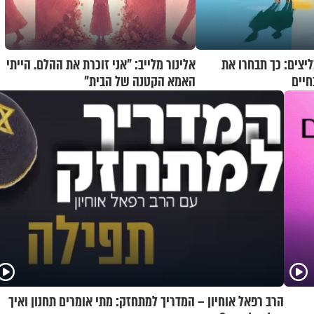
יצים: כך תבחרו את
אלינור מלייב: "אני זוכרת את ההלם. הייתי
חיים
האמא הקטנה של הבית"
הרב רפאל אוחיון – המדריך למתחזק: מתי אומרים תחנון ואיך