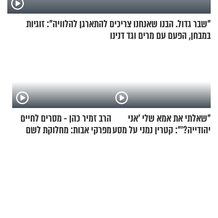
"שבר גדול. הבנו שאנחנו צריכים להתארגן להלוויה": זוגיות
במבחן, הפעם עם מרים וגד דנינו
"שאלתי את אמא שלי 'אני
הרב זמיר כהן - מסרים לחיים
יהודייה?'": קטרין נמני על מסע
מפרקי אבות: מחלוקת לשם
ההתחזקות המרגש
שמיים