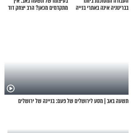
העבודה המסוכנת ביותר
בעיצומו של תשעה באב: איך
בבריטניה אינה באתרי בנייה
מתקדמים מכאן? הרב יצחק דוד
אלא דווקא בשדות
גרוסמן בשיחה מיוחדת
תשעה באב | מסע לירושלים של פעם: בניינה של ירושלים