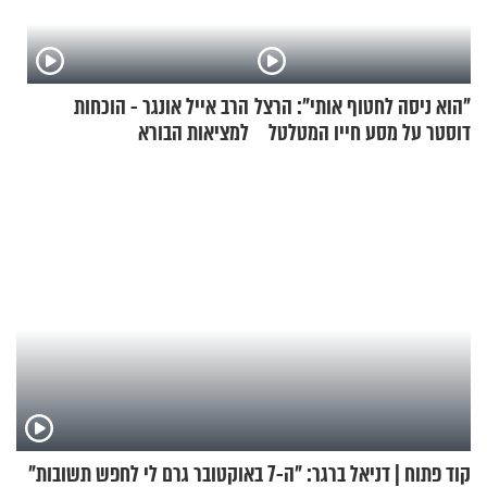
"הוא ניסה לחטוף אותי": הרצל
הרב אייל אונגר - הוכחות
דוסטר על מסע חייו המטלטל
למציאות הבורא
קוד פתוח | דניאל ברגר: "ה-7 באוקטובר גרם לי לחפש תשובות"