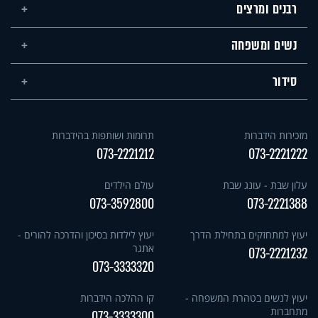
רבנים ומרצים
נשים ומשפחה
סידור
מזכירות הידברות
תרומות ושותפות בהידברות
073-2221212
073-2221222
עלון שבת - עונג שבת
עולם הילדים
073-3592800
073-2221388
יעוץ למתחזקים בתחילת הדרך
יעוץ לילדות בסיכון והדרכה להורים -
אתגר
073-2221232
073-3333320
יעוץ לנשים בטהרת המשפחה -
קו ההלכה הידברות
מתחברות
073-3333300