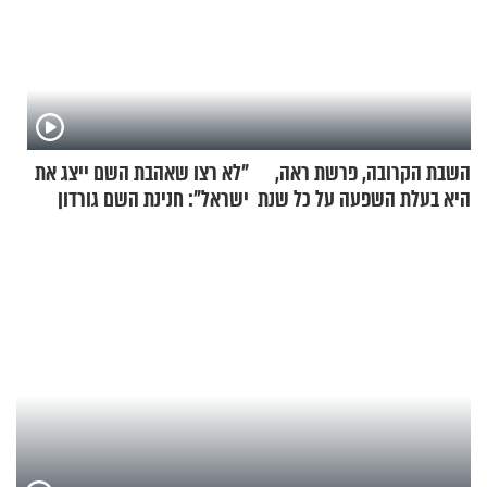
השבת הקרובה, פרשת ראה,
"לא רצו שאהבת השם ייצג את
היא בעלת השפעה על כל שנת
ישראל": חנינת השם גורדון
תשפ"ז
בריאיון מעורר השראה