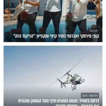
תרבות
קובי מירסקי ואברומי בשיר קיצי ומקפיץ: "הריקוד הזה"
חדשות היום
דרמה באוויר: מטוס נוסעים חלף מעל המסוק שהטיס
את טראמפ - נפתחה חקירה