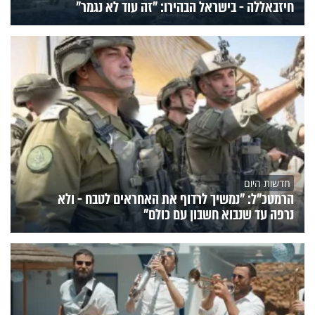
חיזבאללה - בישראל הבהירו: "זה עוד לא נגמר"
חדשות היום
הרמטכ"ל: "נמשיך לרדוף את האחראים לטבח - ולא
נרפה עד שנבוא חשבון עם כולם"