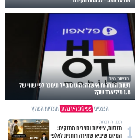
חדשות היום
רשות התחרות אישרה: הוט מובייל תימכר לפי שווי של
1.8 מיליארד שקל
הנצפים
פעילות הידברות
תוכניות הערוץ
תכני הידברות
1
מזוזות, ציציות וספרים מחזקים:
המיזם שיביא שמירה רוחנית לאלפי