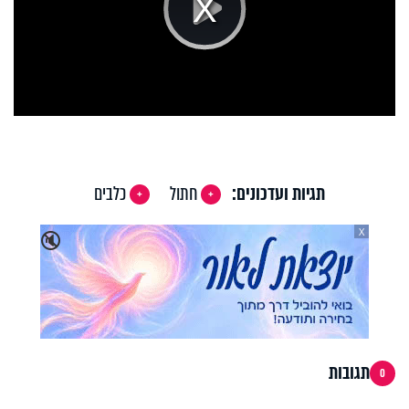
Play
Video
תגיות ועדכונים:
חתול
כלבים
X
🔇
תגובות
0