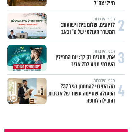
חיילי צה"ל
2
תכני הידברות
לזיווגים, שלום בית וישועות:
המשדר העולמי של ט"ו באב
3
תכני הידברות
אחי, מחכים רק לך: יום התפילין
העולמי מגיע לתל אביב
תכני הידברות
4
מה הסיכוי להתחתן בגיל 37?
הפעולה שסיימה עשור של אכזבות
והובילה לחופה