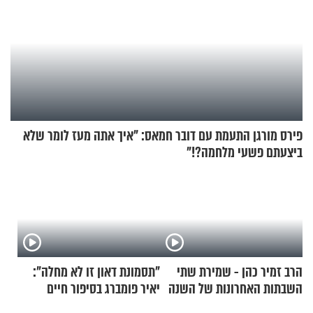
פירס מורגן התעמת עם דובר חמאס: "איך אתה מעז לומר שלא
ביצעתם פשעי מלחמה?!"
הרב זמיר כהן - שמירת שתי
"תסמונת דאון זו לא מחלה":
השבתות האחרונות של השנה
יאיר פומברג בסיפור חיים
מעורר השראה