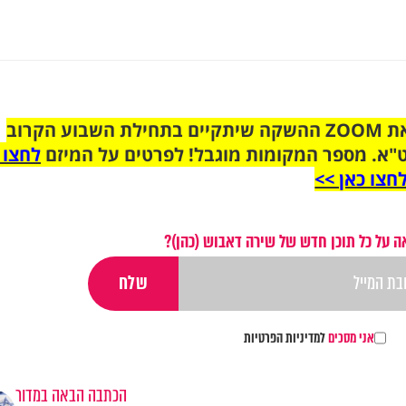
הצטרפו לקבוצת הוואטסאפ לקראת ZOOM ההשקה שיתקיים בתחילת השבוע הקרוב
"א. מספר המקומות מוגבל! לפרטים על המיזם
לחצו 
חצו כאן >>
 על כל תוכן חדש של שירה דאבוש (כהן)?
אני מסכים
למדיניות הפרטיות
הכתבה הבאה במדור