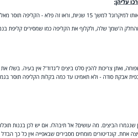
ו עליהן:
וראו זה פלא - הקליפה תוסר מאליה.
החלק ה'שמן' שלה, ולקלוף את הקליפה כמו שמסירים קליפת בננ
ה, ואתן צריכות להכין סלט ביצים ל'גדוד'? אין בעיה. בשלו את
 כפית אבקת סודה - ולא תאמינו עד כמה בקלות הקליפה תוסר בגמ
נגמרו הביצים. מה עושים? אל תיבהלו. אם יש לכן בננות תוכלו
 אחת. קונדיטורים מומחים מסבירים שבאפייה אין כל כך הבדל