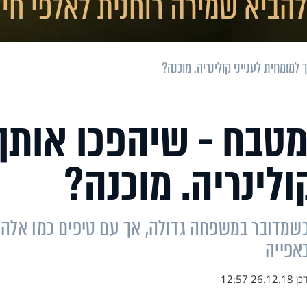
 למטבח - שיהפכו אותך
ולינריה. מוכנה?
כשמדובר במשפחה גדולה, אך עם טיפים כמו אלה 
באפייה
כן
26.12.18 12:57