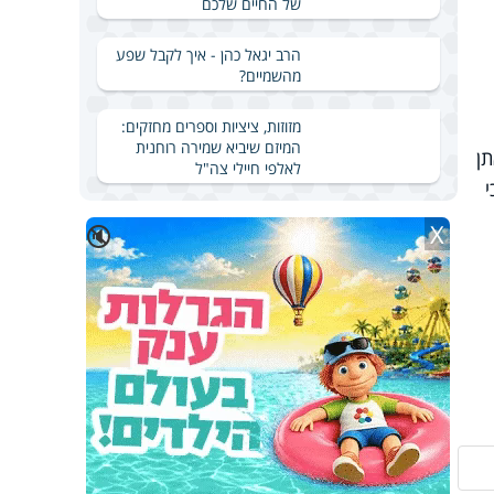
של החיים שלכם
הרב יגאל כהן - איך לקבל שפע
מהשמיים?
מזוזות, ציציות וספרים מחזקים:
המיזם שיביא שמירה רוחנית
ן
לאלפי חיילי צה"ל
X
🔇