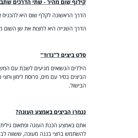
קילוף שום מהיר - שתי הדרכים שתברכ
הדרך הראשונה לקלף שום היא להכניס אותו למיקרוגל למשך 15 שניות, 
הדרך השנייה היא לחצות את שן השום מ
סלט ביצים ל"גדוד"
הילדים הנשואים מגיעים לשבת עם המשפוח
הביצים בסיר עם מים, פרוסת לימון וחצי
הבישול.
נגמרו הביצים באמצע העוגה?
אתם באמצע הכנת העוגה ופתאום גיליתן ש
להשתמש בחצי בננה מעוכה, ששווה לביצה