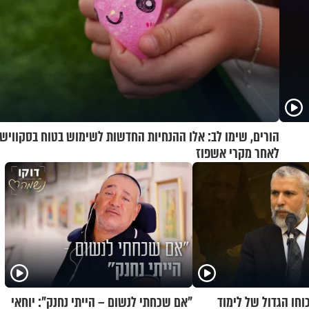
הורים, שימו לב: אלו ההנחיות החדשות לשימוש בטוח בסקווישי
לאחר מקרי אשפוז
כוחו הגדול של לימוד
"אם שכחתי לנשום – הייתי נחנק": יוחאי