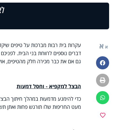
לצ
א
עקרות בית רבות מברכות על טיפים שיקלו
א
גם אם את כבר מכירה חלק מהטיפים, אולי
פייסבוק
הדפסה
הבצל למקפיא - וחסל דמעות
ווטסאפ
מעט החריפות שלו תורגש פחות ואתן תשמ
מועדפים