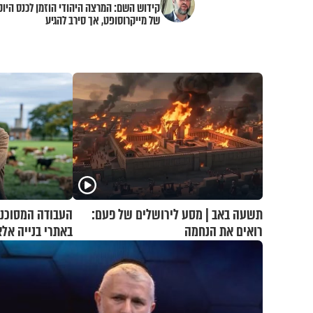
קידוש השם: המרצה היהודי הוזמן לכנס היוק
של מייקרוסופט, אך סירב להגיע
תשעה באב | מסע לירושלים של פעם:
העבודה המסוכנת
רואים את הנחמה
באתרי בנייה אל