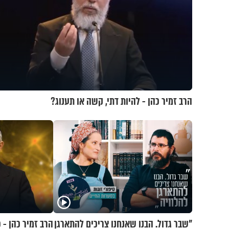
הרב זמיר כהן - להיות דתי, קשה או תענוג?
"שבר גדול. הבנו שאנחנו צריכים להתארגן
הרב זמיר כהן - 