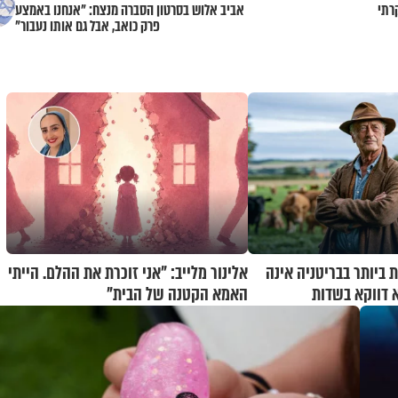
רתי
אביב אלוש בסרטון הסברה מנצח: "אנחנו באמצע
פרק כואב, אבל גם אותו נעבור"
 ביותר בבריטניה אינה
אלינור מלייב: "אני זוכרת את ההלם. הייתי
א דווקא בשדות
האמא הקטנה של הבית"