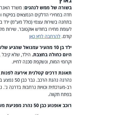
בארץ
בשורה של ממש לנהגים
קודם.
להרחבה לחץ כאן
ילד בן 10 מהעיר עמנואל שהג
היום כחולה בחצבת.
הילד, שלא קיבל ב
וקרומי המוח, ונשקפת סכנה לחייו.
תאונת דרכים קטלנית אירעה לפנות ערב בכביש 
נהרגה נהגת 
בפתח תקווה.
רוכב אופנוע כבן 50 נהרג מפגיעת משאית סמוך למחלף לוד בכניסה ללוד