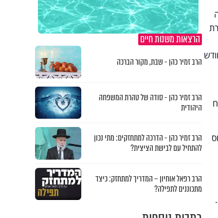
ידה
ן נטול עופרת
הרצאות משנות חיים
וי מחודש
הרב זמיר כהן - שבת, מקור הברכה
הרב זמיר כהן - סודה של טהרת המשפחה
ח
היהודית
ס
הרב זמיר כהן - הדרכה למתחזקים: מתי נכון
להתחיל עם לבישת הציצית?
הרב רפאל אוחיון – המדריך למתחזק: כיצד
מתכוננים לתפילה?