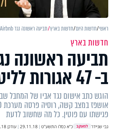
ראשי
חדשות היום
חדשות בארץ
תביעה ראשונה נגד Airbnb, הדלק יוזל ב- 47 אגורות לליטר
חדשות בארץ
ב- 47 אגורות לליטר
פגישתו עם פוטין. כל מה שחשוב לדעת
גבי שניידר
כ"א כסלו התשע"ט
|
29.11.18
|
עודכן
20:11
למעקב