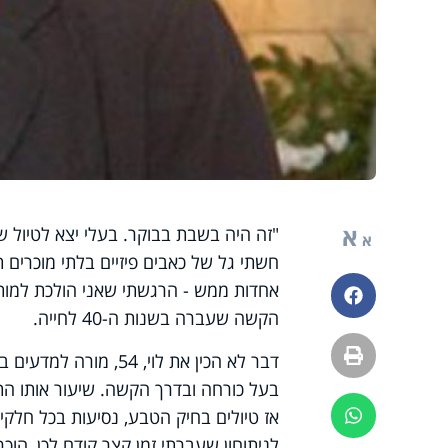
א
"זה היה בשבת בבוקר. בעלי יצא לטיול ש
א
חשתי גל של כאבים פיזיים בלתי מוכרים ת
אחדות ממש - הרגשתי שאני הולכת למות",
פייסבוק
הקשה שעברה בשנות ה-40 לחייה.
הדפסה
דבר לא הכין את לוי, 
בעל כורחה ובדרך הקשה. שיעור אותו הת
אז טיולים בחיק הטבע, נסיעות בכל חלקי
ווטסאפ
לניתוחון שעברתי זמן קצר קודם לכן, הוכ