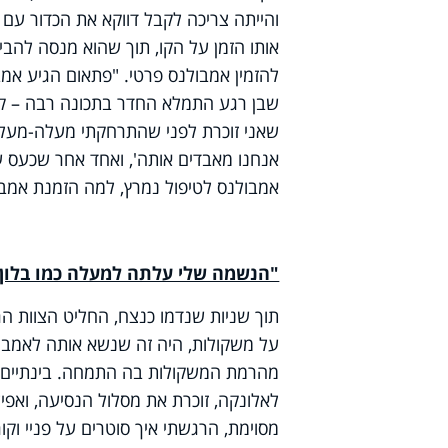
והייתה צריכה לקבל דווקא את הכדור עם
אותו הזמן על הקו, תוך שהוא מנסה להב
שבן רגע התמלא החדר בתכונה רבה – קול
שאני זוכרת לפני שהתרחקתי מעלה-מעלה,
אנחנו מאבדים אותה', ואחד אחר שכעס על
אמבולנס לטיפול נמרץ, למה הזמנת אמבו
"הנשמה שלי עלתה למעלה כמו בלון 
תוך שניות שנדמו כנצח, החליט הצוות הר
על משקולות, היה זה שנשא אותה לאמבולנ
מהרמת המשקולות בה התמחה. בינתיים,
לאלונקה, זוכרת את מסלול הנסיעה, ואפי
מסוימת, הרגשתי איך סוטרים על פניי וק