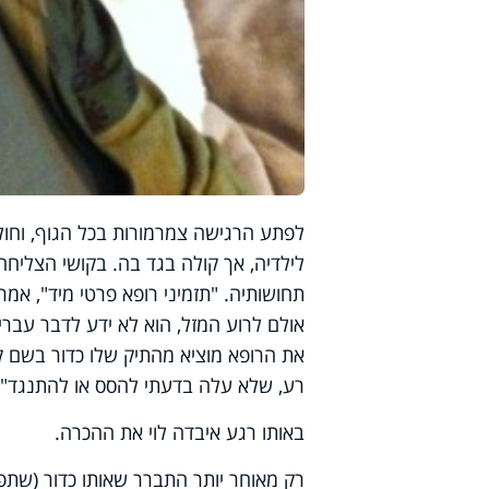
לפתע הרגישה צמרמורות בכל הגוף, וחול
לילדיה, אך קולה בגד בה. בקושי הצליחה
תחושותיה. "תזמיני רופא פרטי מיד", אמר
אולם לרוע המזל, הוא לא ידע לדבר עברי
את הרופא מוציא מהתיק שלו כדור בשם קור
רע, שלא עלה בדעתי להסס או להתנגד".
באותו רגע איבדה לוי את ההכרה.
רק מאוחר יותר התברר שאותו כדור (שתפק