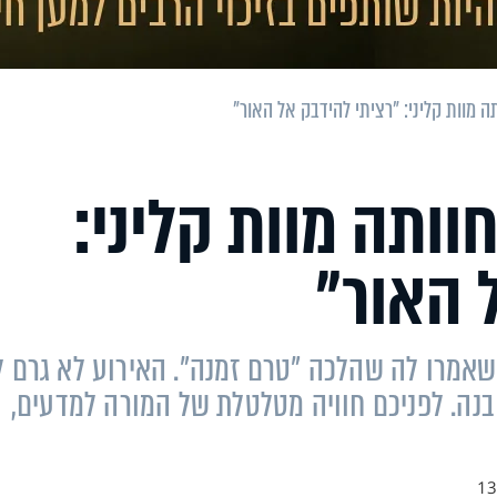
 מוות קליני: "רציתי להידבק אל האור"
ותה מוות קליני:
 האור"
 שאמרו לה שהלכה "טרם זמנה". האירוע לא גרם ל
נה. לפניכם חוויה מטלטלת של המורה למדעים,
13