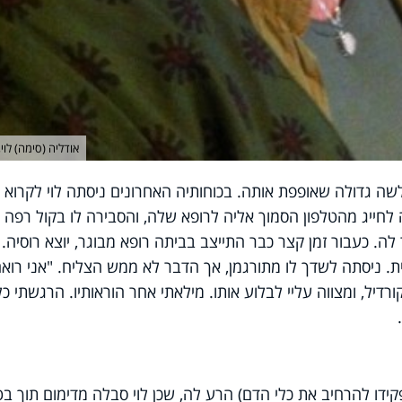
אודליה (סימה) לוי,
שה גדולה שאופפת אותה. בכוחותיה האחרונים ניסתה לוי לקרוא
 לחייג מהטלפון הסמוך אליה לרופא שלה, והסבירה לו בקול רפה 
 לה. כעבור זמן קצר כבר התייצב בביתה רופא מבוגר, יוצא רוסיה.
ת. ניסתה לשדך לו מתורגמן, אך הדבר לא ממש הצליח. "אני רוא
דיל, ומצווה עליי לבלוע אותו. מילאתי אחר הוראותיו. הרגשתי כל
ידו להרחיב את כלי הדם) הרע לה, שכן לוי סבלה מדימום תוך בט