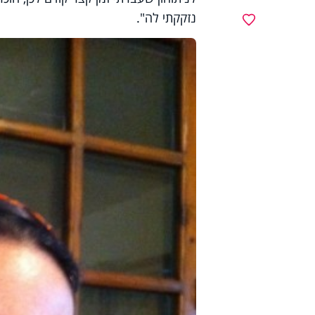
נזקקתי לה".
מועדפים