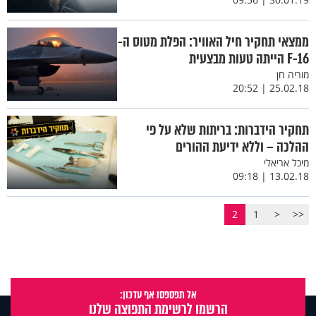
ממצאי תחקיר חיל האוויר: הפלת מטוס ה-
F-16 הייתה טעות מבצעית
מוריה חן
25.02.18 | 20:52
תחקיר הידברות: בריתות שלא על פי
ההלכה – וללא ידיעת ההורים
מיכל אריאלי
13.02.18 | 09:18
2
1
<
<<
אל תפספסו אף עדכון:
הרשמו לרשימת התפוצה שלנו