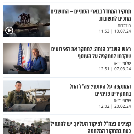
תחקיר המחדל בבארי הסתיים – התושבים
מחכים לתשובות
הידברות
10.07.24 | 11:53
ראש השב"כ הנחה: לתחקר את האירועים
שקדמו למתקפה על העוטף
שלומי דיאז
07.03.24 | 12:51
המתקפה על העוטף: צה"ל החל
בתחקירים פנימיים
שלומי דיאז
20.02.24 | 12:02
קצינים בצה"ל לפיקוד העליון: יש להתחיל
כעת בתחקור המלחמה