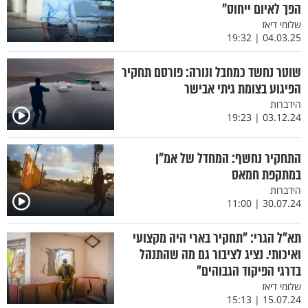
הפך לאיום ייחוס"
שלומי דיאז
04.03.25 | 19:32
שוטר נחשד כמחבל ונורה: פורסם תחקיר
הפיגוע בצומת גיתי אבישר
הידברות
03.12.24 | 19:23
התחקיר נחשף: המחדל של אמ"ן
במתקפת חמאס
הידברות
30.07.24 | 11:00
תא"ל הגרי: "תחקיר בארי היה מקצועי
ואיכותי. נציג לציבור גם מה שהתנהל
בדרגי הפיקוד הגבוהים"
שלומי דיאז
15.07.24 | 15:13