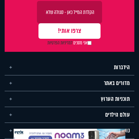
אני מסכים
למדיניות הפרטיות
הידברות
מדורים באתר
תוכניות הערוץ
עולם הילדים
נושאים שונים
X