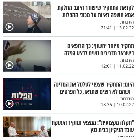
לקראת התחקיר שישודר היום: מחלקת
אמא חשפה ראיות על מכוני ההפלות
הידברות
13.02.22 | 21:41
תחקיר מיוחד יחשוף: כך הרופאים
בישראל מדריכים נשים לבצע הפלה
הידברות
11.02.22 | 12:01
היום: התחקיר שצפוי לטלטל את המדינה
- ושהם לא רוצים שתראו. כל הפרטים
הידברות
10.02.22 | 18:36
"תקלה מקצועית": ממצאי תחקיר העסקת
עובד הניקיון בבית גנץ
גבי שניידר