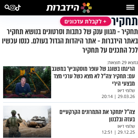
תחקיר
+ לקבלת עדכונים
תחקיר - מגוון ענק של כתבות וסרטונים בנושא תחקיר
באתר הידברות - אתר היהדות הגדול בעולם. כנסו עכשיו
לכל התכנים על תחקיר
נמצאו 29 תוצאות:
הריגתו בשוגג של עופר מוסקוביץ' במשגב
עם: תחקיר צה"ל לא מצא כשל ערכי מצד
מבצעי הירי
שלומי דיאז
29.03.26 | 20:14
צה"ל יתחקר את התמרונים הקרקעיים
בעזה ובלבנון
שלומי דיאז
29.12.25 | 12:51