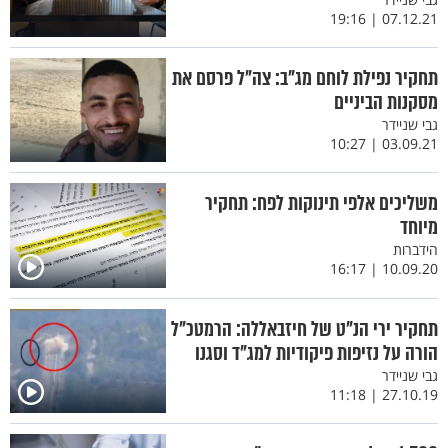
07.12.21 | 19:16
תחקיר נפילת לוחם מג"ב: צה"ל פרסם את
מסקנות הביניים
גבי שניידר
03.09.21 | 10:27
משליכים אלפי תינוקות לפח: תחקיר
מיוחד
הידברות
10.09.20 | 16:17
תחקיר ירי הנ"ט של חיזבאללה: הרמטכ"ל
הורה על נזיפות פיקודיות למג"ד וסגנו
גבי שניידר
27.10.19 | 11:18