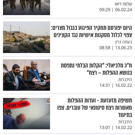
שלומי דיאז
06.02.24 | 09:29
היום יפורסם תחקיר הפיגוע בגבול מצרים:
צפוי לכלול מסקנות אישיות נגד הקצינים
נעמה גרין
13.06.23 | 08:58
ח"כ מלכיאלי: "הקלות הבלתי נתפסת
בנושא ההפלות – רצח"
הידברות
16.02.22 | 14:31
חשיפה מזעזעת - ועדות ההפלות
מאשרות רצח סיטונאי של עוברים. צפו
בתיעוד
הידברות
14.02.22 | 13:01