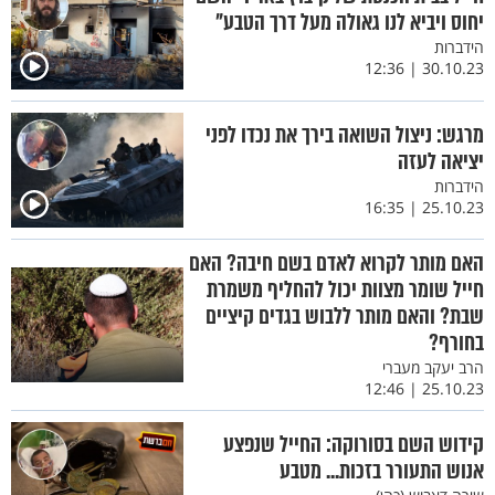
יחוס ויביא לנו גאולה מעל דרך הטבע"
הידברות
30.10.23 | 12:36
מרגש: ניצול השואה בירך את נכדו לפני
יציאה לעזה
הידברות
25.10.23 | 16:35
האם מותר לקרוא לאדם בשם חיבה? האם
חייל שומר מצוות יכול להחליף משמרת
שבת? והאם מותר ללבוש בגדים קיציים
בחורף?
הרב יעקב מעברי
25.10.23 | 12:46
קידוש השם בסורוקה: החייל שנפצע
אנוש התעורר בזכות... מטבע