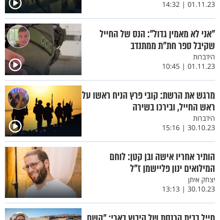
01.11.23 | 14:32
"אני לא מאמין גדול": הנס של החייל
שקיבל ספר חת"ת ממתנדב
הידברות
01.11.23 | 10:45
מרגש את הרשת: קובי פרץ הניח ראשו על
ראש החייל, ובירכו בשירה
הידברות
30.10.23 | 15:16
הותיר אחריו אישה ובן קטן: לוחם
המילואים ינון פליישמן ז"ל
יצחק איתן
30.10.23 | 13:13
חייל בבית הכנסת של קיבוץ בארי: "השם