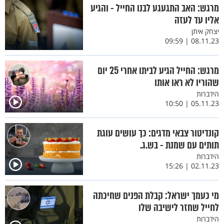
מרגש: האב התגעגע לבנו החייל - והגיע
אליו עד לעזה
יצחק איתן
08.11.23 | 09:59
מרגש: החייל הגיע לביתו אחרי 25 יום
שהוריו לא ראו אותו
הידברות
05.11.23 | 10:50
קונדיטור צבאי מדגים: כך עושים עוגת
תותים עם שמנת - בש.ג.
הידברות
02.11.23 | 15:26
מי כעמך ישראל: קבלת הפנים שחיכתה
לחייל שחזר לישיבה שלו
הידברות