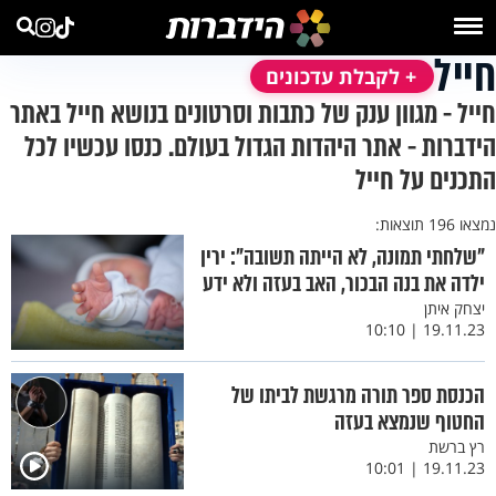
חייל
+ לקבלת עדכונים
חייל - מגוון ענק של כתבות וסרטונים בנושא חייל באתר
הידברות - אתר היהדות הגדול בעולם. כנסו עכשיו לכל
התכנים על חייל
נמצאו 196 תוצאות:
"שלחתי תמונה, לא הייתה תשובה": ירין
ילדה את בנה הבכור, האב בעזה ולא ידע
יצחק איתן
19.11.23 | 10:10
הכנסת ספר תורה מרגשת לביתו של
החטוף שנמצא בעזה
רץ ברשת
19.11.23 | 10:01