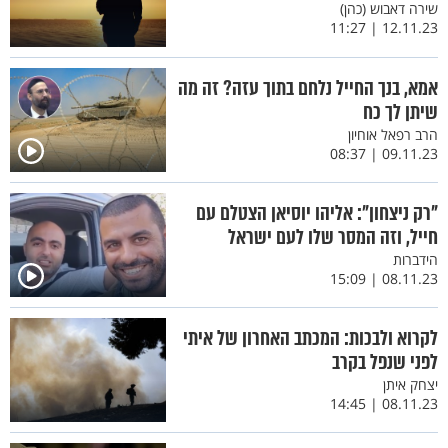
שירה דאבוש (כהן)
12.11.23 | 11:27
אמא, בנך החייל נלחם בתוך עזה? זה מה
שיתן לך כח
הרב רפאל אוחיון
09.11.23 | 08:37
"רק ניצחון": אליהו יוסיאן הצטלם עם
חייל, וזה המסר שלו לעם ישראל
הידברות
08.11.23 | 15:09
לקרוא ולבכות: המכתב האחרון של איתי
לפני שנפל בקרב
יצחק איתן
08.11.23 | 14:45