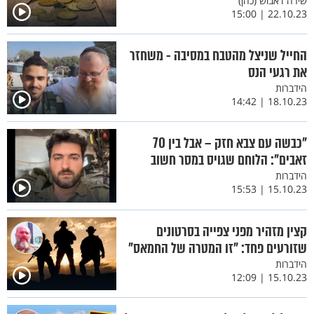
שירה דאבוש (כהן)
22.10.23 | 15:00
החייל שניצל מהטבח במסיבה - משחזר
את רגעי הנס
הידברות
18.10.23 | 14:42
"כבשה עם צבא חזק – אבל בין 70
זאבים": הלוחם שגויס במסר חשוב
הידברות
15.10.23 | 15:53
קצין מזהיר מפני צפייה בסרטונים
שזורעים פחד: "זו המטרה של החמאס"
הידברות
15.10.23 | 12:09