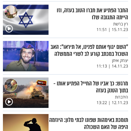
החבר הפתיע את חברו הטוב בעזה, וזו
הייתה התגובה שלו
רץ ברשת
15.11.23 | 11:51
"השם יגוף אותם לפנינו, אל תיראו": האב
השכול במכתב קורע לב לשרי הממשלה
יצחק איתן
14.11.23 | 11:13
מרגש: כך אביו של החייל הפתיע אותו -
בתוך הטנק בעזה
הידברות
12.11.23 | 13:22
תומכת באימהות שפונו לבתי מלון: היוזמה
היפה של האם השכולה