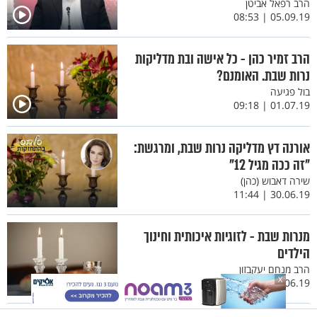
הרב רפאל אביטן
05.09.19 | 08:53
הרב זמיר כהן - כל אישה ובת מדליקות
נרות שבת. האומנם?
בול פגיעה
01.07.19 | 09:18
אורנה דץ מדליקה נרות שבת, ומרגשת:
"זה ככה מגיל 12"
שירה דאבוש (כהן)
30.06.19 | 11:44
מנרות שבת - לזוגיות איכותית וחינוך
הילדים
הרב מנחם יעקבזון
X
13.06.19 | 21:37