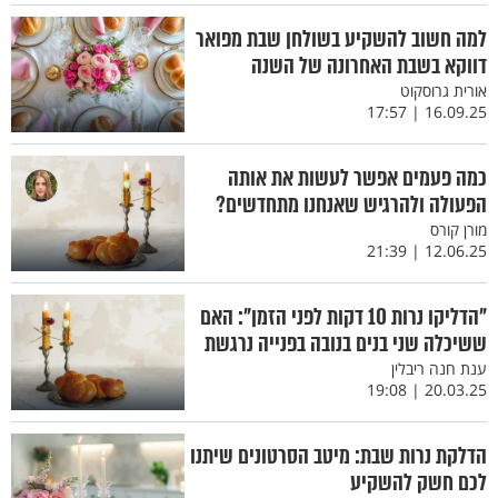
למה חשוב להשקיע בשולחן שבת מפואר
דווקא בשבת האחרונה של השנה
אורית גרוסקוט
16.09.25 | 17:57
כמה פעמים אפשר לעשות את אותה
הפעולה ולהרגיש שאנחנו מתחדשים?
מורן קורס
12.06.25 | 21:39
"הדליקו נרות 10 דקות לפני הזמן": האם
ששיכלה שני בנים בנובה בפנייה נרגשת
ענת חנה ריבלין
20.03.25 | 19:08
הדלקת נרות שבת: מיטב הסרטונים שיתנו
לכם חשק להשקיע