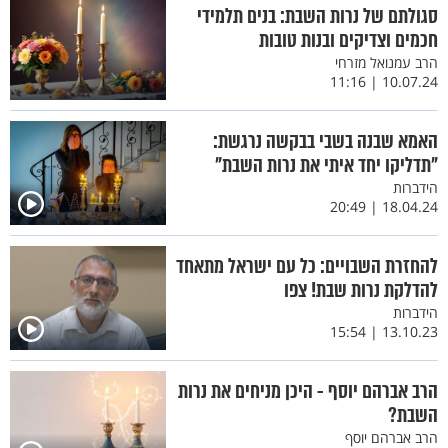
סגולתם של נרות השבת: בנים תלמידי
חכמים וצדיקים ובנות טובות
הרב עמנואל מזרחי
10.07.24 | 11:16
האמא שבנה בשבי בבקשה נרגשת:
"תדליקו יחד איתי את נרות השבת"
הידברות
18.04.24 | 20:49
להחזרת השבויים: כל עם ישראל מתאחד
להדלקת נרות שבת! צפו
הידברות
13.10.23 | 15:54
הרב אברהם יוסף - היכן מניחים את נרות
השבת?
הרב אברהם יוסף