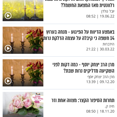
רלוונטית מאז המצאת החשמל?
יובל גולדן
19.06.22 | 08:52
באמצע הדיווח על הפיגוע - מנחה בערוץ
14 חשפה כי קיבלה על עצמה הדלקת נרות
הידברות
30.03.22 | 21:22
מרן הרב יצחק יוסף - כמה דקות לפני
השקיעה מדליקים נרות שבת?
מרן הרב יצחק יוסף
09.12.20 | 13:39
תחרות הסיפור הקצר: מצווה אחת וזר
חיה ק.
18.11.20 | 08:50