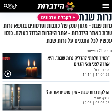
נרות שבת
+ לקבלת עדכונים
נרות שבת - מגוון ענק של כתבות וסרטונים בנושא נרות
שבת באתר הידברות - אתר היהדות הגדול בעולם. כנסו
עכשיו לכל התכנים על נרות שבת
נמצאו 71 תוצאות:
"תמיד חלמתי להדליק נרות שבת", היא
אמרה לפני תאי הגזים
אפרת ברזל
14.04.26 | 14:14
הדלקת נרות שבת - איך עושים את זה?
יהוסף יעבץ
05.03.26 | 12:05