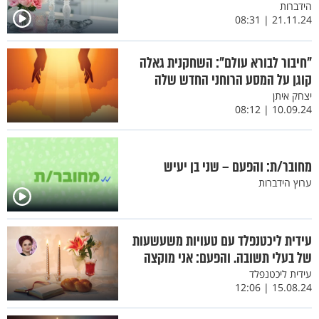
הידברות
21.11.24 | 08:31
"חיבור לבורא עולם": השחקנית גאלה
קוגן על המסע הרוחני החדש שלה
יצחק איתן
10.09.24 | 08:12
מחובר/ת: והפעם – שני בן יעיש
ערוץ הידברות
עידית ליכטנפלד עם טעויות משעשעות
של בעלי תשובה. והפעם: אני מוקצה
עידית ליכטנפלד
15.08.24 | 12:06