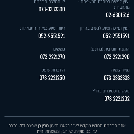
יעוץ לנשים בטהרת המשפחה -
קו ההלכה הידברות
מתחברות
073-3333300
02-6301516
יעוץ תמיכה וסיוע לנשים בהריון
דיווח וסיוע במקרי התבוללות
052-9551591
052-9551591
הזמנת חוגי בית (בחינם)
נופשים
073-2221270
073-2221290
ממיר צופיה
הידברות שופס
073-2221250
073-3333333
נופשים וסמינרים בחו"ל
073-2221202
אתר הידברות החדש מוקדש לע"נ כלאפו גדעון רובין בן שרינה ז"ל. נתרם
ע"י בנו מוקירו, שי רובין ומשפחתו הי"ו