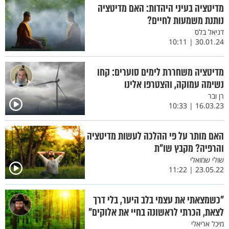
מדיטציה בעיני היהדות: האם מדיטציה
נותנת משמעות לחיים?
דניאל בלס
30.01.24 | 10:11
מדיטציה משחררת לימים סוערים: קחו
נשימה עמוקה, והצטרפו אלינו
רן ובר
16.03.23 | 10:33
האם מותר על פי ההלכה לעשות מדיטציה
והרפיה? מקבץ שו"ת
שולי שמואלי
23.05.22 | 11:22
"כשמצאתי את עצמי בלב היער, בלי דרך
לצאת, הכרתי לראשונה בחיי את אלוקים"
מיכל אריאלי