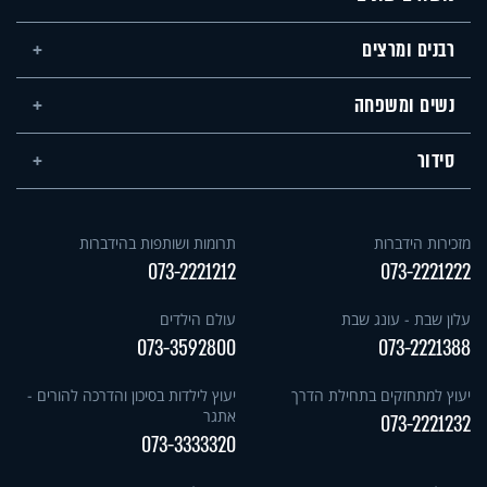
רבנים ומרצים
נשים ומשפחה
סידור
מזכירות הידברות
תרומות ושותפות בהידברות
073-2221212
073-2221222
עלון שבת - עונג שבת
עולם הילדים
073-3592800
073-2221388
יעוץ למתחזקים בתחילת הדרך
יעוץ לילדות בסיכון והדרכה להורים -
אתגר
073-2221232
073-3333320