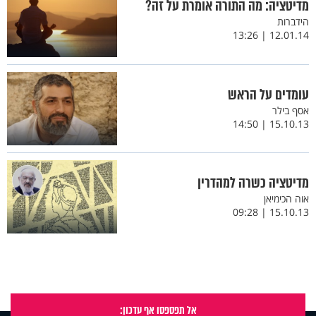
מדיטציה: מה התורה אומרת על זה?
הידברות
12.01.14 | 13:26
עומדים על הראש
אסף בילר
15.10.13 | 14:50
מדיטציה כשרה למהדרין
אוה הכימיאן
15.10.13 | 09:28
אל תפספסו אף עדכון: