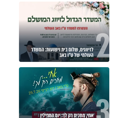
2
לזיווגים, שלום בית וישועות: המשדר
העולמי של ט"ו באב
3
אחי, מחכים רק לך: יום התפילין