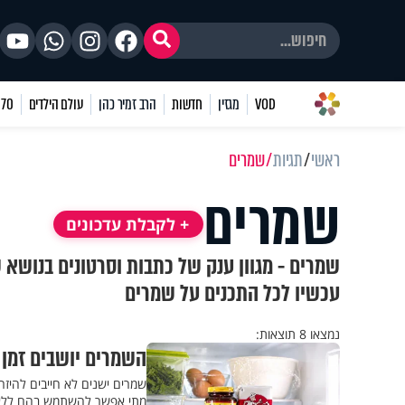
VOD
מגזין
חדשות
הרב זמיר כהן
עולם הילדים
70 שאלות
ראשי
תגיות
שמרים
שמרים
+ לקבלת עדכונים
שמרים - מגוון ענק של כתבות וסרטונים בנושא 
עכשיו לכל התכנים על שמרים
נמצאו 8 תוצאות:
השמרים יושבים זמן 
שמרים ישנים לא חייבים להיזר
מתי אפשר להשתמש בהם ללא 