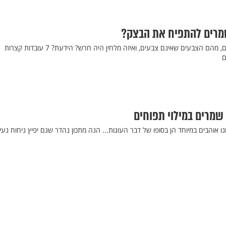
מרים להתפיח את הבצק?
איזה עץ משמש לצחצוח שיניים, מהם הצבעים שאינם צבעים, ואיזה מלחין היה חרש? הידעת? 7 עובדות קצרות
ם
 שמרים במילוי תפוחים
אוהבים במיוחד הן בסופו של דבר העוגות... הנה מתכון נהדר שגם יפיץ ניחוח נעי