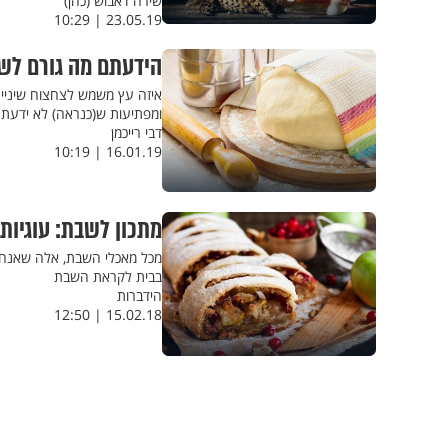
שירה דאבוש (כהן)
23.05.19 | 10:29
הידעתם מה גורם לש
ומפתיעות ש(כנראה) לא ידעת
דבי רייכמן
16.01.19 | 10:19
מתכון לשבת: עוגיות
מכל מאכלי השבת, אלה שאנחנו 
בבית לקראת השבת
הידברות
15.02.18 | 12:50