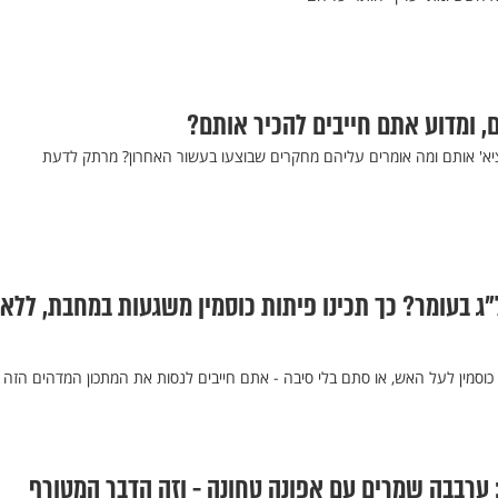
, ומדוע אתם חייבים להכיר אותם?
ציא' אותם ומה אומרים עליהם מחקרים שבוצעו בעשור האחרון? מרתק לדעת
ג בעומר? כך תכינו פיתות כוסמין משגעות במחבת, ללא
סמין לעל האש, או סתם בלי סיבה - אתם חייבים לנסות את המתכון המדהים הזה
: ערבבה שמרים עם אפונה טחונה - וזה הדבר המטורף