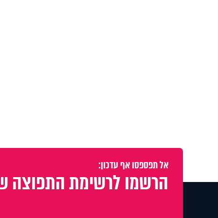
אל תפספסו אף עדכון:
הרשמו לרשימת התפוצה של