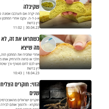
שקיבלה
מה יקרה אם תערבבו אפונה ט
א-ג-ד-ה. עקבו אחרי המתכון וה
רץ ברשת
30.04.23 | 11:02
כשתראו את זה, לא ת
מה שיצא
אחרי שתכירו את המתכון הזה, 
חלבי או פרווה ולהרחיק אותו 
ויש לכם לחם מטורף ורך שיכו
רץ ברשת
18.04.23 | 10:43
הזוי: חוקרים הצליח
שנים
חוקרים ישראלים מהאוניברסיט
המקרא - ולהפוך אותם לבירה