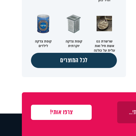
שרשרת ננו
קופת צדקה
קופת צדקה
אשת חיל ואת
יוקרתית
לילדים
עלית על כולנה
לכל המוצרים