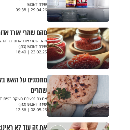
שירה דאבוש
29.04.26 | 09:38
מהם שמרי אורז אדום
מהם שמרי אורז אדום, מי 'המ
שירה דאבוש (כהן)
23.02.25 | 18:40
מתכננים על האש בל"
שמרים
אם גם נפשכם חשקה בפיתות כו
שירה דאבוש (כהן)
08.05.23 | 12:56
את זה עוד לא ראינו