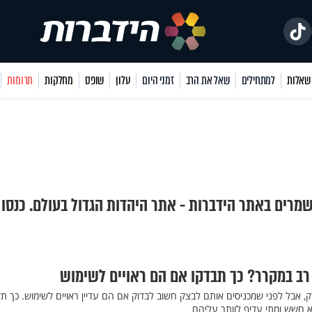
למתחילים
שאל את הרב
זמני היום
עלון
שופס
מחלקות
תרומות
שמרים באתר הידברות - אתר היהדות הגדול בעולם. כנסו
רב במקרר? כך תבדקו אם הם ראויים לשימוש
ק, אבל לפני שמכניסים אותם לבצק חשוב לבדוק אם הם עדיין ראויים לשימוש. כך תז
חשש ומתי עדיף לוותר עליהם