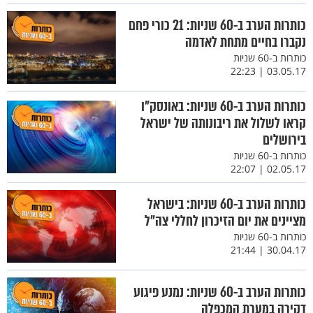
כותרות הערב ב-60 שניות: 21 כורי פחם
נקברו בחיים מתחת לאדמה
כותרות ב-60 שניות
03.05.17 | 22:23
כותרות הערב ב-60 שניות: באונסק"ו
קראו לשלול את ריבונותה של ישראל
בירושלים
כותרות ב-60 שניות
02.05.17 | 22:07
כותרות הערב ב-60 שניות: בישראל
מציינים את יום הזיכרון לחללי צה"ל
כותרות ב-60 שניות
30.04.17 | 21:44
כותרות הערב ב-60 שניות: נמנע פיגוע
דקירה במערת המכפלה