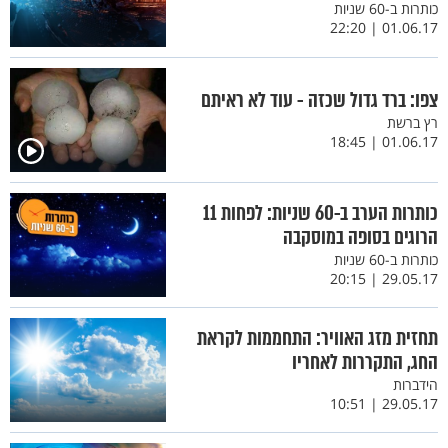
כותרות ב-60 שניות
01.06.17 | 22:20
צפו: ברד גדול שכזה - עוד לא ראיתם
רץ ברשת
01.06.17 | 18:45
כותרות הערב ב-60 שניות: לפחות 11
הרוגים בסופה במוסקבה
כותרות ב-60 שניות
29.05.17 | 20:15
תחזית מזג האוויר: התחממות לקראת
החג, התקררות לאחריו
הידברות
29.05.17 | 10:51