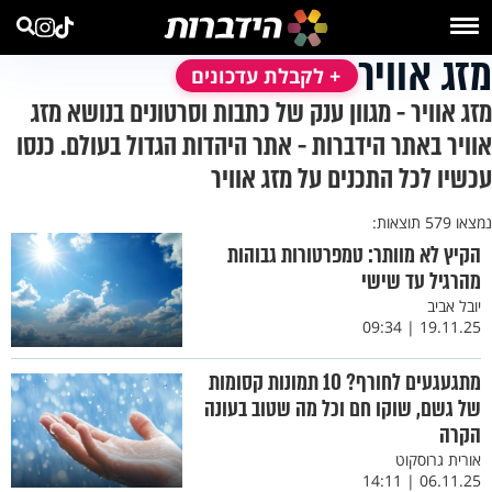
מזג אוויר
+ לקבלת עדכונים
מזג אוויר - מגוון ענק של כתבות וסרטונים בנושא מזג
אוויר באתר הידברות - אתר היהדות הגדול בעולם. כנסו
עכשיו לכל התכנים על מזג אוויר
נמצאו 579 תוצאות:
הקיץ לא מוותר: טמפרטורות גבוהות
מהרגיל עד שישי
יובל אביב
19.11.25 | 09:34
מתגעגעים לחורף? 10 תמונות קסומות
של גשם, שוקו חם וכל מה שטוב בעונה
הקרה
אורית גרוסקוט
06.11.25 | 14:11