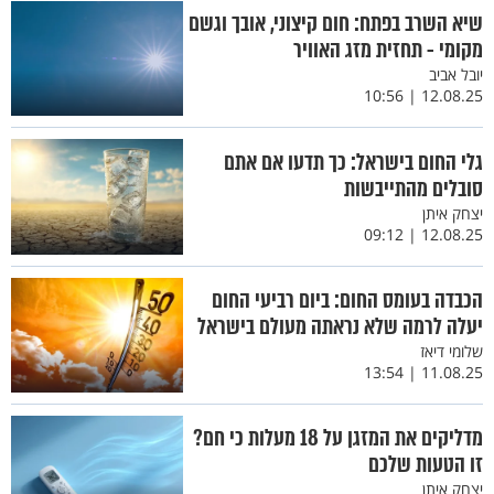
שיא השרב בפתח: חום קיצוני, אובך וגשם
מקומי - תחזית מזג האוויר
יובל אביב
12.08.25 | 10:56
גלי החום בישראל: כך תדעו אם אתם
סובלים מהתייבשות
יצחק איתן
12.08.25 | 09:12
הכבדה בעומס החום: ביום רביעי החום
יעלה לרמה שלא נראתה מעולם בישראל
שלומי דיאז
11.08.25 | 13:54
מדליקים את המזגן על 18 מעלות כי חם?
זו הטעות שלכם
יצחק איתן