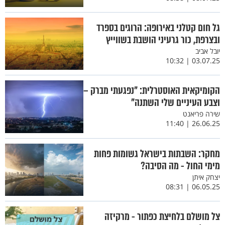
גל חום קטלני באירופה: הרוגים בספרד
ובצרפת, כור גרעיני הושבת בשווייץ
יובל אביב
03.07.25 | 10:32
הקומיקאית האוסטרלית: "נפגעתי מברק –
וצבע העיניים שלי השתנה"
שירה פריאנט
26.06.25 | 11:40
מחקר: השבתות בישראל גשומות פחות
מימי החול - מה הסיבה?
יצחק איתן
06.05.25 | 08:31
צל מושלם בלחיצת כפתור - מרקיזה