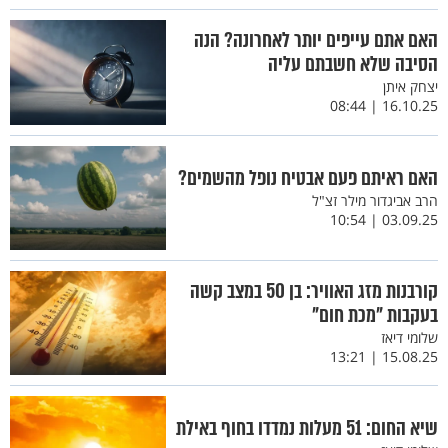
האם אתם עייפים יותר לאחרונה? הנה
הסיבה שלא חשבתם עליה
יצחק איתן
16.10.25 | 08:44
האם ראיתם פעם אבטיח נופל מהשמים?
הרב אביגדור מילר זצ"ל
03.09.25 | 10:54
קורבנות מזג האוויר: בן 50 במצב קשה
בעקבות "מכת חום"
שלומי דיאז
15.08.25 | 13:21
שיא החום: 51 מעלות נמדדו בחוף באילת