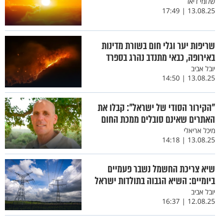
שלומי דיאז
13.08.25 | 17:49
שריפות יער וגלי חום בשורת מדינות
באירופה, כבאי מתנדב נהרג בספרד
יובל אביב
13.08.25 | 14:50
"הקירור הסודי של ישראל": קבלו את
האתרים שאינם סובלים ממכת החום
מיכל אריאלי
13.08.25 | 14:18
שיא צריכת החשמל נשבר פעמיים
ביומיים: השיא הגבוה בתולדות ישראל
יובל אביב
12.08.25 | 16:37