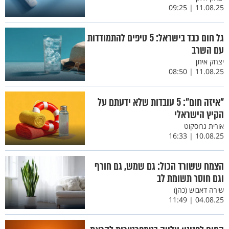
11.08.25 | 09:25
גל חום כבד בישראל: 5 טיפים להתמודדות
עם השרב
יצחק איתן
11.08.25 | 08:50
"איזה חום": 5 עובדות שלא ידעתם על
הקיץ הישראלי
אורית גרוסקוט
10.08.25 | 16:33
הצמח ששורד הכול: גם שמש, גם חורף
וגם חוסר תשומת לב
שירה דאבוש (כהן)
04.08.25 | 11:49