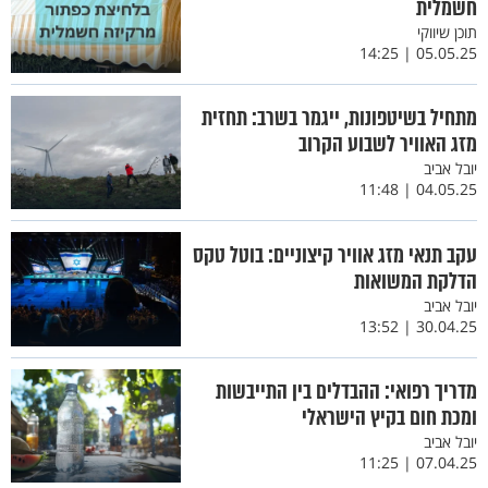
חשמלית
תוכן שיווקי
05.05.25 | 14:25
מתחיל בשיטפונות, ייגמר בשרב: תחזית
מזג האוויר לשבוע הקרוב
יובל אביב
04.05.25 | 11:48
עקב תנאי מזג אוויר קיצוניים: בוטל טקס
הדלקת המשואות
יובל אביב
30.04.25 | 13:52
מדריך רפואי: ההבדלים בין התייבשות
ומכת חום בקיץ הישראלי
יובל אביב
07.04.25 | 11:25