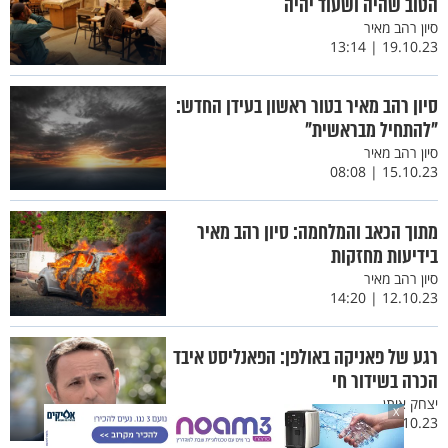
הטוב שהיה ושעוד יהיה
סיון רהב מאיר
19.10.23 | 13:14
סיון רהב מאיר בטור ראשון בעידן החדש:
"להתחיל מבראשית"
סיון רהב מאיר
15.10.23 | 08:08
מתוך הכאב והמלחמה: סיון רהב מאיר
בידיעות מחזקות
סיון רהב מאיר
12.10.23 | 14:20
רגע של פאניקה באולפן: הפאנליסט איבד
הכרה בשידור חי
יצחק איתן
X
11.10.23 | 10:46