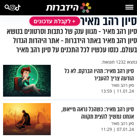
סיון רהב מאיר
+ לקבלת עדכונים
סיון רהב מאיר - מגוון ענק של כתבות וסרטונים בנושא
סיון רהב מאיר באתר הידברות - אתר היהדות הגדול
בעולם. כנסו עכשיו לכל התכנים על סיון רהב מאיר
נמצאו 1232 תוצאות:
סיון רהב מאיר: תהיו הברקס. לא כל
הודעה צריך להעביר
סיון רהב מאיר
11.01.24 | 13:59
סיון רהב מאיר: כשהכל נראה מייאש,
אנחנו נמשיך להצית תקווה
סיון רהב מאיר
07.01.24 | 11:29