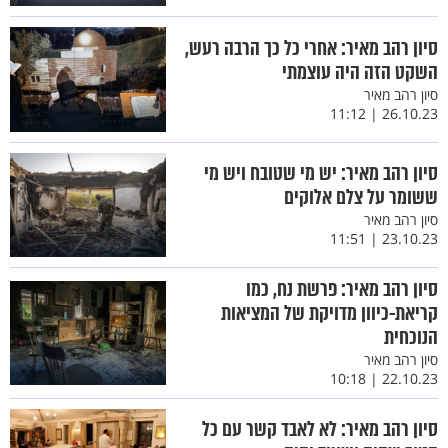
סיון רהב מאיר: אחרי כל כך הרבה רעש,
השקט הזה היה עוצמתי
סיון רהב מאיר
26.10.23 | 11:12
סיון רהב מאיר: יש מי שטובח ויש מי
ששומר על צלם אלוקים
סיון רהב מאיר
23.10.23 | 11:51
סיון רהב מאיר: פרשת נח, כמו
קריאת-כיוון מדויקת של המציאות
הנוכחית
סיון רהב מאיר
22.10.23 | 10:18
סיון רהב מאיר: לא לאבד קשר עם כל