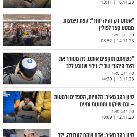
16.11.23 | 13:11
"אנחנו רק נהיה יותר": קצת ניצוצות
ממסע קצר לפולין
סיון רהב מאיר
14.11.23 | 08:52
"כשאתם תוקפים אותנו, זה מעורר את
הצד היהודי שבי": וידוי שנוגע ללב
סיון רהב מאיר
13.11.23 | 14:30
סיון רהב מאיר: הלוויות, הספדים ודמעות
– וגם שיקום וחתונות וחיים
סיון רהב מאיר
12.11.23 | 10:09
סיון רהב מאיר: אדם שקם לעבודה, ילד