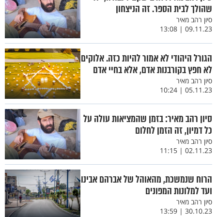
שהולך לבית הספר. זה הניצחון
סיון רהב מאיר
09.11.23 | 13:08
הגורל היהודי לא אמור להיות כזה. אלוקים
לא חפץ בקורבנות אדם, אלא בחיי אדם
סיון רהב מאיר
05.11.23 | 10:24
סיון רהב מאיר: בזמן שהמציאות עולה על
כל דמיון, זה הזמן לחלום
סיון רהב מאיר
02.11.23 | 11:15
הרוח שנמשכת, מהאוהל של אברהם אבינו
ועד למלונות המפונים
סיון רהב מאיר
30.10.23 | 13:59