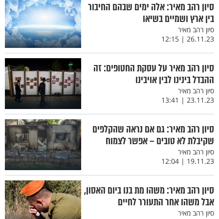
סיון רהב מאיר: אלה ימים שבהם החיבור
בין ארץ ושמיים בשיאו
סיון רהב מאיר
26.11.23 | 12:15
סיון רהב מאיר על עסקת החטופים: זה
ההבדל בינינו לבין אויבינו
סיון רהב מאיר
23.11.23 | 13:41
סיון רהב מאיר: גם אם נראה שהקלפים
שקיבלת לא טובים – אפשר לצמוח
סיון רהב מאיר
19.11.23 | 12:04
סיון רהב מאיר: משהו מת בנו ביום האסון,
אבל משהו אחר התעורר לחיים
סיון רהב מאיר