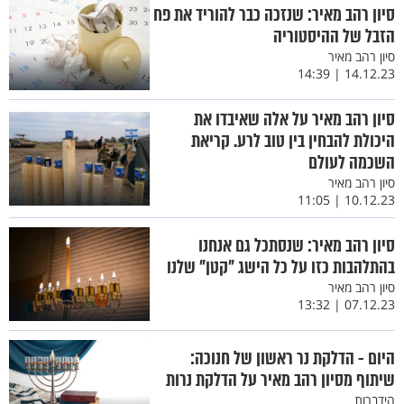
סיון רהב מאיר: שנזכה כבר להוריד את פח
הזבל של ההיסטוריה
סיון רהב מאיר
14.12.23 | 14:39
סיון רהב מאיר על אלה שאיבדו את
היכולת להבחין בין טוב לרע. קריאת
השכמה לעולם
סיון רהב מאיר
10.12.23 | 11:05
סיון רהב מאיר: שנסתכל גם אנחנו
בהתלהבות כזו על כל הישג "קטן" שלנו
סיון רהב מאיר
07.12.23 | 13:32
היום - הדלקת נר ראשון של חנוכה:
שיתוף מסיון רהב מאיר על הדלקת נרות
הידברות