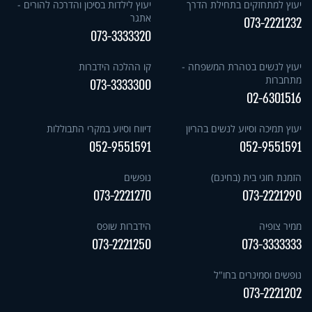
יעוץ למתחזקים בתחילת הדרך
יעוץ לילדות בסיכון והדרכה להורים -
אתגר
073-2221232
073-3333320
יעוץ לנשים בטהרת המשפחה -
קו ההלכה הידברות
מתחברות
073-3333300
02-6301516
יעוץ תמיכה וסיוע לנשים בהריון
דיווח וסיוע במקרי התבוללות
052-9551591
052-9551591
הזמנת חוגי בית (בחינם)
נופשים
073-2221270
073-2221290
ממיר צופיה
הידברות שופס
073-2221250
073-3333333
נופשים וסמינרים בחו"ל
073-2221202