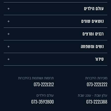
עולם הילדים
נושאים שונים
רבנים ומרצים
נשים ומשפחה
סידור
מזכירות הידברות
תרומות ושותפות בהידברות
073-2221212
073-2221222
עלון שבת - עונג שבת
עולם הילדים
073-3592800
073-2221388