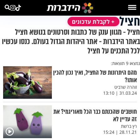
חציל
+ לקבלת עדכונים
חציל - מגוון ענק של כתבות וסרטונים בנושא חציל
באתר הידברות - אתר היהדות הגדול בעולם. כנסו עכשיו
לכל התכנים על חציל
נמצאו 9 תוצאות:
מהם היתרונות של החציל, ואיך נכון להכין
אותו?
זוהרה שרביט
31.03.24 | 13:10
חושבים שהכנתם כבר הכל מאוריגמי? את
זה עדיין לא
רץ ברשת
28.11.21 | 15:24