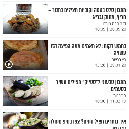
מתכון סלט בטטה וקוביות חצילים בתנור –
חריף, מתוק ובריא
ד"ר רינה מורדו
30.09.20 | 10:09
בחמש דקות: לא תאמינו ממה הפיצה הזו
עשויה
רץ ברשת
29.01.20 | 13:28
מתכון טבעוני ל"סטייק" חצילים עשיר
בטעמים
הידברות
11.03.19 | 10:00
איך בוחרים חציל טעים? צפו בטיפ מעולה
רץ ברשת