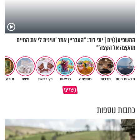
המשפיע(נ)ים | יוני דוד: "העבריין אמר 'שינית לי את החיים
מהקצה אל הקצה'"
"אנחנו מאמינים שהיימנוט
חדשות היום
תרבות
משפחה
בריאות
רץ ברשת
נשים
תורה ומד
סגולה שתעזור לכם למתן את
נחטפה": טספאי קסאו על בתו
קצרים
הריבים בבית
הנעדרת
כתבות נוספות