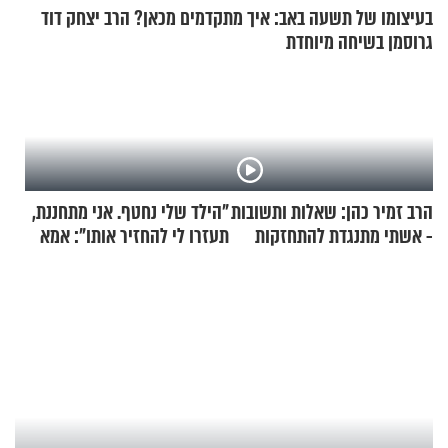
בעיצומו של תשעה באב: איך מתקדמים מכאן? הרב יצחק דוד
גרוסמן בשיחה מיוחדת
הרב זמיר כהן: שאלות ותשובות
"הילד שלי נחטף. אני מתחננת,
- אשתי מתנגדת להתחזקות
תעזרו לי להחזיר אותו": אמא
שלי
של יובל בן ה-4 בריאיון דומע