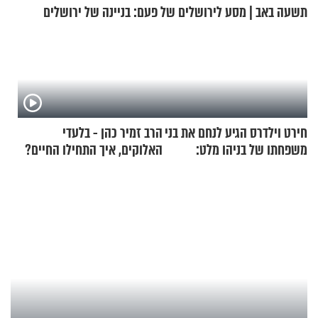
תשעה באב | מסע לירושלים של פעם: בניינה של ירושלים
חירט וילדרס הגיע לנחם את בני
הרב זמיר כהן - בלעדי
משפחתו של בניהו מלט:
האלוקים, איך התחילו החיים?
"מיליונים באירופה תומכים
בכם"