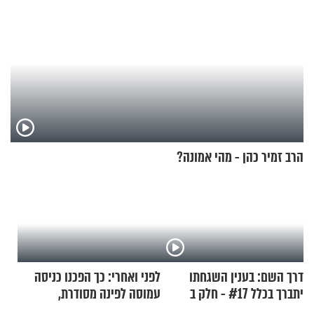
הרב זמיר כהן - מהי אמונה?
דרך השם: בענין השגחתו
לפני ואחרי: כך הפכנו כניסה
יתברך בכלל #17 - חלק ב
עמוסה לפינה מסודרת,
שימושית ומזמינה