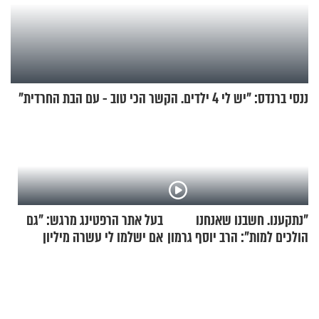
ננסי ברנדס: "יש לי 4 ילדים. הקשר הכי טוב - עם הבת החרדית"
"נתקענו. חשבנו שאנחנו
בעל אתר הרפטינג מרגש: "גם
הולכים למות": הרב יוסף גרמון
אם ישלמו לי עשרה מיליון
בריאיון מרתק
שקלים - לא אפתח בשבת"