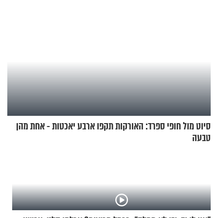
סיוט מול חופי ספרד: האורקות תקפו ארבע יאכטות - אחת מהן
טבעה