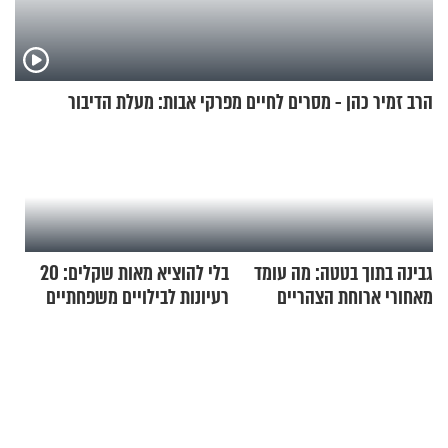
הרב זמיר כהן - מסרים לחיים מפרקי אבות: מעלת הדיבור
גבינה בתוך בטטה: מה עומד
בלי להוציא מאות שקלים: 20
מאחורי ארוחת הצהריים
רעיונות לבילויים משפחתיים
שכבשה את הרשת?
כמעט בחינם