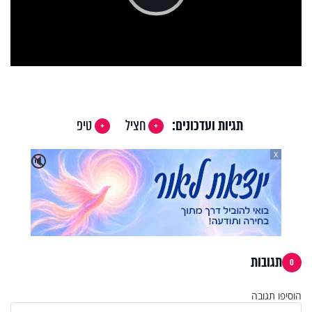
Play
Video
תגיות ועדכונים:
חציל
טיפ
X
🔇
תגובות
0
הוסיפו תגובה