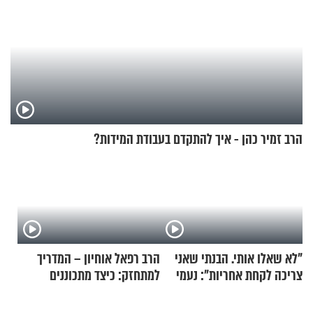
הרב זמיר כהן - איך להתקדם בעבודת המידות?
"לא שאלו אותי. הבנתי שאני
הרב רפאל אוחיון – המדריך
צריכה לקחת אחריות": נעמי
למתחזק: כיצד מתכוננים
בנט בריאיון אישי
לתפילה?