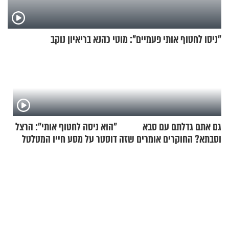
"ניסו לחטוף אותי פעמיים": מוטי כהנא בריאיון נוקב
גם אתם גדלתם עם סבא
"הוא ניסה לחטוף אותי": הרצל
וסבתא? החוקרים אומרים שזה
דוסטר על מסע חייו המטלטל
מתכון מנצח