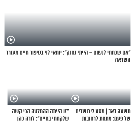
"אם שכחתי לנשום – הייתי נחנק": יוחאי לוי בסיפור חיים מעורר
השראה
תשעה באב | מסע לירושלים
"זו הייתה ההחלטה הכי קשה
של פעם: מתחת לרחובות
שלקחתי בחיים": לורה כהן
ירושלים
בריאיון אישי מרגש