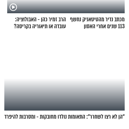
מכתב נדיר מהטיטאניק נחשף
הרב זמיר כהן - האבולוציה:
113 שנים אחרי האסון
עובדה או תיאוריה בקריסה?
"הן לא רצו לשחרר": התאומות נולדו מחובקות - ומסרבות להיפרד