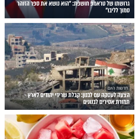
גרושתו של טראמפ חושפת: "הוא נושא את ספר הזוהר
סמוך לליבו"
חדשות היום
הצעה לעסקה עם לבנון: קבלת שרידי יהודים לארץ -
תמורת אסירים לבנונים