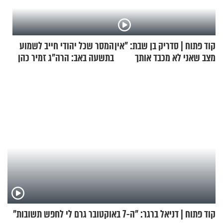
קוד פתוח | סדריק בן שבת: "אין
המסר שכל יהודי חייב לשמוע
מצב שאני לא מכבד אותך
בתשעה באב: הרה"ג זמיר כהן
בבוקר בהנחת תפילין"
בשיעור מיוחד
קוד פתוח | דניאל ברגר: "ה-7 באוקטובר גרם לי לחפש תשובות"