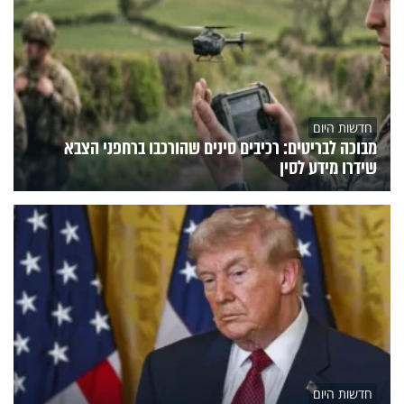
חדשות היום
מבוכה לבריטים: רכיבים סינים שהורכבו ברחפני הצבא
שידרו מידע לסין
חדשות היום