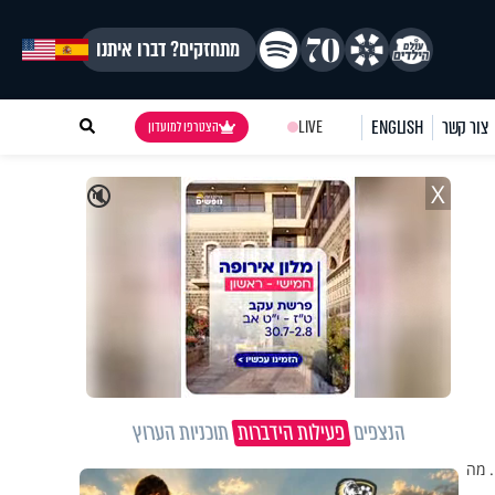
מתחזקים? דברו איתנו
צור קשר
ENGLISH
LIVE
הצטרפו למועדון
X
🔇
הנצפים
פעילות הידברות
תוכניות הערוץ
. מה