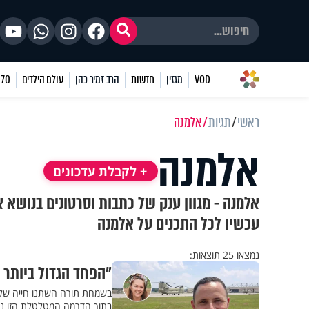
VOD
מגזין
חדשות
הרב זמיר כהן
עולם הילדים
70 שאלות
ראשי
תגיות
אלמנה
אלמנה
+ לקבלת עדכונים
אלמנה - מגוון ענק של כתבות וסרטונים בנושא 
עכשיו לכל התכנים על אלמנה
נמצאו 25 תוצאות:
"הפחד הגדול ביותר 
בשמחת תורה השתנו חייה של 
בתוך הדרמה המטלטלת הזו נותן