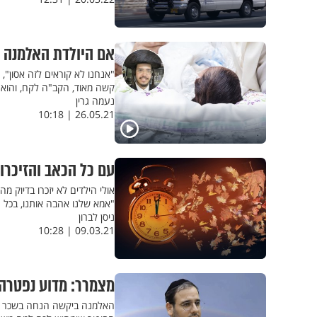
אם היולדת האלמנה על
"אנחנו לא קוראים לזה אסון",
קשה מאוד, הקב"ה לקח, והוא ג
נעמה גרין
26.05.21 | 10:18
עם כל הכאב והזיכרו
אולי הילדים לא יזכרו בדיוק 
"אמא שלנו אהבה אותנו, בכל 
ניסן לברון
09.03.21 | 10:28
מצמרר: מדוע נפטרה
האלמנה ביקשה הנחה בשכר הד