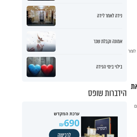
נידה לאחר לידה
אמונה וקבלת שכר
לומר
בילוי בימי הנידה
את
הידברות שופס
ם
ערכת המקדש
690
לרכישה