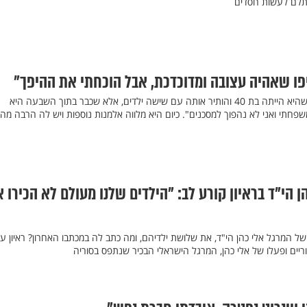
תלם לעשות חסדים
פו שאהיה עצובה ומדוכדכת, אבל הוכחתי את ההיפך"
בעלה של שושנה כהן נפטר כשהיא הייתה בת 40 והותיר אותה עם שישה ילדים, אלא שכבר בתוך השבעה היא
חתי ואני לא נהפוך למסכנים". כיום היא מלווה אלמנות נוספות ויש לה הרבה מה 
 הי"ד בראיון קורע לב: "הילדים שלנו מעולם לא הכירו 
 של המרגל אלי כהן הי"ד, את שלושת ילדיהם, ומה כתב לה במכתבו האחרון? ראיון ע