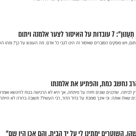
האיסור לצער אלמנה ויתום
ם, ויש פוסקים הסוברים שאיסור זה הינו לגבי כל אדם. מה העונש על כך? ומהו העי
רב נחשב כמת, והפתיע את אלמנתו
 לביתה. שדכנים שונים חיזרו על פיתחה, אך היא לא הרגישה בנוח להינשא ואמרה
שאלו אותה: וכי אינך סומכת על גדול הדור, רבי העשיל? תשובה ברורה לא הייתה
, השוטרים ימתינו לי על יד הבית, והם אכן היו שם"