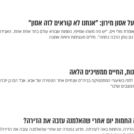
 אסון מירון: "אנחנו לא קוראים לזה אסון"
 אומרת פולי וייס, "יש פה משהו שמיימי, נשמות שבורא עולם בחר אחת אחת. האבידה
ם נותן הרבה נחמה". מילים מעצימות ורוויות אמונה
נות, החיים ממשיכים הלאה
מה למדו בשיעורי המתמטיקה בביה"ס שנתיים אחר הפטירה של אבא. אבל הם כן יזכרו:
המצבים שלנו"
 החמות יום אחרי שהאלמנה עזבה את הדירה?
ירה, והחמות באה לעזרתה. מדוע נפטרה יום אחרי שהאלמנה עזבה את הדירה?