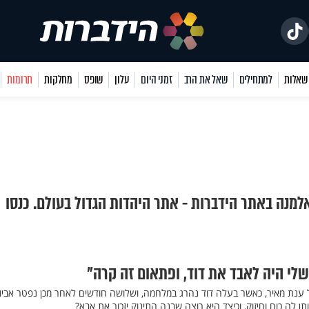
למתחילים
שאל את הרב
זמני היום
עלון
שופס
מחלקות
תרומות
אלמנה באתר הידברות - אתר היהדות הגדול בעולם. כנסו
שלי היה לאבד את דוד, ופתאום זה קרה"
ענת מאיר, כאשר בעלה דוד נהרג במלחמה, ושלושה חודשים לאחר מכן נפטר אביו
 לה כוח וחיזוק, וכיצד היא רוצה שבנה התינוק יזכור את אבא?