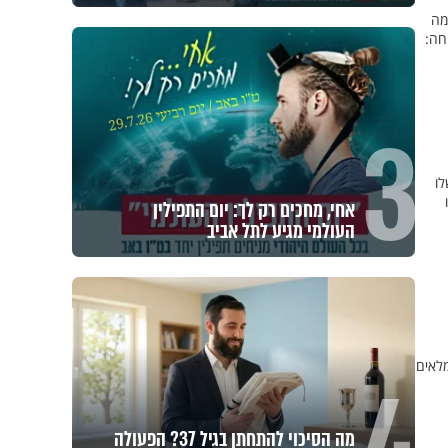
עצמה
חה:
3
לו
אחי, מחכים רק לך: יום התפילין
העולמי מגיע לתל אביב
מלאים
מה הסיכוי להתחתן בגיל 37? הפעולה