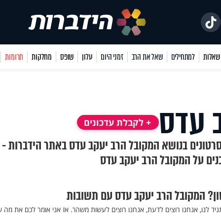
למתחילים
שאל את הרב
זמני היום
עלון
שופס
מחלקות
תרומות
 עדס
+ לקבלת עדכונים
סרטונים בנושא המקובל הרב יעקב עדס באתר הידברות -
נים על המקובל הרב יעקב עדס
ון? המקובל הרב יעקב עדס עם תשובות
'תגיד לנו, אנחנו רוצים לדעת, אנחנו רוצים לעשות משהו'. אז אני אומר לכם את מה 