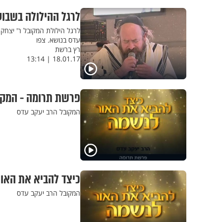
לרגל ההילולה בשבוע
לרגל הילולת המקובל ר' יצחק 
עדס בנושא. צפו
רץ ברשת
18.01.17 | 13:14
פרשת תרומה - המקו
המקובל הרב יעקב עדס
כיצד להביא את האור
המקובל הרב יעקב עדס