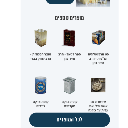
מוצרים נוספים
סט ארכיאולוגיה
ספר דניאל - הרב
אוצר הסגולות -
תנ"כית - הרב
זמיר כהן
הרב יצחק בצרי
זמיר כהן
שרשרת ננו
קופת צדקה
קופת צדקה
אשת חיל ואת
יוקרתית
לילדים
עלית על כולנה
לכל המוצרים