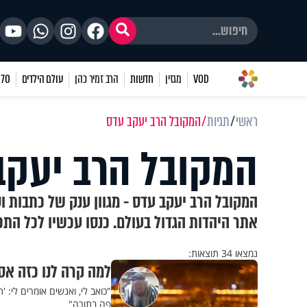
VOD
מגזין
חדשות
הרב זמיר כהן
עולם הילדים
70 שאלות
ראשי
תגיות
המקובל הרב יעקב עדס
המקובל הרב יעקב
המקובל הרב יעקב עדס - מגוון ענק של כתבות ו
אתר היהדות הגדול בעולם. כנסו עכשיו לכל התכ
נמצאו 34 תוצאות:
למה קרה לנו כזה אס
"כואב לי, ואנשים אומרים לי: 
פה בתורה"