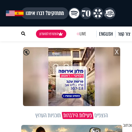
מתחזקים? דברו איתנו
צור קשר
ENGLISH
LIVE
הצטרפו למועדון
X
🔇
הנצפים
פעילות הידברות
תוכניות הערוץ
שכתוב