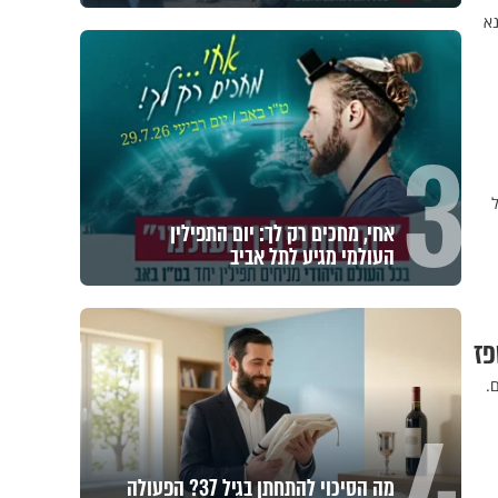
נא
3
ל
אחי, מחכים רק לך: יום התפילין
העולמי מגיע לתל אביב
פז
.
מה הסיכוי להתחתן בגיל 37? הפעולה