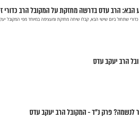
 הבא: הרב עדס בדרשה מחזקת על המקובל הרב כדורי ז
כדורי שתחול ביום שישי הבא, קבלו שיחה מחזקת ומעצימה במיוחד מפי המקובל יעק
בל הרב יעקב עדס
 לנשמה? פרק נ"ד - המקובל הרב יעקב עדס