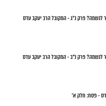
 לנשמה? פרק נ"ג - המקובל הרב יעקב עדס
 לנשמה? פרק נ"ב - המקובל הרב יעקב עדס
ס - פסח: חלק א'