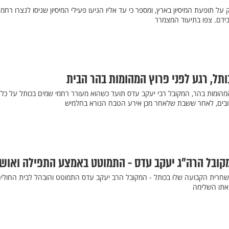
ל תופעת המיסיון בארץ, ומספר כי עד אליו הגיעו פעילי המיסיון שניסו לנצרו רחמ
בידם. צפו בתיעוד המצמרר
ותל, רגע לפני פרוץ המהומות בהר הבית
וץ המהומות בהר, המקובל רבי יעקב עדס תועד כשהוא מעורר רחמי שמים בכותל על כל
ובים, לאחר ששבת שלאחר מכן אירע הטבח הנורא בחלמיש
מקובל הרה"ג יעקב עדס - התמוטט באמצע התפילה ואוש
שחרית הקבועה שלו בכותל - המקובל הרב יעקב עדס התמוטט והובהל לבית החולים
אתו השלימה