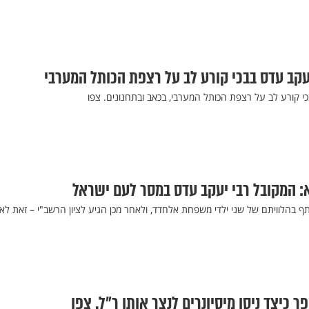
עקב עדס בבכי קורע לב על רצפת הכותל המערבי
י קורע לב על רצפת הכותל המערבי, בכאב ובתחנונים. צפו
: המקובל רבי יעקב עדס במסר לעם ישראל
בהלוויתם של שני ילדי משפחת אלחדד, ולאחר מכן הגיע לציון הרשב"י – זאת לא
 כיצד ניסו מיסיונרים לנצר אותו ר"ל. צפו