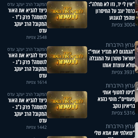
"אין לי יד, וזו לא מחלה":
המקובל הרב יעקב עדס
כיצד להביא את האור
כרמל יוגב על החיסרון
לנשמה? פרק נ"ד -
שהפך לגעגוע
המקובל הרב יעקב
3004 צפיות
עדס
2548 צפיות
ערוץ הידברות
המקובל הרב יעקב עדס
"הגמגום לא מגדיר אותי":
כיצד להביא את האור
ישראל שטרן על המגבלה
לנשמה? פרק נ"ג -
שלא עוצרת אותו
המקובל הרב יעקב
3931 צפיות
עדס
1614 צפיות
ערוץ הידברות
"ניסו לחטוף אותי
המקובל הרב יעקב עדס
פעמיים": מוטי כהנא
כיצד להביא את האור
בריאיון נוקב
לנשמה? פרק נ"ב -
5316 צפיות
המקובל הרב יעקב
עדס
ערוץ הידברות
1442 צפיות
"שאלתי את אמא שלי