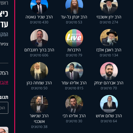
ראשי
כיצ
הרב ירון אשכנזי
הרב יונתן גל-עד
הרב שניר גואטה
עד
274 סרטונים
53 סרטונים
430 סרטונים
המקוב
צפיות: 1
הרב ראובן אלבז
הידברות
הרב ברוך רוזנבלום
134 סרטונים
79 סרטונים
606 סרטונים
המקו
קבל
הרב אברהם יצחק
הרב אליהו עמר
הרב שמחה כהן
70 סרטונים
815 סרטונים
50 סרטונים
תגוב
הוסי
הרב שלום ארוש
הרב אליהו רבי
הרב שניאור
64 סרטונים
30 סרטונים
אשכנזי
38 סרטונים