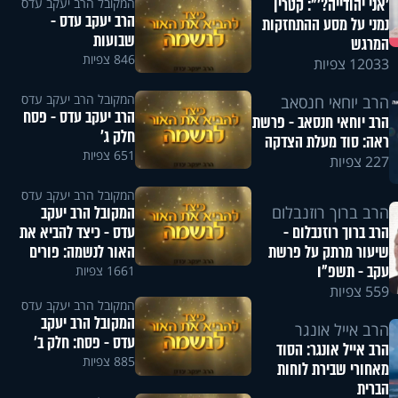
'אני יהודייה?'": קטרין
המקובל הרב יעקב עדס
הרב יעקב עדס -
נמני על מסע ההתחזקות
שבועות
המרגש
846 צפיות
12033 צפיות
המקובל הרב יעקב עדס
הרב יוחאי חנסאב
הרב יעקב עדס - פסח
הרב יוחאי חנסאב - פרשת
חלק ג'
ראה: סוד מעלת הצדקה
651 צפיות
227 צפיות
המקובל הרב יעקב עדס
הרב ברוך רוזנבלום
המקובל הרב יעקב
הרב ברוך רוזנבלום -
עדס - כיצד להביא את
שיעור מרתק על פרשת
האור לנשמה: פורים
עקב - תשפ"ו
1661 צפיות
559 צפיות
המקובל הרב יעקב עדס
המקובל הרב יעקב
הרב אייל אונגר
עדס - פסח: חלק ב'
הרב אייל אונגר: הסוד
885 צפיות
מאחורי שבירת לוחות
הברית