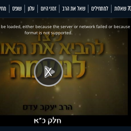
 שאלות
למתחילים
שאל את הרב
זמני היום
עלון
שופס
מחל
be loaded, either because the server or network failed or because
format is not supported.
Play
Video