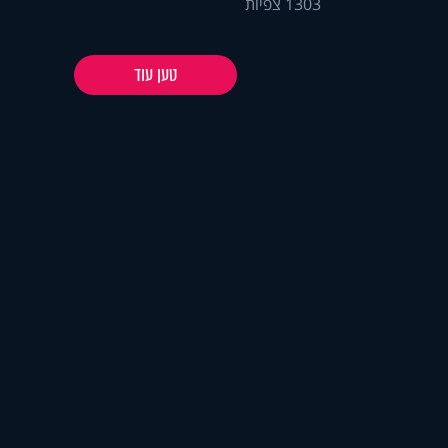
1303 צפיות
טען עוד