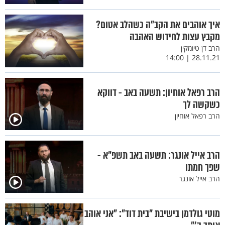
איך אוהבים את הקב"ה כשהלב אטום?
מקבץ עצות לחידוש האהבה
הרב דן טיומקין
28.11.21 | 14:00
הרב רפאל אוחיון: תשעה באב - דווקא
כשקשה לך
הרב רפאל אוחיון
הרב אייל אונגר: תשעה באב תשפ"א -
שפך חמתו
הרב אייל אונגר
מוטי גולדמן בישיבת "בית דוד": "אני אוהב