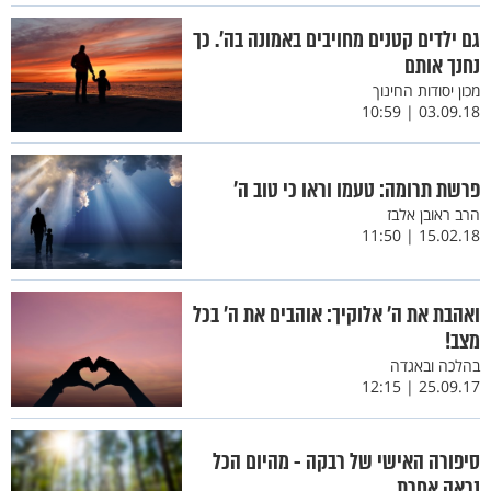
גם ילדים קטנים מחויבים באמונה בה’. כך
נחנך אותם
מכון יסודות החינוך
03.09.18 | 10:59
פרשת תרומה: טעמו וראו כי טוב ה'
הרב ראובן אלבז
15.02.18 | 11:50
ואהבת את ה' אלוקיך: אוהבים את ה' בכל
מצב!
בהלכה ובאגדה
25.09.17 | 12:15
סיפורה האישי של רבקה - מהיום הכל
נראה אחרת