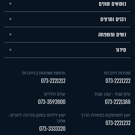
נושאים שונים
רבנים ומרצים
נשים ומשפחה
סידור
מזכירות הידברות
תרומות ושותפות בהידברות
073-2221212
073-2221222
עלון שבת - עונג שבת
עולם הילדים
073-3592800
073-2221388
יעוץ למתחזקים בתחילת הדרך
יעוץ לילדות בסיכון והדרכה להורים -
אתגר
073-2221232
073-3333320