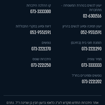
יעוץ לנשים בטהרת המשפחה -
קו ההלכה הידברות
מתחברות
073-3333300
02-6301516
יעוץ תמיכה וסיוע לנשים בהריון
דיווח וסיוע במקרי התבוללות
052-9551591
052-9551591
הזמנת חוגי בית (בחינם)
נופשים
073-2221270
073-2221290
ממיר צופיה
הידברות שופס
073-2221250
073-3333333
נופשים וסמינרים בחו"ל
073-2221202
אתר הידברות החדש מוקדש לע"נ כלאפו גדעון רובין בן שרינה ז"ל. נתרם