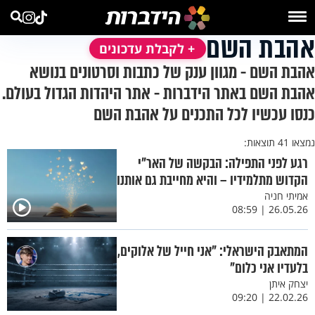
אהבת השם
+ לקבלת עדכונים
אהבת השם - מגוון ענק של כתבות וסרטונים בנושא
אהבת השם באתר הידברות - אתר היהדות הגדול בעולם.
כנסו עכשיו לכל התכנים על אהבת השם
נמצאו 41 תוצאות:
רגע לפני התפילה: הבקשה של האר"י
הקדוש מתלמידיו – והיא מחייבת גם אותנו
אמיתי חניה
26.05.26 | 08:59
המתאבק הישראלי: "אני חייל של אלוקים,
בלעדיו אני כלום"
יצחק איתן
22.02.26 | 09:20