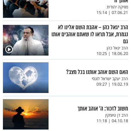
אותך ה'"
מוזיקה יהודית
07.06.21 | 15:14
הרב יגאל כהן – אהבת השם אלינו לא
נגמרת, אבל תראו לו שאתם אוהבים אותו
גם
הרב יגאל כהן
18.06.20 | 10:25
האם השם אוהב אותנו בכל מצב?
הרב יעקב ישראל לוגסי
19.02.19 | 09:27
חשוב לזכור: ה' אוהב אותך
הרב דן טיומקין
04.10.18 | 11:18