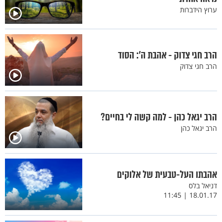
ערוץ הידברות
הרב חגי צדוק - אהבת ה’: הסוד
הרב חגי צדוק
הרב יגאל כהן - למה קשה לי בחיים?
הרב יגאל כהן
אהבתו העל-טבעית של אלוקים
דניאל בלס
18.01.17 | 11:45