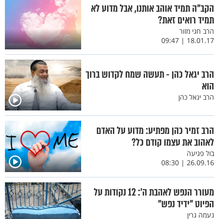
הקב"ה תמיד אוהב אותנו, אבל מדוע לא
תמיד רואים זאת?
הרב חגי מזור
18.01.17 | 09:47
הרב יגאל כהן - תעשה שמח לקדוש ברוך
הוא
הרב יגאל כהן
הרב זמיר כהן מפתיע: מדוע על האדם
לאהוב את עצמו קודם כל?
בול פגיעה
26.09.16 | 08:30
מעורר הנפש לאהבת ה’: 12 נקודות על
הפיוט "ידיד נפש"
נעמה גרין