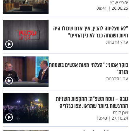
יהוסף יעבץ
26.06.25 | 08:41
"לא מצליחה להבין, איך אדם שכולו היה
חיות ושמחה כבר לא בין החיים"
ערוץ הידברות
בוקר אמוני: "הצלתי מאות אנשים בשמחת
תורה"
ערוץ הידברות
נובה – נוסח תשפ"ה: ההקפות השניות
המרגשות ביותר שתראו. צפו בגלריה
מורן קורס
27.10.24 | 13:43