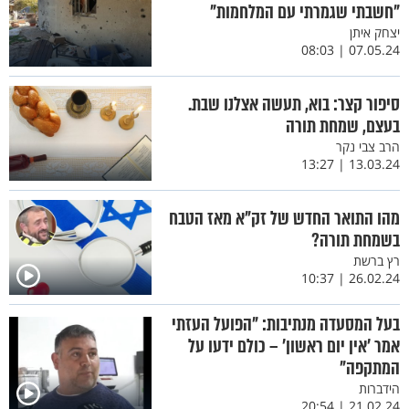
"חשבתי שגמרתי עם המלחמות"
יצחק איתן
07.05.24 | 08:03
סיפור קצר: בוא, תעשה אצלנו שבת.
בעצם, שמחת תורה
הרב צבי נקר
13.03.24 | 13:27
מהו התואר החדש של זק"א מאז הטבח
בשמחת תורה?
רץ ברשת
26.02.24 | 10:37
בעל המסעדה מנתיבות: "הפועל העזתי
אמר 'אין יום ראשון' – כולם ידעו על
המתקפה"
הידברות
21.02.24 | 20:54