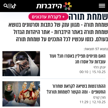
שמחת תורה
+ לקבלת עדכונים
שמחת תורה - מגוון ענק של כתבות וסרטונים בנושא
שמחת תורה באתר הידברות - אתר היהדות הגדול
בעולם. כנסו עכשיו לכל התכנים על שמחת תורה
נמצאו 97 תוצאות:
האם מניחים תפילין באסרו חג? ועוד
עובדות על אסרו חג
יונתן הלוי
15.10.25 | 00:10
ההתרגשות בשיאה לקראת שחרור
החטופים - ומה הקשר לשמחת תורה?
מורן קורס
12.10.25 | 11:29