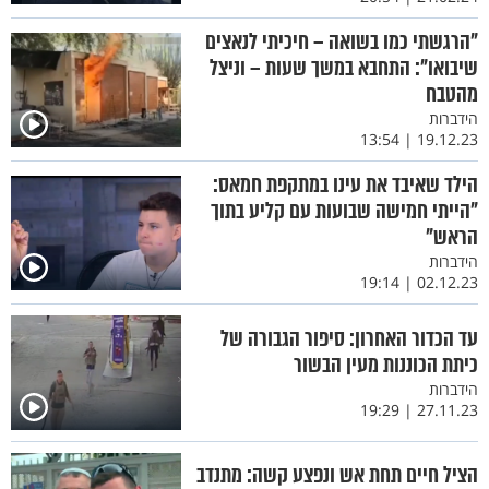
"הרגשתי כמו בשואה – חיכיתי לנאצים
שיבואו": התחבא במשך שעות – וניצל
מהטבח
הידברות
19.12.23 | 13:54
הילד שאיבד את עינו במתקפת חמאס:
"הייתי חמישה שבועות עם קליע בתוך
הראש"
הידברות
02.12.23 | 19:14
עד הכדור האחרון: סיפור הגבורה של
כיתת הכוננות מעין הבשור
הידברות
27.11.23 | 19:29
הציל חיים תחת אש ונפצע קשה: מתנדב