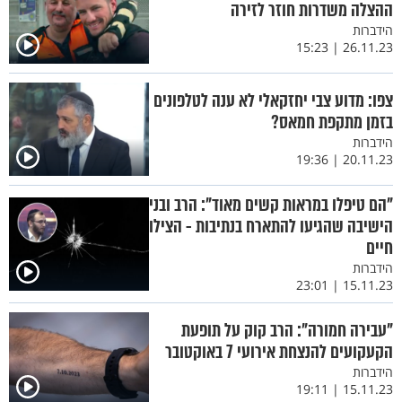
ההצלה משדרות חוזר לזירה
הידברות
26.11.23 | 15:23
צפו: מדוע צבי יחזקאלי לא ענה לטלפונים
בזמן מתקפת חמאס?
הידברות
20.11.23 | 19:36
"הם טיפלו במראות קשים מאוד": הרב ובני
הישיבה שהגיעו להתארח בנתיבות - הצילו
חיים
הידברות
15.11.23 | 23:01
"עבירה חמורה": הרב קוק על תופעת
הקעקועים להנצחת אירועי 7 באוקטובר
הידברות
15.11.23 | 19:11