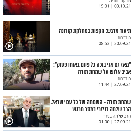
מוזיקה יהודית
03.10.21 | 15:31
תיעוד מרגש: הקפות במחלקת קורונה
הידברות
30.09.21 | 08:53
"מאז גם אני בוכה כל פעם באותו פסוק":
אביב אלוש על שמחת תורה
הידברות
27.09.21 | 11:44
שמחת תורה - השמחה של כל עם ישראל.
הרב שלמה בניזרי במסר מרגש
הרב שלמה בניזרי
27.09.21 | 01:00