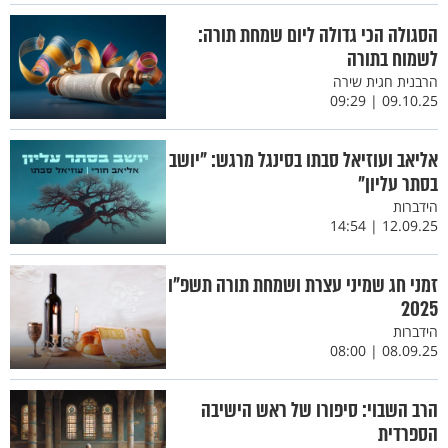
הסגולה הכי גדולה ליום שמחת תורה:
לשמוח בתורה
הרבנית חגית שירה
09.10.25 | 09:29
אליאב ועוזיאל סבתו בסינגל מרגש: "יושב
בסתר עליון"
הידברות
12.09.25 | 14:54
זמני חג שמיני עצרת ושמחת תורה תשפ"ו
2025
הידברות
08.09.25 | 08:00
הרב השבוי: סיפורו של ראש הישיבה
הספרדית