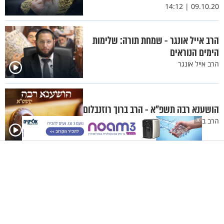
09.10.20 | 14:12
הרב אייל אונגר - שמחת תורה: שלימות
הימים הנוראים
הרב אייל אונגר
הושענא רבה תשפ"א - הרב ברוך רוזנבלום
הרב ברוך רוזנבלום
X
נתניהו: "תורתנו היא תורת חיים, צריכים
לעשות הכל כדי לשמור על החיים"
הידברות
08.10.20 | 19:58