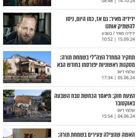
14.10.24 | 08:48
ידידיה מאיר: גם אז, כמו היום, ניסו
להשתיק אותנו
ידידיה מאיר / בשבע
15.09.24 | 10:52
תחקיר המחדל הצה"לי בשמחת תורה:
מסקנות ראשוניות יפורסמו בחודש הבא
שלומי דיאז
05.06.24 | 17:34
הצעת חוק: תיאסר הכחשת טבח השבעה
באוקטובר
שלומי דיאז
04.06.24 | 15:54
האשה שהצילה צעירים בשמחת תורה: