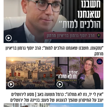
"נתקענו. חשבנו שאנחנו הולכים למות": הרב יוסף גרמון בריאיון
מרתק
"אין לי יד, וזו לא מחלה": כרמל
תשעה באב | מסע לירושלים
יוגב על החיסרון שהפך לגעגוע
של פעם: בניינה של ירושלים