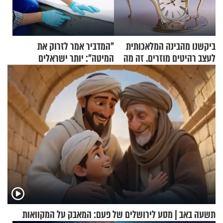
ביקשנו מהבינה המלאכותית
"המדביר אמר לזרוק את
לעצב רהיטים מוזרים. זה מה
המיטה": יותר ישראלים
שיצא
מדווחים על מכת פשפשי
המיטה
תשעה באב | מסע לירושלים של פעם: המאבק על המקוואות