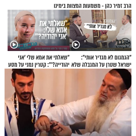
הרב זמיר כהן - משמעות המצוות בימינו
"הגמגום לא מגדיר אותי":
"שאלתי את אמא שלי 'אני
ישראל שטרן על המגבלה שלא
יהודייה?'": קטרין נמני על מסע
עוצרת אותו
ההתחזקות המרגש