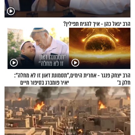
הרב יגאל כהן - איך להניח תפילין?
הרב יצחק פנגר - אחרית הימים,
"תסמונת דאון זו לא מחלה":
חלק ב’
יאיר פומברג בסיפור חיים
מעורר השראה