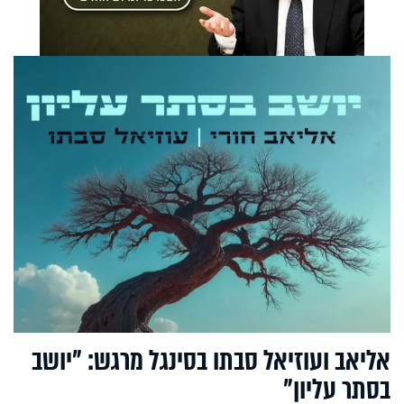
אליאב ועוזיאל סבתו בסינגל מרגש: "יושב
בסתר עליון"