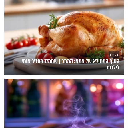
נשים
העוף הממולא של אמא: המתכון שתמיד מחזיר אותי
לילדות