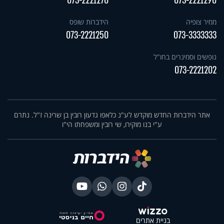
073-2221270
073-2221290
ממיר צופיה
הידברות שופס
073-2221250
073-3333333
נופשים וסמינרים בחו"ל
073-2221202
אתר הידברות החדש מוקדש לע"נ כלאפו גדעון רובין בן שרינה ז"ל. נתרם
ע"י בנו מוקירו, שי רובין ומשפחתו הי"ו
בניית אתרים