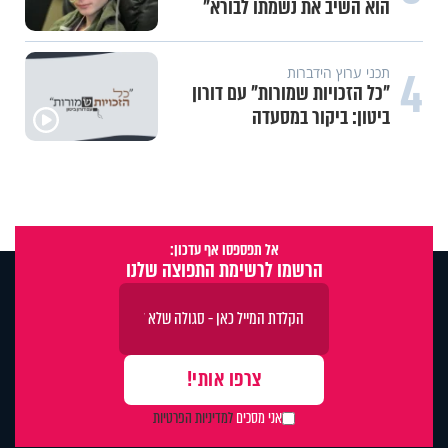
הוא השיב את נשמתו לבורא"
4
תכני ערוץ הידברות
"כל הזכויות שמורות" עם דורון
ביטון: ביקור במסעדה
אל תפספסו אף עדכון:
הרשמו לרשימת התפוצה שלנו
אני מסכים
למדיניות הפרטיות