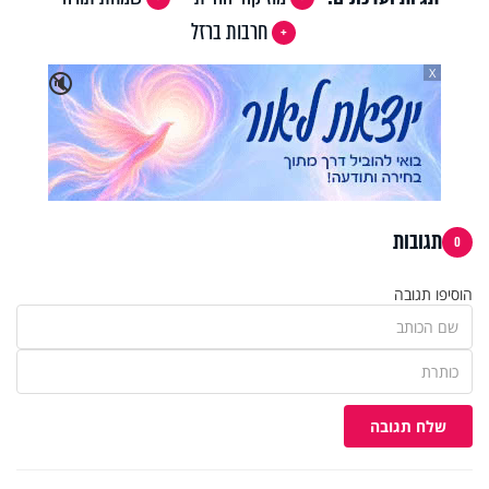
חרבות ברזל
X
🔇
תגובות
0
הוסיפו תגובה
שלח תגובה