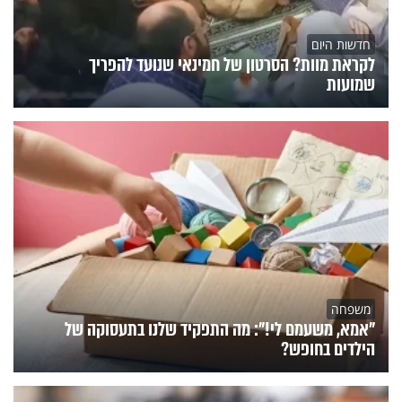
חדשות היום
לקראת מוות? הסרטון של חמינאי שנועד להפריך
שמועות
משפחה
"אמא, משעמם לי!": מה התפקיד שלנו בתעסוקה של
הילדים בחופש?