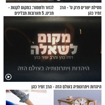
מסילת ישרים פרק ט’ - הרב
לגזור ולשמור: במקום לקנות -
זמיר כהן
תכינו. 5 תערובות תבלינים
שמתאימות להכל
היהדות ויתרונותיה בעולם הזה - הרב זמיר כהן