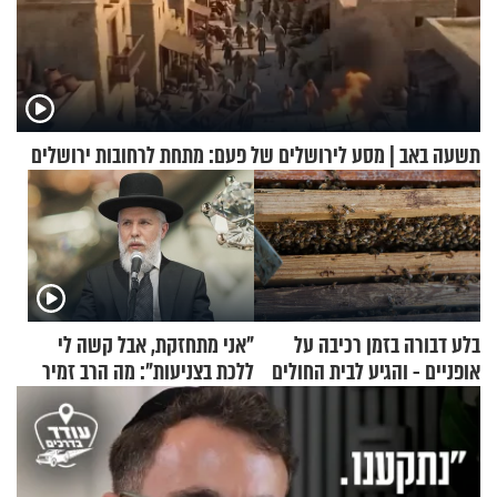
תשעה באב | מסע לירושלים של פעם: מתחת לרחובות ירושלים
בלע דבורה בזמן רכיבה על
"אני מתחזקת, אבל קשה לי
אופניים - והגיע לבית החולים
ללכת בצניעות": מה הרב זמיר
במצב מסכן חיים
כהן המליץ לה לעשות?