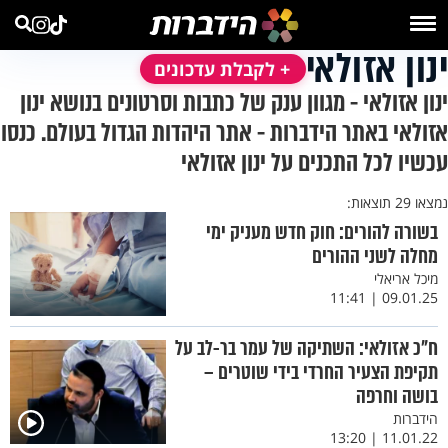
ינון אזולאי
+ לקבלת עדכונים
ינון אזולאי - מגוון ענק של כתבות וסרטונים בנושא ינון
אזולאי באתר הידברות - אתר היהדות הגדול בעולם. כנסו
עכשיו לכל התכנים על ינון אזולאי
נמצאו 29 תוצאות:
בשורה להורים: חוק חדש מעניק ימי
מחלה לשני ההורים
מיכל אריאלי
09.01.25 | 11:41
ח"כ אזולאי: השתיקה של עמר בר-לב על
תקיפת הצעיר החרדי בידי שוטרים –
בושה וחרפה
הידברות
11.01.22 | 13:20