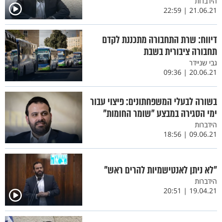
הידברות
21.06.21 | 22:59
דיווח: שרת התחבורה מתכננת לקדם
תחבורה ציבורית בשבת
גבי שניידר
20.06.21 | 09:36
בשורה לבעלי המשפחתונים: פיצוי עבור
ימי הסגירה במבצע "שומר החומות"
הידברות
09.06.21 | 18:56
"לא ניתן לאנטישמיות להרים ראש"
הידברות
19.04.21 | 20:51