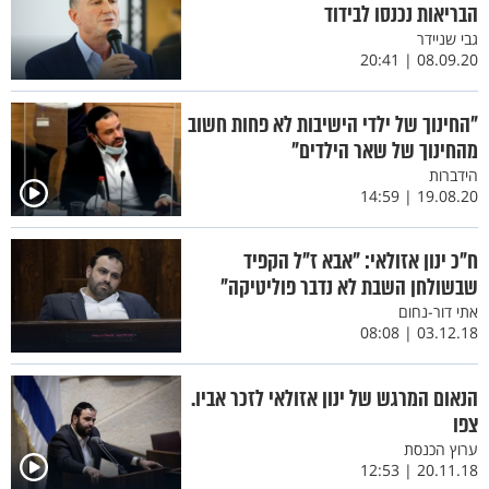
הבריאות נכנסו לבידוד
גבי שניידר
08.09.20 | 20:41
"החינוך של ילדי הישיבות לא פחות חשוב
מהחינוך של שאר הילדים"
הידברות
19.08.20 | 14:59
ח"כ ינון אזולאי: "אבא ז"ל הקפיד
שבשולחן השבת לא נדבר פוליטיקה"
אתי דור-נחום
03.12.18 | 08:08
הנאום המרגש של ינון אזולאי לזכר אביו.
צפו
ערוץ הכנסת
20.11.18 | 12:53