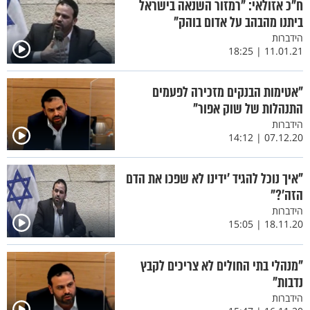
ח"כ אזולאי: "רמזור השנאה בישראל
ביתנו מהבהב על אדום בוהק"
הידברות
11.01.21 | 18:25
"אטימות הבנקים מזכירה לפעמים
התנהלות של שוק אפור"
הידברות
07.12.20 | 14:12
"איך נוכל להגיד ’ידינו לא שפכו את הדם
הזה’?"
הידברות
18.11.20 | 15:05
"מנהלי בתי החולים לא צריכים לקבץ
נדבות"
הידברות