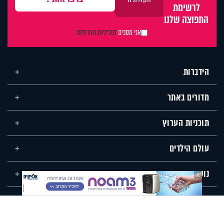
לרשימת
התפוצה שלנו
אני מסכים
למדיניות הפרטיות
הידברות
מדורים באתר
תוכניות הערוץ
עולם הילדים
נושאים שונים
X
רבנים ומרצים