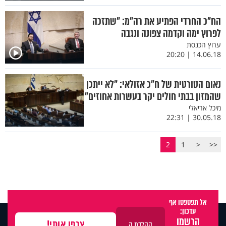
הח"כ החרדי הפתיע את רה"מ: "שתזכה
לפרוץ ימה וקדמה צפונה ונגבה
ערוץ הכנסת
14.06.18 | 20:20
נאום הטורטית של ח"כ אזולאי: "לא ייתכן
שהמזון בבתי חולים יקר בעשרות אחוזים"
מיכל אריאלי
30.05.18 | 22:31
2
1
<
<<
אל תפספסו אף
עדכון:
הרשמו