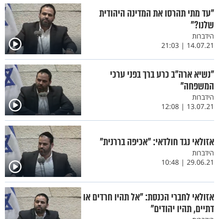
"עד מתי תהרסו את המדינה היהודית
שלנו?"
הידברות
14.07.21 | 21:03
"נשיא ארה"ב כרע ברך בפני ערכי
המשפחה"
הידברות
13.07.21 | 12:08
אזולאי נגד חולדאי: "אכיפה בררנית"
הידברות
29.06.21 | 10:48
אזולאי לחברי הכנסת: "אל תהיו חרדים או
דתיים, תהיו יהודים"