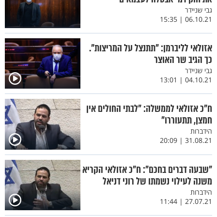
גבי שניידר
06.10.21 | 15:35
אזולאי לליברמן: "תתנצל על המריצות".
כך הגיב שר האוצר
גבי שניידר
04.10.21 | 13:01
ח"כ אזולאי לממשלה: "לבתי החולים אין
חמצן, תתעוררו"
הידברות
31.08.21 | 20:09
"שבעה דברים בחכם": ח"כ אזולאי הקריא
משנה לעילוי נשמתו של רוני דניאל
הידברות
27.07.21 | 11:44