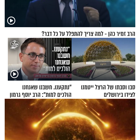
הרב זמיר כהן - למה צריך להתפלל על כל דבר?
סבו וסבתו של הרצל ייטמנו
"נתקענו. חשבנו שאנחנו
לצידו בירושלים
הולכים למות": הרב יוסף גרמון
בריאיון מרתק