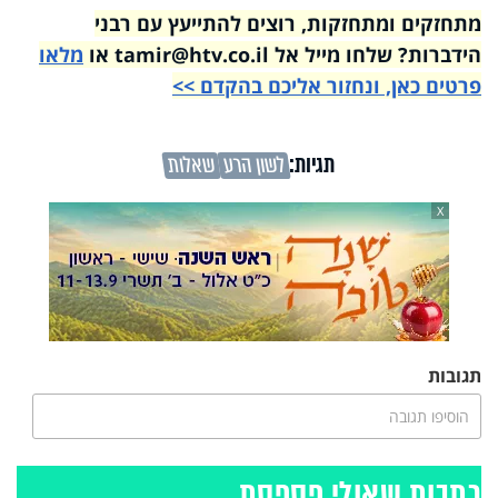
מתחזקים ומתחזקות, רוצים להתייעץ עם רבני
הידברות? שלחו מייל אל tamir@htv.co.il או
מלאו
פרטים כאן, ונחזור אליכם בהקדם >>
תגיות:
לשון הרע
שאלות
X
תגובות
הוסיפו תגובה
כתבות שאולי פספסת