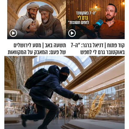
קוד פתוח | דניאל ברגר: "ה-7
תשעה באב | מסע לירושלים
באוקטובר גרם לי לחפש
של פעם: המאבק על המקוואות
תשובות"