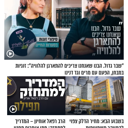
"שבר גדול. הבנו שאנחנו צריכים להתארגן להלוויה": זוגיות
במבחן, הפעם עם מרים וגד דנינו
בשבוע הבא: מחיר הדלק צפוי
הרב רפאל אוחיון – המדריך