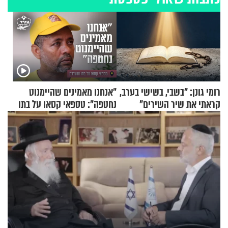
רומי גונן: "בשבי, בשישי בערב,
"אנחנו מאמינים שהיימנוט
קראתי את שיר השירים"
נחטפה": טספאי קסאו על בתו
הנעדרת