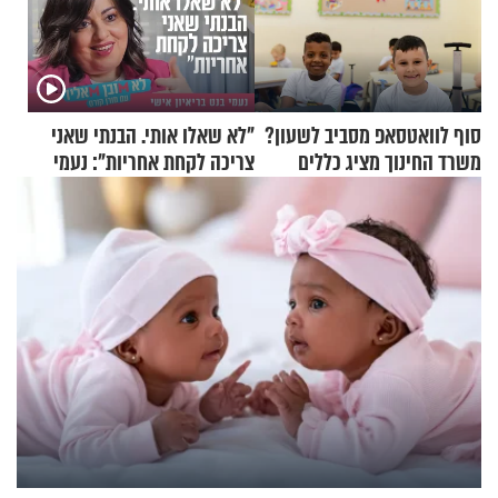
סוף לוואטסאפ מסביב לשעון?
"לא שאלו אותי. הבנתי שאני
משרד החינוך מציג כללים
צריכה לקחת אחריות": נעמי
חדשים להורים ולמורים
בנט בריאיון אישי