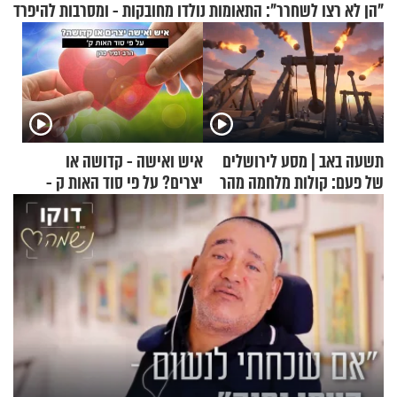
"הן לא רצו לשחרר": התאומות נולדו מחובקות - ומסרבות להיפרד
תשעה באב | מסע לירושלים
איש ואישה - קדושה או
של פעם: קולות מלחמה מהר
יצרים? על פי סוד האות ק -
הזיתים
הרב זמיר כהן