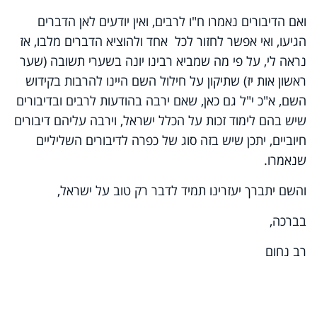
ואם הדיבורים נאמרו ח"ו לרבים, ואין יודעים לאן הדברים
הגיעו, ואי אפשר לחזור לכל אחד ולהוציא הדברים מלבו, אז
נראה לי, על פי מה שמביא רבינו יונה בשערי
תשובה (שער
ראשון אות יז) שתיקון על
חילול השם היינו להרבות בקידוש
השם, א"כ י"ל גם כאן, שאם ירבה בהודעות לרבים ובדיבורים
שיש בהם לימוד זכות על הכלל ישראל, וירבה עליהם דיבורים
חיוביים, יתכן שיש בזה סוג של כפרה לדיבורים השליליים
שנאמרו.
והשם יתברך יעזרינו תמיד לדבר רק טוב על ישראל,
בברכה,
רב נחום