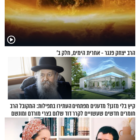
הרב יצחק פנגר - אחרית הימים, חלק ב’
קיץ בלי מזגן? מדענים מפתחים
העתירו בתפילות: המקובל הרב
חומרים חדשים שעשויים לקרר
דוד שלום בצרי מורדם ומונשם
בתים