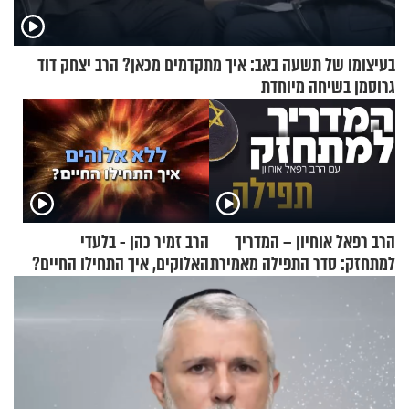
בעיצומו של תשעה באב: איך מתקדמים מכאן? הרב יצחק דוד
גרוסמן בשיחה מיוחדת
הרב רפאל אוחיון – המדריך
הרב זמיר כהן - בלעדי
למתחזק: סדר התפילה מאמירת
האלוקים, איך התחילו החיים?
הקורבנות ועד קריאת שמע