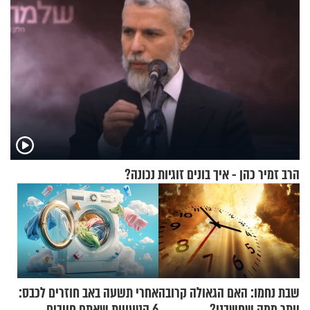
הרב זמיר כהן - איך בונים זוגיות נכונה?
שבת נחמו: האם הגאולה קרובה
אחרי תשעה באב חוזרים לכבס:
יותר ממה שחשבנו?
6 הטעויות שאתם חייבים