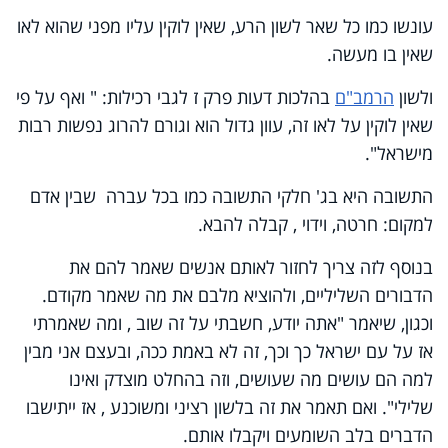
עונשו כמו כל שאר לשון הרע, שאין לוקין עליו מפני שהוא לאו
שאין בו מעשה.
ולשון
הרמב"ם
בהלכות ד
עות פרק ז לגבי רכילות:
" ואף על פי
שאין לוקין על לאו זה, עוון גדול הוא וגורם להרוג נפשות רבות
מישראל".
התשובה היא בג' חלקי התשובה כמו בכל עברה שבין אדם
למקום: חרטה, וידוי , קבלה להבא.
בנוסף לזה צריך לחזור לאותם אנשים שאמר להם את
הדבורים השליליים, ולהוציא מלבם את מה שאמר מקודם.
וכגון, שיאמר "אתה יודע, חשבתי על זה שוב , ומה שאמרתי
אז על עם ישראל כך וכך, זה לא באמת ככה, ובעצם אני מבין
למה הם עושים מה שעושים, וזה בהחלט מוצדק ואינו
שלילי". ואם תאמר את זה בלשון רציני ומשוכנע , אז ייתישבו
הדברים בלב השומעים ויקבלו אותם.