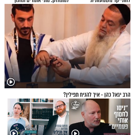
להתייקר משמעותית
למתחזק: מתי אומרים תחנון
ואיך עולים לתורה?
הרב יגאל כהן - איך להניח תפילין?