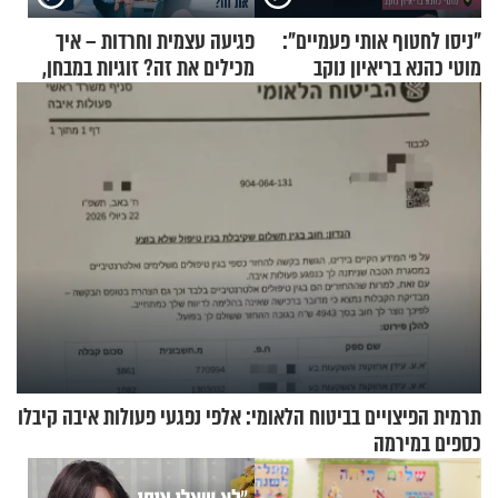
"ניסו לחטוף אותי פעמיים":
פגיעה עצמית וחרדות – איך
מוטי כהנא בריאיון נוקב
מכילים את זה? זוגיות במבחן,
הפעם עם יהודית ואלתר כהן
תרמית הפיצויים בביטוח הלאומי: אלפי נפגעי פעולות איבה קיבלו
כספים במירמה