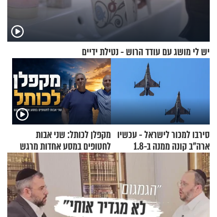
יש לי מושג עם עודד הרוש - נטילת ידיים
סירבו למכור לישראל - עכשיו
מקפלן לכותל: שני אבות
ארה"ב קונה ממנה ב-1.8
לחטופים במסע אחדות מרגש
מיליארד דולר