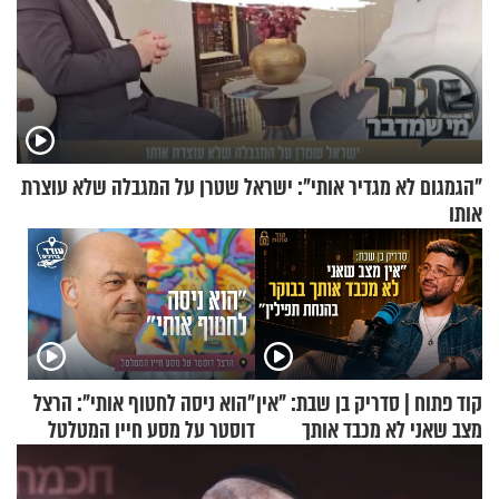
"הגמגום לא מגדיר אותי": ישראל שטרן על המגבלה שלא עוצרת
אותו
קוד פתוח | סדריק בן שבת: "אין
"הוא ניסה לחטוף אותי": הרצל
מצב שאני לא מכבד אותך
דוסטר על מסע חייו המטלטל
בבוקר בהנחת תפילין"