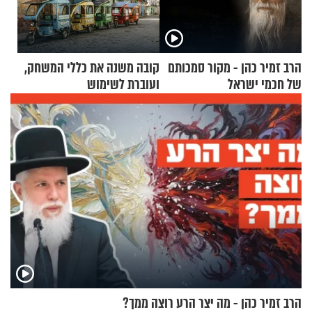
הרב זמיר כהן - מקור סמכותם
קובה משנה את כללי המשחק,
של חכמי ישראל
ועוברת לשימוש
בתלת־אופנועים סולאריים
הרב זמיר כהן - מה יצר הרע רוצה ממך?