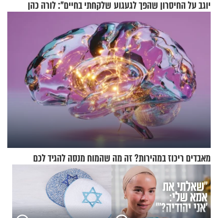
יוגב על החיסרון שהפך לגעגוע
שלקחתי בחיים": לורה כהן
בריאיון אישי מרגש
מאבדים ריכוז במהירות? זה מה שהמוח מנסה להגיד לכם