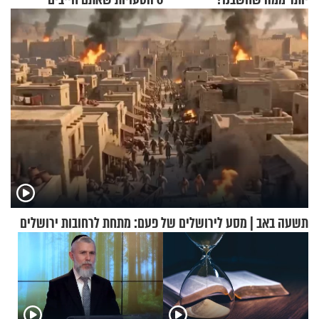
להפסיק לעשות
תשעה באב | מסע לירושלים של פעם: מתחת לרחובות ירושלים