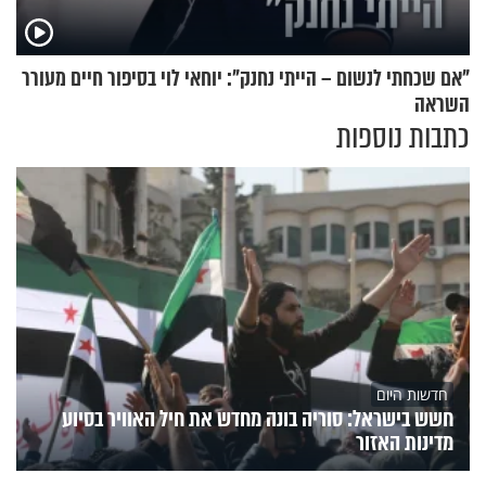
"אם שכחתי לנשום – הייתי נחנק": יוחאי לוי בסיפור חיים מעורר
השראה
כתבות נוספות
חדשות היום
חשש בישראל: סוריה בונה מחדש את חיל האוויר בסיוע
מדינות האזור