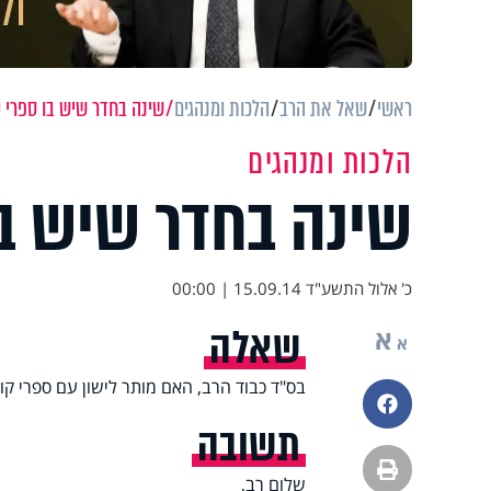
ראשי
שאל את הרב
הלכות ומנהגים
שינה בחדר שיש בו ספרי 
הלכות ומנהגים
שינה בחדר שיש ב
כ' אלול התשע"ד
15.09.14 | 00:00
שאלה
א
א
בס"ד כבוד הרב, האם מותר לישון עם ספרי קו
פייסבוק
תשובה
הדפסה
שלום רב,