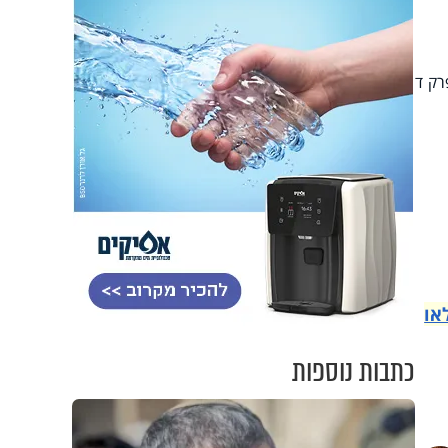
רק ד
או
כתבות נוספות