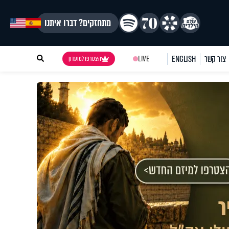
מתחזקים? דברו איתנו
צור קשר
ENGLISH
LIVE
הצטרפו למועדון