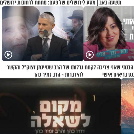
תשעה באב | מסע לירושלים של פעם: מתחת לרחובות ירושלים
 הבנתי שאני צריכה לקחת
גדלותו של הרב שטיינמן זצוק"ל והקשר
נט בריאיון אישי
להידברות - הרב זמיר כהן