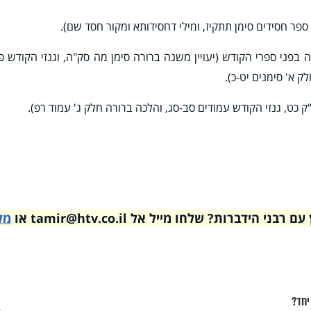
ספר חסידים סימן תתקיז, ומילי דחסידותא ומקור חסד שם).
 בפני ספרי הקודש (
יעויין משנה ברורה סימן מה סק"ה, וגנזי הקודש פ
ק א' סימנים יט-כ).
ס"ק כט, גנזי הקודש עמודים סב-סג, והלכה ברורה חלק ג' עמוד רפ).
דברות? שלחו מייל אל tamir@htv.co.il או
מל
יחד?