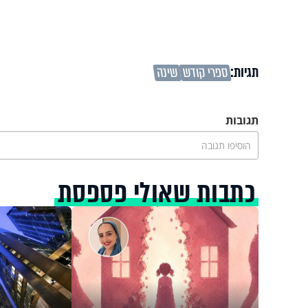
תגיות:
ספרי קודש
שינה
תגובות
הוסיפו תגובה
כתבות שאולי פספסת