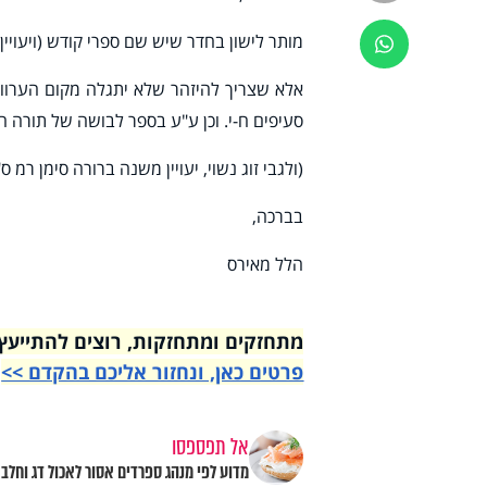
מותר לישון בחדר שיש שם ספרי קודש (ויעויין 
ווטסאפ
אלא שצריך להיזהר שלא יתגלה מקום הערווה
סעיפים ח-י. וכן ע"ע בספר לבושה של תורה חל
(ולגבי זוג נשוי, יעויין משנה ברורה סימן רמ 
בברכה,
הלל מאירס
מתחזקים ומתחזקות, רוצים להתייעץ עם רבני הי
פרטים כאן, ונחזור אליכם בהקדם >>
אל תפספסו
מדוע לפי מנהג ספרדים אסור לאכול דג וחלב 