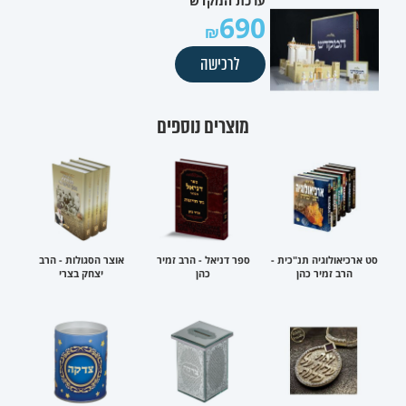
ערכת המקדש
690
לרכישה
מוצרים נוספים
סט ארכיאולוגיה תנ"כית -
ספר דניאל - הרב זמיר
אוצר הסגולות - הרב
הרב זמיר כהן
כהן
יצחק בצרי