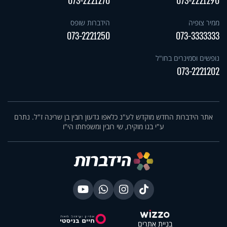
073-2221270
073-2221290
ממיר צופיה
הידברות שופס
073-2221250
073-3333333
נופשים וסמינרים בחו"ל
073-2221202
אתר הידברות החדש מוקדש לע"נ כלאפו גדעון רובין בן שרינה ז"ל. נתרם
ע"י בנו מוקירו, שי רובין ומשפחתו הי"ו
בניית אתרים