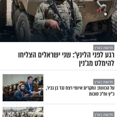
חדשות בארץ
רגע לפני הלינץ': שני ישראלים הצליחו
להימלט מג'נין
חדשות בארץ
על הכוונת: נחקרים איומי רצח נגד בן גביר,
כ"ץ וח"כ סוכות
חדשות בארץ