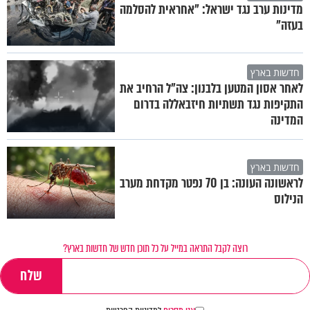
מדינות ערב נגד ישראל: "אחראית להסלמה
בעזה"
חדשות בארץ
לאחר אסון המטען בלבנון: צה"ל הרחיב את
התקיפות נגד תשתיות חיזבאללה בדרום
המדינה
חדשות בארץ
לראשונה העונה: בן 70 נפטר מקדחת מערב
הנילוס
רוצה לקבל התראה במייל על כל תוכן חדש של חדשות בארץ?