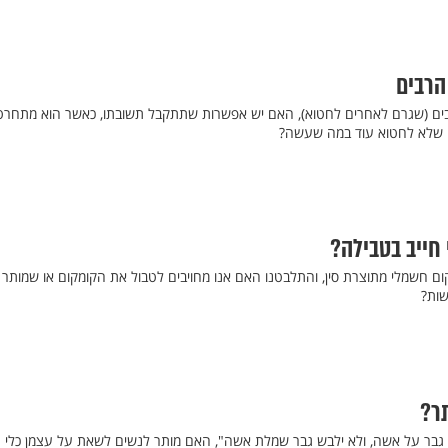
הרבים
ם (שגרם לאחרים לחטוא), האם יש אפשרות שתתקבל תשובתו, כאשר הוא מתחרט
ו שלא לחטוא עוד במה שעשה?
חייב בטבילה?
ום חשמלי מתוצרת סין, והתלבטנו האם אנו מחויבים לטבול את הקומקום או שמותר
שות?
ר?
 גבר על אשה, ולא ילבש גבר שמלת אשה", האם מותר לנשים לשאת על עצמן כלי 