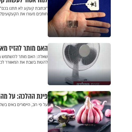
למה אסור לעשות קע
"וכתובת קעקע לא תתנו בכם",
חותכים מעורו את הקעקועים? 
האם מותר להזיז מא
שאלה: האם מותר להשתמש בשב
להטות בשבת את המאוורר לכיו
פינת ההלכה: על מה 
על פי רוב, הייסורים באים בש