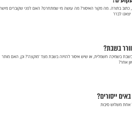
קועים?
 כתוב בתורה. מה מקור האיסור? מה עושה מי שמתחרט? האם לפני שקוברים מישהו
יצאנו לברר
וורר בשבת?
ת בשמיכה חשמלית, או שיש איסור להזיזה בשבת מצד 'מוקצה'? וכן, האם מותר
ון אחר?
באים ייסורים?
ל אחת משלוש סיבות