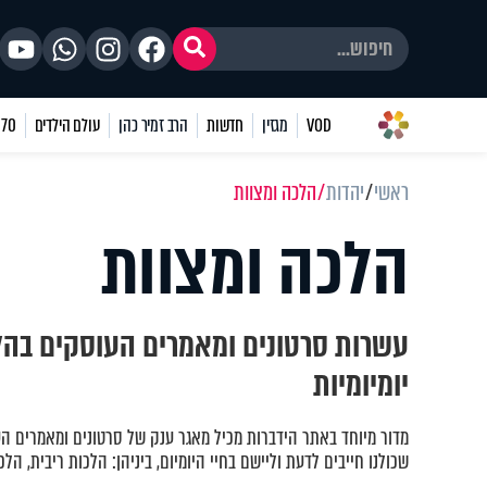
VOD
מגזין
חדשות
הרב זמיר כהן
עולם הילדים
70 שאלות
ראשי
יהדות
הלכה ומצוות
הלכה ומצוות
עשרות סרטונים ומאמרים העוסקים בהל
יומיומיות
מדור מיוחד באתר הידברות מכיל מאגר ענק של סרטונים ומאמרים ה
שכולנו חייבים לדעת וליישם בחיי היומיום, ביניהן: הלכות ריבית, הלכ