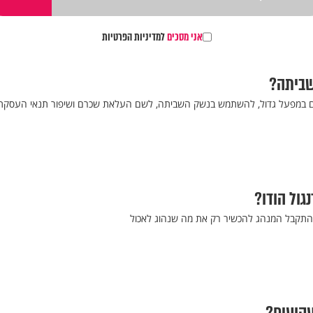
אני מסכים
למדיניות הפרטיות
שביתה?
ם במפעל גדול, להשתמש בנשק השביתה, לשם העלאת שכרם ושיפור תנאי העסקת
גול הודו?
 התקבל המנהג להכשיר רק את מה שנהוג לאכול