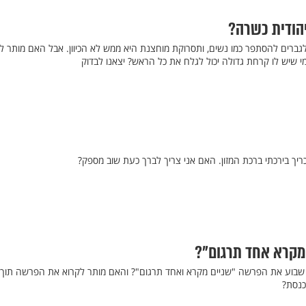
יהודית כשרה?
גברים להסתפר כמו נשים, ותסרוקת מוחצנת היא ממש לא הכיוון. אבל האם מותר ל
מי שיש לו קרחת גדולה יכול לגלח את כל הראש? יצאנו לבדוק
ריך בירכתי ברכת המזון. האם אני צריך לברך כעת שוב מספק?
 מקרא אחד תרגום"?
 שבוע את הפרשה "שניים מקרא ואחד תרגום"? והאם מותר לקרוא את הפרשה תוך 
כנסת?