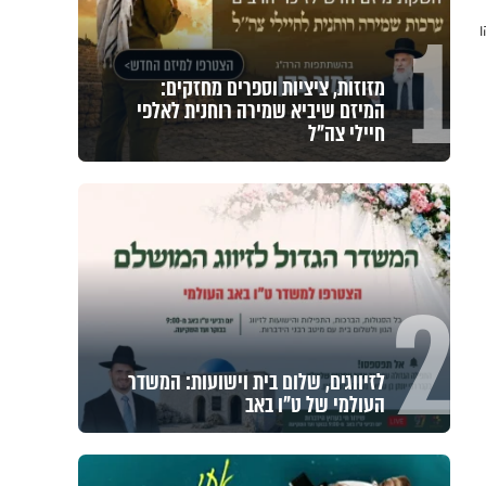
1
מזוזות, ציציות וספרים מחזקים:
המיזם שיביא שמירה רוחנית לאלפי
חיילי צה"ל
2
לזיווגים, שלום בית וישועות: המשדר
העולמי של ט"ו באב