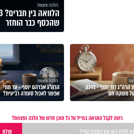
הלכה ומצוות
שהכסף כבר הוחזר
ות
הלכה ומצוות
הרה"ג דוד יוסף - ברכה
הרה"ג אברהם יוסף - עד מתי
על משקה חם
אפשר לאכול סעודה רביעית?
רוצה לקבל התראה במייל על כל תוכן חדש של הלכה ומצוות?