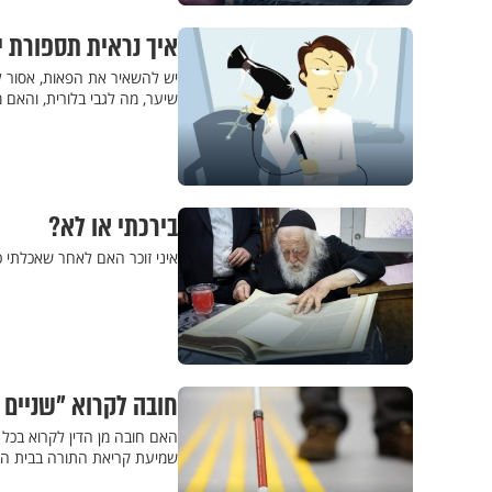
איך נראית תספורת 
יש להשאיר את הפאות, אסור ל
שיער, מה לגבי בלורית, והאם 
בירכתי או לא?
איני זוכר האם לאחר שאכלתי כ
חובה לקרוא "שניים
האם חובה מן הדין לקרוא בכל
שמיעת קריאת התורה בבית ה