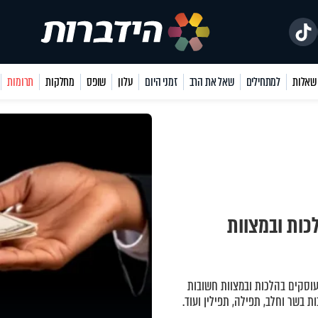
למתחילים
שאל את הרב
זמני היום
עלון
שופס
מחלקות
תרומות
כות ובמצוות
עוסקים בהלכות ובמצוות חשובות
ות בשר וחלב, תפילה, תפילין ועוד.