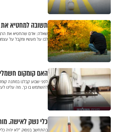
תשובה למחטיא את 
שאלה: אדם שהחטיא את הרבי
לבו על מעשיו ומקבל על עצמ
האם קומקום חשמלי 
לפני שבוע קבלנו במתנה קומק
להשתמש בו כך. מה עלינו לע
כלי נשק לאישה. מות
בהתחשב בפסוק "לא יהיה כלי