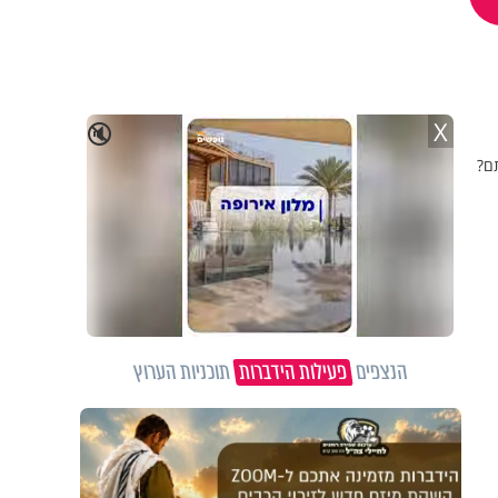
X
🔇
ם?
הנצפים
פעילות הידברות
תוכניות הערוץ