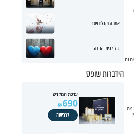
אמונה וקבלת שכר
בילוי בימי הנידה
מח זה
הידברות שופס
ערכת המקדש
690
 מה
ק
לרכישה