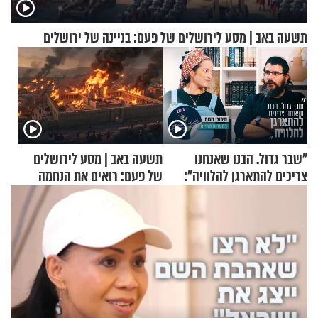
תשעה באב | מסע לירושלים של פעם: בניינה של ירושלים
"שבר גדול. הבנו שאנחנו
תשעה באב | מסע לירושלים
צריכים להתארגן להלוויה":
של פעם: רואים את הנחמה
זוגיות במבחן, הפעם עם מרים
וגד דנינו