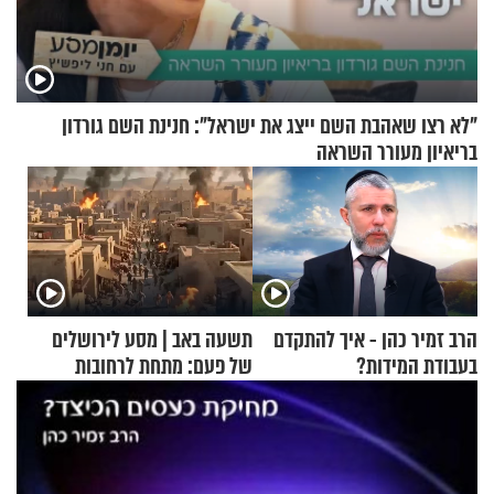
"לא רצו שאהבת השם ייצג את ישראל": חנינת השם גורדון
בריאיון מעורר השראה
הרב זמיר כהן - איך להתקדם
תשעה באב | מסע לירושלים
בעבודת המידות?
של פעם: מתחת לרחובות
ירושלים