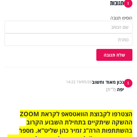
תגובות
1
הוסיפו תגובה
שלח תגובה
נכון מאוד וחשוב
19/05/26 14:22
1
יפה
(ל"ת)
הצטרפו לקבוצת הוואטסאפ לקראת ZOOM
ההשקה שיתקיים בתחילת השבוע הקרוב
בהשתתפות הרה"ג זמיר כהן שליט"א. מספר