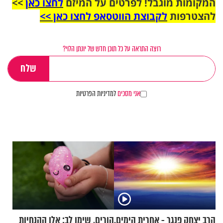
המקומות מוגבל! לפרטים על המיזם
לחצו כאן
>>
להצטרפות
לקבוצת הווטסאפ לחצו כאן >>
רוצה התראה על כל תוכן חדש של יונתן הלוי?
אני מסכים
למדיניות הפרטיות
הרב יצחק פנגר - אחרית הימים,
הורים, שימו לב: אלו ההנחיות