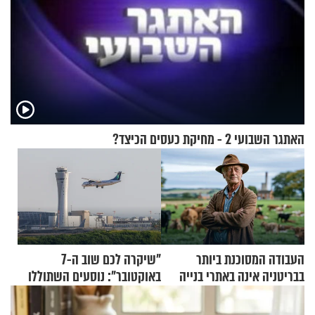
האתגר השבועי 2 - מחיקת כעסים הכיצד?
העבודה המסוכנת ביותר
"שיקרה לכם שוב ה-7
בבריטניה אינה באתרי בנייה
באוקטובר": נוסעים השתוללו
אלא דווקא בשדות
בטיסה לפרנקפורט ונעצרו
לאחר שתקפו שוטרים