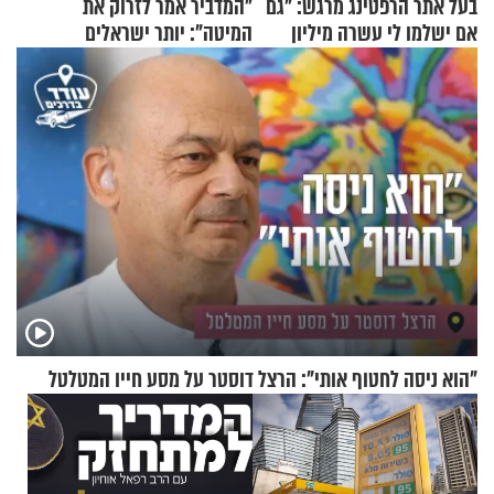
בעל אתר הרפטינג מרגש: "גם
"המדביר אמר לזרוק את
אם ישלמו לי עשרה מיליון
המיטה": יותר ישראלים
שקלים - לא אפתח בשבת"
מדווחים על מכת פשפשי
המיטה
"הוא ניסה לחטוף אותי": הרצל דוסטר על מסע חייו המטלטל