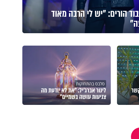
בוד הורים: "יש לי הרבה מאוד
ה"
סלבס בהתחזקות
ים. הקשר
לינור אברג'יל: "את לא יודעת מה
צניעות עושה בשמיים"