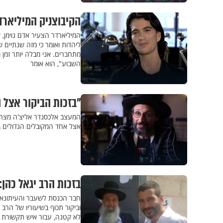
הקיבוצניק המיליארד
המיליארדר הצעיר אדם נוימן,
ליהדות ואומר כי מזה שנתיים
מתחברים. אני מבלה יותר זמן
השבוע", הוא אומר
"בזכות הביקור אצל 
המעצב אלכסנדר אליצ'ה מצרפ
אצל אחד המקובלים הגדולים בב
בזכות הרב יגאל כהן
חבר הכנסת לשעבר והעיתונאי
וביקור תכוף בשיעוריו של הרב 
לא קטנה, עבור איש תקשורת ב