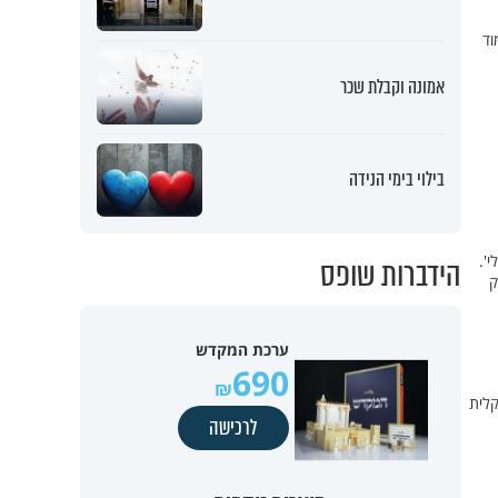
וד
אמונה וקבלת שכר
בילוי בימי הנידה
'.
הידברות שופס
ק
ערכת המקדש
690
קלית
לרכישה