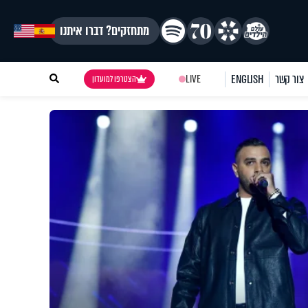
מתחזקים? דברו איתנו
צור קשר
ENGLISH
LIVE
הצטרפו למועדון