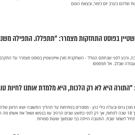
 שלהם בערב יום כיפור, ובצאת הצום
נשטיין בפוסט התחזקות מצמרר: "תתפללו. התפילה משנ
, ורגע לפני שנחתם הגולל - השחקנית מורן אייזנשטיין בפוסט מצמרר על התקרב
עבודה שבלב. אל תפספסו
 "התורה היא לא רק הלכות, היא מלמדת אותנו לחיות טוב
 מורן גרוס ובעלה גילי כהן - מספרים בפתיחות על תהליך התשובה יוצא הדופן שלה
אצל גילי הנושא התבשל במשך 18 שנה לפחות, אך רק לפני כתשע שנים הרהיב עוז בנפשו ושאל את אשתו מה 
תחיל לשמור שבת. התגובה הייתה בכי שנמשך שעות ספורות