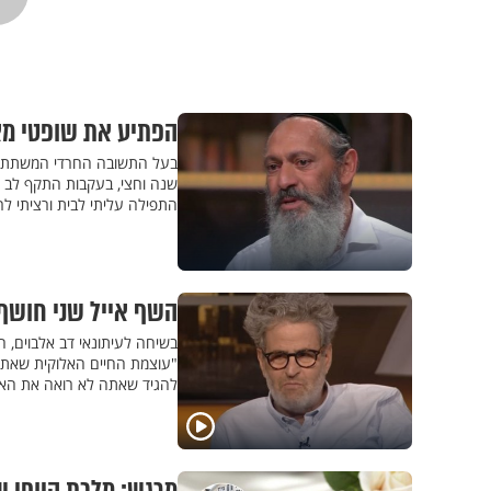
הפתיע את שופטי מאס
בעל התשובה החרדי המשתתף 
שנה וחצי, בעקבות התקף לב שח
התפילה עליתי לבית ורציתי ל
השף אייל שני חושף 
בשיחה לעיתונאי דב אלבוים, ח
"עוצמת החיים האלוקית שאתה 
להגיד שאתה לא רואה את הא