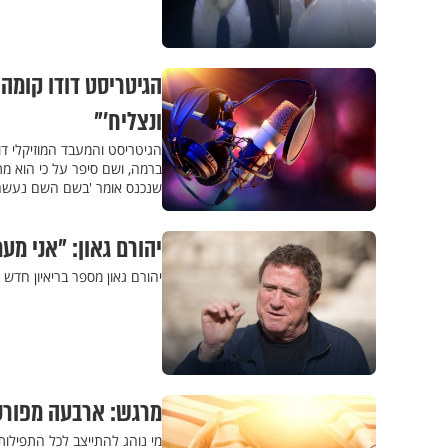
הגיטריסט דודו קומה
ונצליח’"
הגיטריסט והמעבד המוזיקלי דוד
ברמה, ושם סיפר על כי הוא מת
שנכנס אומר 'בשם השם נעשה ו
יהורם גאון: "אני מ
יהורם גאון מספר בריאיון חד
מרגש: ארבעה מפורס
מי נוהג להתייצב לכל התפילות 