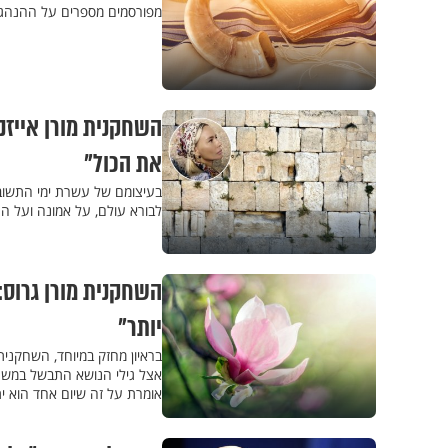
מפורסמים מספרים על ההנהגות
השחקנית מורן אייז
את הכול"
בעיצומם של עשרת ימי התשובה
לבורא עולם, על אמונה ועל ה
השחקנית מורן גרוס:
יותר"
בראיון מחזק במיוחד, השחקנית
אומרת על זה שיום אחד הוא י