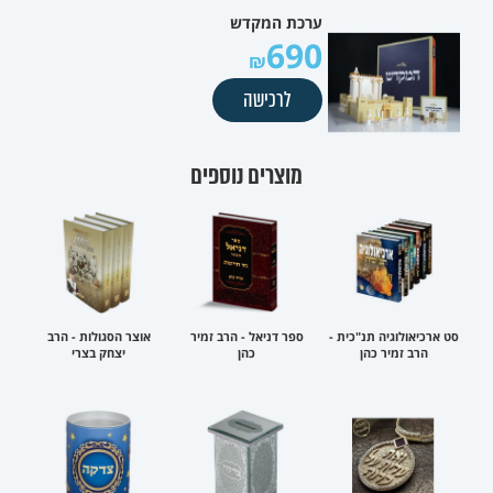
ערכת המקדש
690
לרכישה
מוצרים נוספים
סט ארכיאולוגיה תנ"כית -
ספר דניאל - הרב זמיר
אוצר הסגולות - הרב
הרב זמיר כהן
כהן
יצחק בצרי