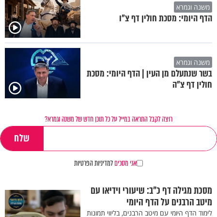
משנה וגמרא
הדף היומי: מסכת חולין דף צ"ו
משנה וגמרא
בשר שנתעלם מן העין | הדף היומי: מסכת
חולין דף צ"ה
רוצה לקבל התראה במייל על כל תוכן חדש של משנה וגמרא?
אני מסכים
למדיניות הפרטיות
מסכת מגילה דף כ"ב: שיעורי וידיאו עם
מיטב הרבנים על הדף היומי
לימוד הדף היומי עם מיטב הרבנים, בליווי תמונות