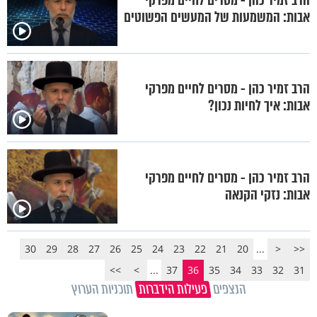
הרב זמיר כהן - מסרים לחיים מפרקי
אבות: המשמעות של המעשים הפשוטים
הרב זמיר כהן - מסרים לחיים מפרקי
אבות: איך לחיות נכון?
הרב זמיר כהן - מסרים לחיים מפרקי
אבות: נזקי הקנאה
30
29
28
27
26
25
24
23
22
21
20
...
<
<<
>>
>
...
37
36
35
34
33
32
31
הנצפים
פעילות הידברות
תוכניות הערוץ