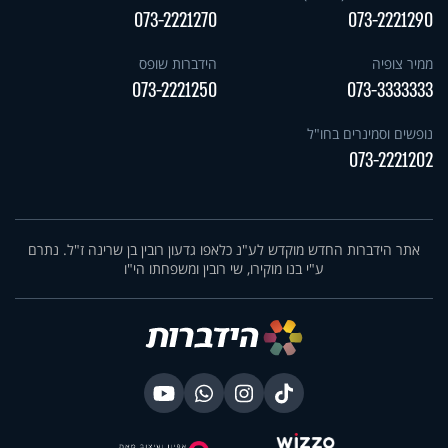
073-2221270
073-2221290
ממיר צופיה
הידברות שופס
073-2221250
073-3333333
נופשים וסמינרים בחו"ל
073-2221202
אתר הידברות החדש מוקדש לע"נ כלאפו גדעון רובין בן שרינה ז"ל. נתרם
ע"י בנו מוקירו, שי רובין ומשפחתו הי"ו