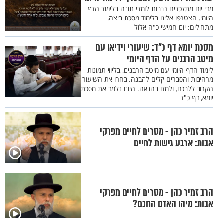
מדי יום מתלכדים רבבות לומדי תורה בלימוד הדף
היומי. הצטרפו אלינו בלימוד מסכת ביצה.
מתחילים: יום חמישי כ"ה אלול
מסכת יומא דף כ"ד: שיעורי וידיאו עם
מיטב הרבנים על הדף היומי
לימוד הדף היומי עם מיטב הרבנים, בליווי תמונות
מרהיבות והסברים קלים להבנה. בחרו את השיעור
הקרוב ללבכם, ולמדו בהנאה. היום נלמד את מסכת
יומא, דף כ"ד
הרב זמיר כהן - מסרים לחיים מפרקי
אבות: ארבע גישות לחיים
הרב זמיר כהן - מסרים לחיים מפרקי
אבות: מיהו האדם החכם?