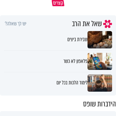
קצרים
של הילדים שלנו
את הקליפות בשבת? 🥜
שאל את הרב
יש לך שאלה?
שבירת ביצים
פלאפון לא כשר
לימוד הלכות בכל יום
הידברות שופס