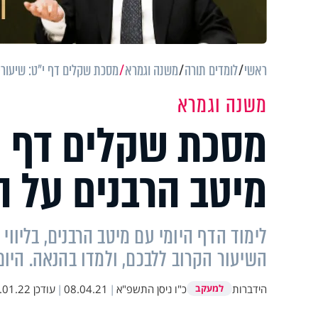
ראשי
לומדים תורה
משנה וגמרא
מסכת שקלים דף י"ט: שיעורי 
משנה וגמרא
מסכת שקלים דף י"
מיטב הרבנים על ה
לימוד הדף היומי עם מיטב הרבנים, בליווי
השיעור הקרוב ללבכם, ולמדו בהנאה. היו
הידברות
כ"ו ניסן התשפ"א
|
08.04.21
|
עודכן
1.22 21:03
למעקב