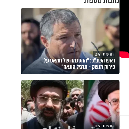
כתבות נוספות
חדשות היום
ראש השב"כ: "ההסכמה של חמאס על
פירוק מנשק - תרגיל הונאה"
חדשות היום