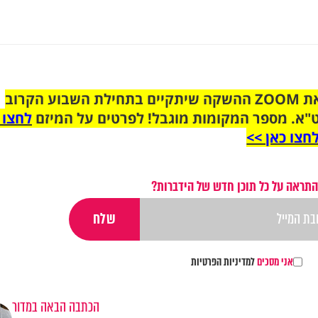
הצטרפו לקבוצת הוואטסאפ לקראת ZOOM ההשקה שיתקיים בתחילת השבוע הקרוב
"א. מספר המקומות מוגבל! לפרטים על המיזם
לחצו 
חצו כאן >>
התראה על כל תוכן חדש של הידברות?
אני מסכים
למדיניות הפרטיות
הכתבה הבאה במדור