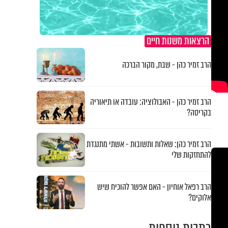
הרצאות משנות חיים
הרב זמיר כהן - שבת, מקור הברכה
הרב זמיר כהן - האבולוציה: עובדה או תיאוריה
בקריסה?
הרב זמיר כהן: שאלות ותשובות - אשתי מתנגדת
להתחזקות שלי
הרב רפאל אוחיון - האם אפשר להוכיח שיש
אלוקים?