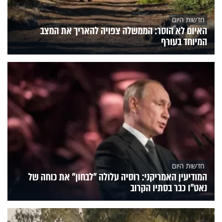
חדשות היום
האיום לא הוסר: הממשלה צפויה להאריך את המצב
המיוחד בעורף
חדשות היום
המודיעין האמריקני: רוסיה עלולה "לבחון" את כוחה של
נאט"ו כבר בסתיו הקרוב