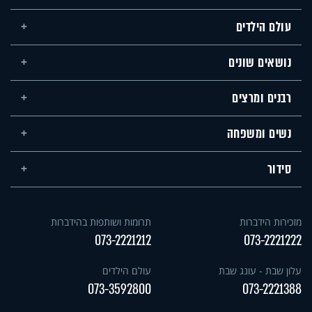
עולם הילדים
נושאים שונים
רבנים ומרצים
נשים ומשפחה
סידור
מזכירות הידברות
תרומות ושותפות בהידברות
073-2221212
073-2221222
עלון שבת - עונג שבת
עולם הילדים
073-3592800
073-2221388