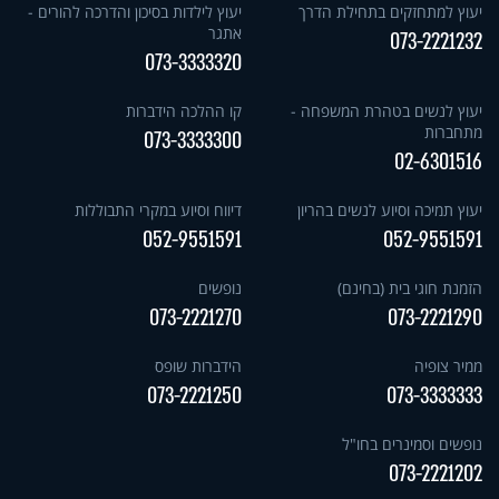
יעוץ למתחזקים בתחילת הדרך
יעוץ לילדות בסיכון והדרכה להורים -
אתגר
073-2221232
073-3333320
יעוץ לנשים בטהרת המשפחה -
קו ההלכה הידברות
מתחברות
073-3333300
02-6301516
יעוץ תמיכה וסיוע לנשים בהריון
דיווח וסיוע במקרי התבוללות
052-9551591
052-9551591
הזמנת חוגי בית (בחינם)
נופשים
073-2221270
073-2221290
ממיר צופיה
הידברות שופס
073-2221250
073-3333333
נופשים וסמינרים בחו"ל
073-2221202