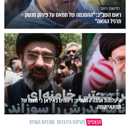
חדשות היום
ראש השב"כ: "ההסכמה של חמאס על פירוק מנשק -
תרגיל הונאה"
חדשות היום
היעלמות המנהיג העליון: דיווחים באיראן כי מצבו של
חמינאי קשה
הנצפים
פעילות הידברות
תוכניות הערוץ