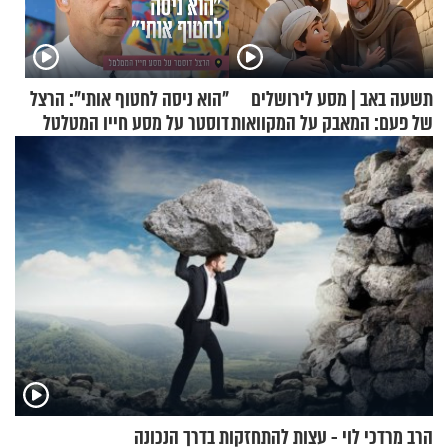
תשעה באב | מסע לירושלים
"הוא ניסה לחטוף אותי": הרצל
של פעם: המאבק על המקוואות
דוסטר על מסע חייו המטלטל
הרב מרדכי לוי - עצות להתחזקות בדרך הנכונה