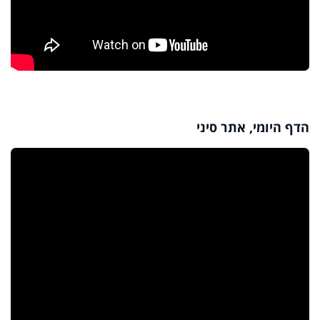
הדף היומי, אתר סיני