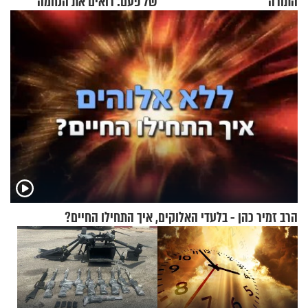
התורה
של פעם: רואים את הנחמה
הרב זמיר כהן - בלעדי האלוקים, איך התחילו החיים?