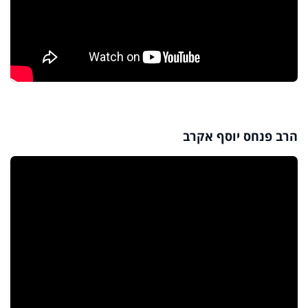
הרב פנחס יוסף אקרב