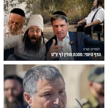
לומדים תורה
הדף היומי: מסכת חולין דף צ"ט