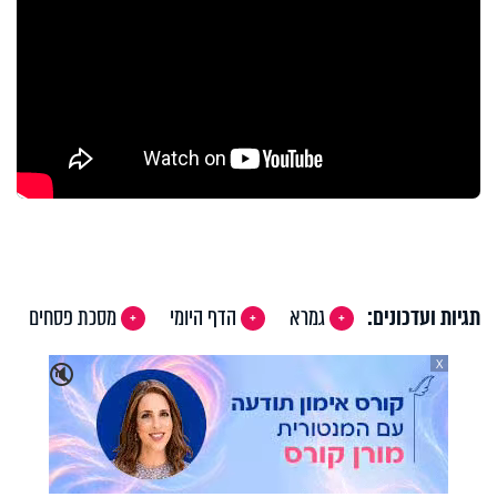
תגיות ועדכונים:
גמרא
הדף היומי
מסכת פסחים
X
🔇