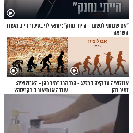
"אם שכחתי לנשום – הייתי נחנק": יוחאי לוי בסיפור חיים מעורר
השראה
אבולוציה על קצה המזלג - הרב
הרב זמיר כהן - האבולוציה:
זמיר כהן
עובדה או תיאוריה בקריסה?