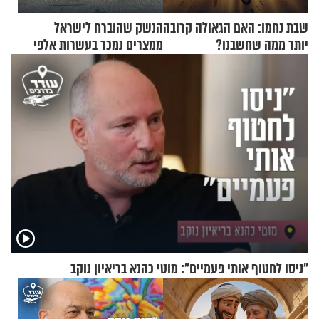
שבת נחמו: האם הגאולה קרובה
הנשק שהוברח לישראל
יותר ממה שחשבנו?
ממצרים נמכר בעשרות אלפי
שקלים
"ניסו לחטוף אותי פעמיים": מוטי כהנא בריאיון נוקב