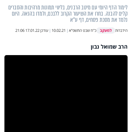
לימוד הדף היומי עם מיטב הרבנים, בליווי תמונות מרהיבות והסברים
קלים להבנה. בחרו את השיעור הקרוב ללבכם, ולמדו בהנאה. היום
נלמד את מסכת פסחים, דף ע"א
למעקב
הידברות
כ"ח שבט התשפ"א
|
10.02.21
|
עודכן
17.01.22 21:06
הרב שמואל נבון