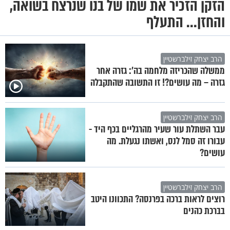
הזקן הזכיר את שמו של בנו שנרצח בשואה,
והחזן... התעלף
הרב יצחק זילברשטיין
ממשלה שהכריזה מלחמה בה’: גזרה אחר
גזרה – מה עושים?! זו התשובה שהתקבלה
הרב יצחק זילברשטיין
עבר השתלת עור שעיר מהרגליים בכף היד -
עבורו זה סמל לנס, ואשתו נגעלת. מה
עושים?
הרב יצחק זילברשטיין
רוצים לראות ברכה בפרנסה? התכוונו היטב
בברכת כהנים