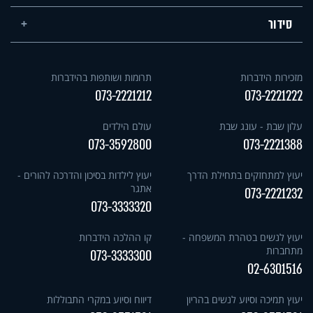
סידור
מזכירות הידברות
תרומות ושותפות בהידברות
073-2221212
073-2221222
עלון שבת - עונג שבת
עולם הילדים
073-3592800
073-2221388
יעוץ למתחזקים בתחילת הדרך
יעוץ לילדות בסיכון והדרכה להורים -
אתגר
073-2221232
073-3333320
יעוץ לנשים בטהרת המשפחה -
קו ההלכה הידברות
מתחברות
073-3333300
02-6301516
יעוץ תמיכה וסיוע לנשים בהריון
דיווח וסיוע במקרי התבוללות