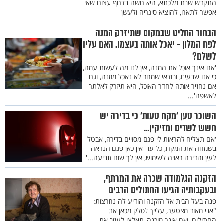
התקדש שבת מלכתא, היא חשה בדחף עצום שאי
אפשר לתארו, להוציא סיגריה ולעשן
הבחור החליט שבמקום שתיזרק המנה
לפח המלון - יאכל אותה בעצמו. האם עליו
לשלם?
'אם אינך אוכל את המנה, אין לנו מה לעשות עמה,
כי אנו שבעים, ובודאי שמחר לא נאכל ממנה, וגם
אם נחזיר אותה לחדר האוכל, היא תיזרק לאלתר
לאשפה'...
השוכר טען ’מקח טעות’ כי בדירה יש
חשש לשדים ומזיקין...
'אם תצליח להראות לי פגם מסויים בדירה, אבטל
בשמחה את המקח, כל עוד אין כאן פגם הנראה
לעין והדירה ראויה לשימוש, אין לך שום תביעה...'
הזקנה הגלמודה שכרה את המרתף,
ובעקבותיה הגיעו החתולים הרבים
פנה בעל הבית אל הזקנה והודיע לה נחרצות:
"אני מאוד מצטער, עלייך לסלק מכאן את
החתולים, ואם אינך מוכנה, תאלצי לעזוב את