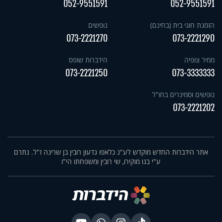
052-9551591
052-9551591
הזמנת חוגי בית (בחינם)
נופשים
073-2221270
073-2221290
ממיר צופיה
הידברות שופס
073-2221250
073-3333333
נופשים וסמינרים בחו"ל
073-2221202
אתר הידברות החדש מוקדש לע"נ כלאפו גדעון רובין בן שרינה ז"ל. נתרם
ע"י בנו מוקירו, שי רובין ומשפחתו הי"ו