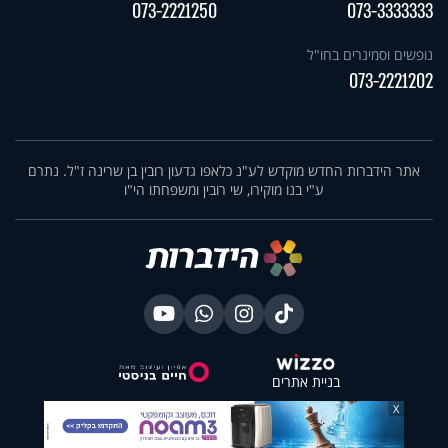
073-2221250
073-3333333
נופשים וסמינרים בחו"ל
073-2221202
אתר הידברות החדש מוקדש לע"נ כלאפו גדעון רובין בן שרינה ז"ל. נתרם
ע"י בנו מוקירו, שי רובין ומשפחתו הי"ו
בניית אתרים
X