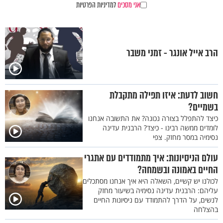
אני מסכים
למדיניות הפרטיות
הרב אייל אונגר - זמני משבר
חשוב לדעת: איזו תפילה מתקבלת
בשמיים?
כיצד להתפלל בצורה נכונה? את התשובה אנחנו
לומדים ממשה רבינו - כיצד? הרבנית עדינה
נסימיה במסר מחזק. צפי
עולם הניסיונות: איך מתמודדים עם אתגרי
החיים באמונה ובשמחה?
לכולנו יש קשיים, השאלה היא איך אנחנו מסתכלים
עליהם: הרבנית עדינה נסימיה בשיעור מחזק
לנשים, על הדרך להתמודד עם ניסיונות החיים
בהצלחה