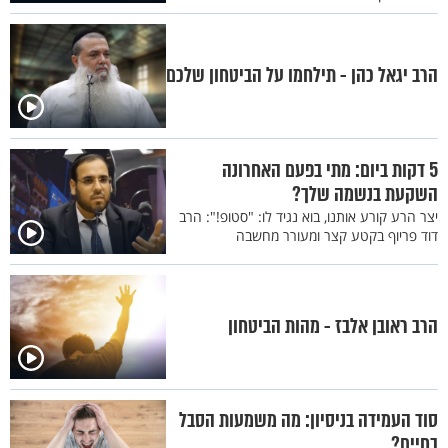
הרב יגאל כהן - תילחמו על הביטחון שלכם
5 דקות ביום: מתי בפעם האחרונה
השקעת בנשמה שלך?
יצר הרע קורע אותנו, בוא נגיד לו: "סטופ!": הרב
דוד פריוף בקטע קצר ומעורר מחשבה
הרב ראובן אלבז - מהות הביטחון
סוד העמידה בניסיון: מה משמעות הסבל
בחיים?