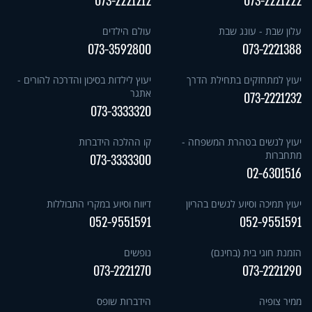
073-2221212
073-2221222
עלון שבת - עונג שבת
עולם הילדים
073-3592800
073-2221388
יעוץ למתחזקים בתחילת הדרך
יעוץ לילדות בסיכון והדרכה להורים -
אתגר
073-2221232
073-3333320
יעוץ לנשים בטהרת המשפחה -
קו ההלכה הידברות
מתחברות
073-3333300
02-6301516
יעוץ תמיכה וסיוע לנשים בהריון
דיווח וסיוע במקרי התבוללות
052-9551591
052-9551591
הזמנת חוגי בית (בחינם)
נופשים
073-2221270
073-2221290
ממיר צופיה
הידברות שופס