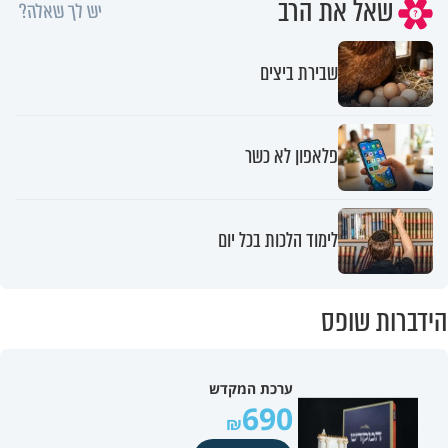
שאל את הרב
יש לך שאלה?
שבירת ביצים
פלאפון לא כשר
לימוד הלכות בכל יום
הידברות שופס
ערכת המקדש
690