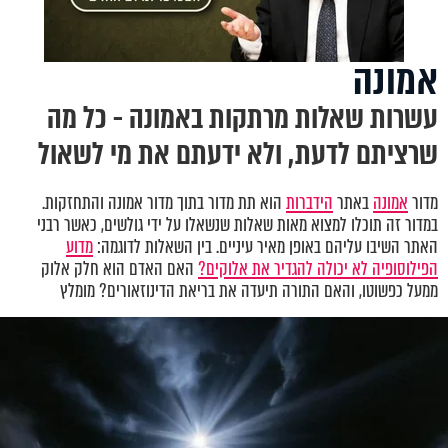
אמונה
עשרות שאלות מרתקות באמונה - כל מה
שרציתם לדעת, ולא ידעתם את מי לשאול
מדור
אמונה
באתר
הידברות
הוא תת מדור בתוך מדור אמונה והתחזקות.
במדור זה תוכלו למצוא מאות שאלות שנשאלו על ידי גולשים, כאשר רבני
האתר השיבו עליהם באופן מאיר עיניים. בין השאלות לדוגמה:
מדוע
הפילוסופיה לא יכולה להגדיר את אלוקים?
האם האדם הוא חלק אלוק
ממעל כפשוטו, והאם התורה תיעדה את בריאת הדינוזאורים? מומלץ