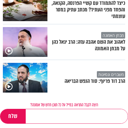
כיצד להתמודד עם קשיי הפרנסה, הקנאה,
והפחד מפני העתיד? מכתב עתיק במסר
עוצמתי
מבחן האמונה
לאהוב את השם אהבה עזה: הרב יגאל כהן
על מבחן האמונה
משברים ונסיונות
הרב דוד פריוף: סוד הנפש הבריאה
רוצה לקבל התראה במייל על כל תוכן חדש של אמונה?