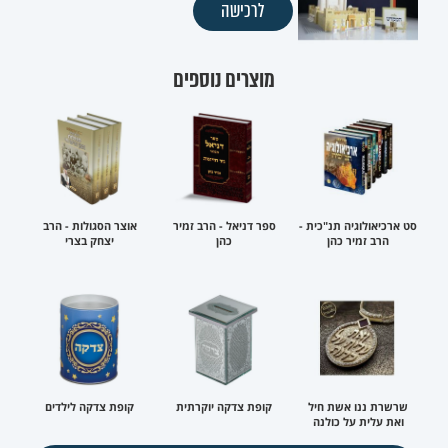
לרכישה
מוצרים נוספים
סט ארכיאולוגיה תנ"כית -
ספר דניאל - הרב זמיר
אוצר הסגולות - הרב
הרב זמיר כהן
כהן
יצחק בצרי
שרשרת ננו אשת חיל
קופת צדקה יוקרתית
קופת צדקה לילדים
ואת עלית על כולנה