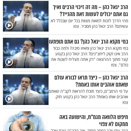
הרב יגאל כהן – מה זה זיכוי הרבים ואיך
גם אתם יכולים לעשות זאת מהנייד?
מהי הדרך לזכות למאות מצוות בכל יום שבכלל לא
עשיתם? הרב יגאל כהן מסביר. צפו
במי מקנא הרב יגאל כהן? גם אתם תופתעו
במי מקנא הרב יגאל כהן ומאיזו סיבה? ולמה כבוד
הרב אינו זקוק ליחצ"נים? הרב יגאל כהן בקטע
קצר מתוך ההרצאה "רק אתה תצליח לשנות את
כולם". צפו
הרב יגאל כהן – כיצד תראו לבורא עולם
שאתם אוהבים אותו באמת?
על פי הרמב"ם, כיצד תוכלו להראות לקב"ה שאתם
אוהבים אותו באמת? הרב יגאל כהן בקטע חזק.
צפו
חיפש הלוואה מגמ"ח, והישועה באה
ממקום לא צפוי
הרב עידו וובר במסר מחזק, איך הקב"ה גורם שכל