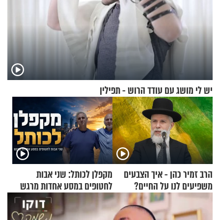
יש לי מושג עם עודד הרוש - תפילין
הרב זמיר כהן - איך הצבעים
מקפלן לכותל: שני אבות
משפיעים לנו על החיים?
לחטופים במסע אחדות מרגש