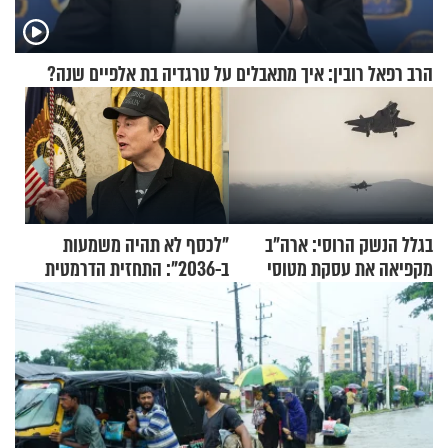
הרב רפאל רובין: איך מתאבלים על טרגדיה בת אלפיים שנה?
בגלל הנשק הרוסי: ארה"ב
"לכסף לא תהיה משמעות
מקפיאה את עסקת מטוסי
ב-2036": התחזית הדרמטית
הקרב לטורקיה
של אילון מאסק על עתיד
הכלכלה