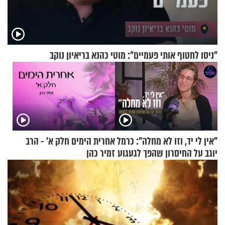
"ניסו לחטוף אותי פעמיים": מוטי כהנא בריאיון נוקב
"אין לי יד, וזו לא מחלה": כרמל
אחרית הימים חלק א’ - הרב
יוגב על החיסרון שהפך לגעגוע
זמיר כהן