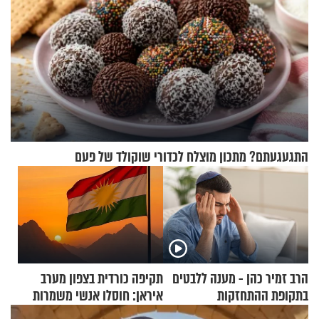
התגעגעתם? מתכון מוצלח לכדורי שוקולד של פעם
הרב זמיר כהן - מענה ללבטים
תקיפה כורדית בצפון מערב
בתקופת ההתחזקות
איראן: חוסלו אנשי משמרות
המהפכה