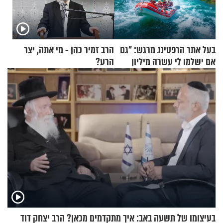
בעל אתר הרפטינג מרגש: "גם
הרב זמיר כהן - מי אתה, יצר
אם ישלמו לי עשרה מיליון
הרע?
שקלים - לא אפתח בשבת"
בעיצומו של תשעה באב: איך מתקדמים מכאן? הרב יצחק דוד