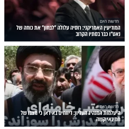
חדשות היום
המודיעין האמריקני: רוסיה עלולה "לבחון" את כוחה של
נאט"ו כבר בסתיו הקרוב
חדשות היום
היעלמות המנהיג העליון: דיווחים באיראן כי מצבו של
חמינאי קשה