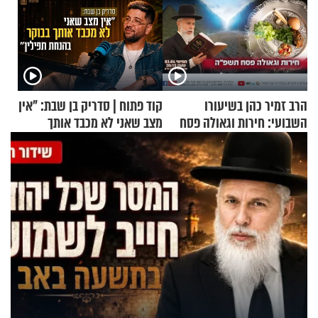
הרב זמיר כהן בשיעורו
קוד פתוח | סדריק בן שבת: "אין
השבועי: חירות וגאולה פסח
מצב שאני לא מכבד אותך
תשפ"ה
בבוקר בהנחת תפילין"