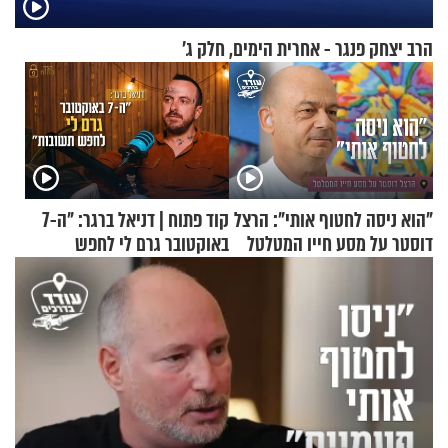
הרב יצחק פנגר - אחרית הימים, חלק ג’
"הוא ניסה לחטוף אותי": הרצל
קוד פתוח | דניאל ברגר: "ה-7
דוסטר על מסע חייו המטלטל
באוקטובר גרם לי לחפש
תשובות"