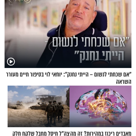
"אם שכחתי לנשום – הייתי נחנק": יוחאי לוי בסיפור חיים מעורר
השראה
מאבדים ריכוז במהירות? זה מה
צה"ל חיסל מחבל שלקח חלק