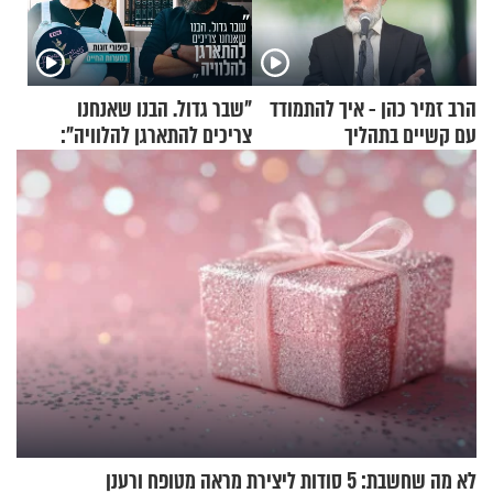
הרב זמיר כהן - איך להתמודד
"שבר גדול. הבנו שאנחנו
עם קשיים בתהליך
צריכים להתארגן להלוויה":
ההתחזקות?
זוגיות במבחן, הפעם עם מרים
וגד דנינו
לא מה שחשבת: 5 סודות ליצירת מראה מטופח ורענן