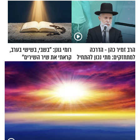
הרב זמיר כהן - הדרכה
רומי גונן: "בשבי, בשישי בערב,
למתחזקים: מתי נכון להתחיל
קראתי את שיר השירים"
עם לבישת הציצית?