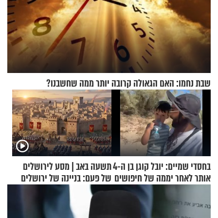
שבת נחמו: האם הגאולה קרובה יותר ממה שחשבנו?
בחסדי שמיים: יובל קוגן בן ה-4
תשעה באב | מסע לירושלים
אותר לאחר יממה של חיפושים
של פעם: בניינה של ירושלים