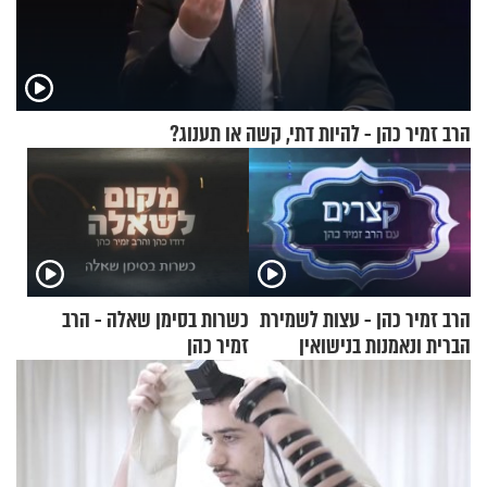
הרב זמיר כהן - להיות דתי, קשה או תענוג?
הרב זמיר כהן - עצות לשמירת
כשרות בסימן שאלה - הרב
הברית ונאמנות בנישואין
זמיר כהן