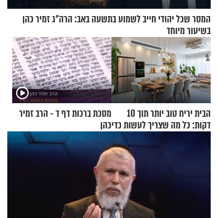
המסר שכל יהודי חייב לשמוע בתשעה באב: הרה"ג זמיר כהן
בשיעור מיוחד
הבית יריח טוב יותר תוך 10
מסכת ברכות דף ד - הרב זמיר
דקות: כל מה שצריך לעשות כדי
כהן
לרענן את הבית