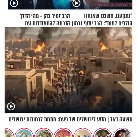
"נתקענו. חשבנו שאנחנו
הרב זמיר כהן - מהי הדרך
הולכים למות": הרב יוסף גרמון
הנכונה להתמודדות עם
בריאיון מרתק
אסונות?
תשעה באב | מסע לירושלים של פעם: מתחת לרחובות ירושלים