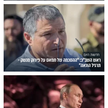
חדשות היום
ראש השב"כ: "ההסכמה של חמאס על פירוק מנשק -
תרגיל הונאה"