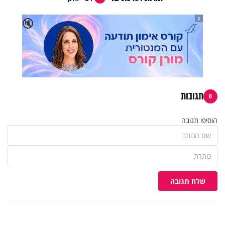
X
🔇
תגובות
0
הוסיפו תגובה
שלח תגובה