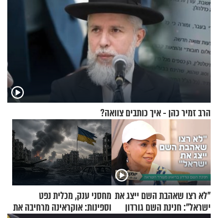
הרב זמיר כהן - איך כותבים צוואה?
"לא רצו שאהבת השם ייצג את
מחסני ענק, מכלית נפט
ישראל": חנינת השם גורדון
וספינות: אוקראינה מרחיבה את