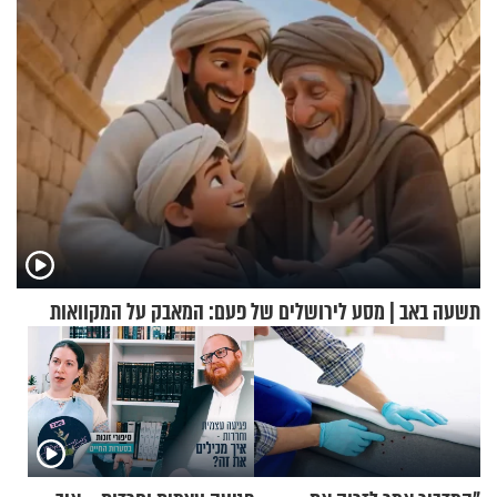
תשעה באב | מסע לירושלים של פעם: המאבק על המקוואות