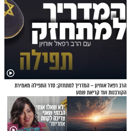
בריאיון מעורר השראה
התקיפות בעומק רוסיה
הרב רפאל אוחיון – המדריך למתחזק: סדר התפילה מאמירת
הקורבנות ועד קריאת שמע