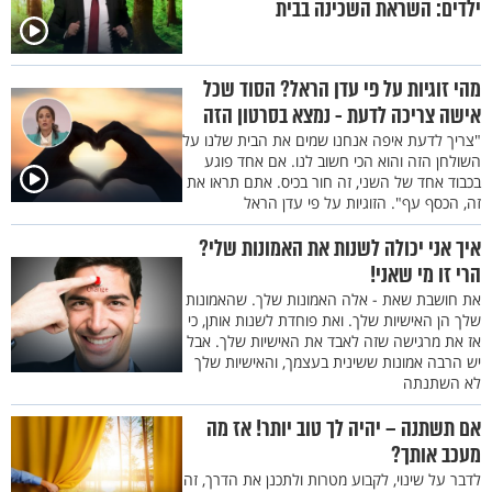
ילדים: השראת השכינה בבית
מהי זוגיות על פי עדן הראל? הסוד שכל
אישה צריכה לדעת - נמצא בסרטון הזה
"צריך לדעת איפה אנחנו שמים את הבית שלנו על
השולחן הזה והוא הכי חשוב לנו. אם אחד פוגע
בכבוד אחד של השני, זה חור בכיס. אתם תראו את
זה, הכסף עף". הזוגיות על פי עדן הראל
איך אני יכולה לשנות את האמונות שלי?
הרי זו מי שאני!
את חושבת שאת - אלה האמונות שלך. שהאמונות
שלך הן האישיות שלך. ואת פוחדת לשנות אותן, כי
אז את מרגישה שזה לאבד את האישיות שלך. אבל
יש הרבה אמונות ששינית בעצמך, והאישיות שלך
לא השתנתה
אם תשתנה – יהיה לך טוב יותר! אז מה
מעכב אותך?
לדבר על שינוי, לקבוע מטרות ולתכנן את הדרך, זה