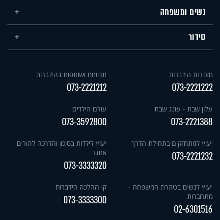
נשים ומשפחה
סידור
מזכירות הידברות
תרומות ושותפות בהידברות
073-2221212
073-2221222
עלון שבת - עונג שבת
עולם הילדים
073-3592800
073-2221388
יעוץ למתחזקים בתחילת הדרך
יעוץ לילדות בסיכון והדרכה להורים -
אתגר
073-2221232
073-3333320
יעוץ לנשים בטהרת המשפחה -
קו ההלכה הידברות
מתחברות
073-3333300
02-6301516