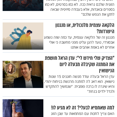
הזוגית שלכם נראית ככה. לא כמו בסרטים, לא כמו
בספרים ובאגדות, אלא בעבודה סיזיפית שבאה
לתקן את הנפש שלכם"
הלקאה עצמית מלנכולית, או מנגנון
הישרדות?
מנגנון זה של הלקאה עצמית, עד כמה שזה נשמע
אבסורדי, נועד להגן עלינו מפני מחשבה כי אולי
אחרים לא באמת אוהבים אותנו
"הצדיק שלי חידש לי": עדן הראל חושפת
את המתנה שקיבלה מבעלה ליום
הנישואין
עדן הראל ובעלה עודד מנשה חוגגים 15 שנות
נישואין. הוא דאג לה למתנה מרגשת בניחוח יהודי,
והיא שיגרה לו ברכה פומבית: "שנמשיך להתקדש
ולגדל ילדים בנחת"
למה שאחמיא לבעלי? זה לא מגיע לו!
האם צריך לחכות עם המחמאות עד שבן הזוג