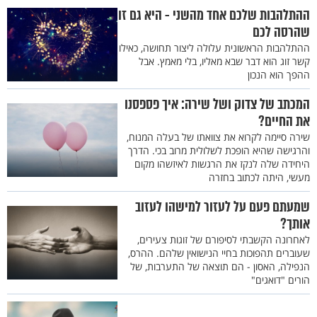
ההתלהבות שלכם אחד מהשני - היא גם זו
שהרסה לכם
ההתלהבות הראשונית עלולה ליצור תחושה, כאילו
קשר זוג הוא דבר שבא מאליו, בלי מאמץ. אבל
ההפך הוא הנכון
המכתב של צדוק ושל שירה: איך פספסנו
את החיים?
שירה סיימה לקרוא את צוואתו של בעלה המנוח,
והרגישה שהיא הופכת לשלולית מרוב בכי. הדרך
היחידה שלה לנקז את הרגשות לאיזשהו מקום
מעשי, היתה לכתוב בחזרה
שמעתם פעם על לעזור למישהו לעזוב
אותך?
לאחרונה הקשבתי לסיפורם של זוגות צעירים,
שעוברים תהפוכות בחיי הנישואין שלהם. ההרס,
הנפילה, האסון - הם תוצאה של התערבות, של
הורים "דואגים"