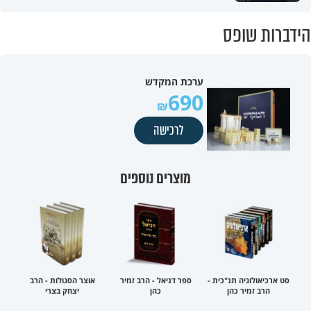
הידברות שופס
ערכת המקדש
690
לרכישה
מוצרים נוספים
סט ארכיאולוגיה תנ"כית -
ספר דניאל - הרב זמיר
אוצר הסגולות - הרב
הרב זמיר כהן
כהן
יצחק בצרי