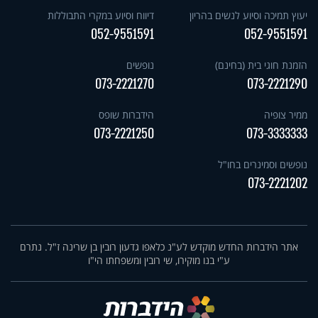
יעוץ תמיכה וסיוע לנשים בהריון
דיווח וסיוע במקרי התבוללות
052-9551591
052-9551591
הזמנת חוגי בית (בחינם)
נופשים
073-2221270
073-2221290
ממיר צופיה
הידברות שופס
073-2221250
073-3333333
נופשים וסמינרים בחו"ל
073-2221202
אתר הידברות החדש מוקדש לע"נ כלאפו גדעון רובין בן שרינה ז"ל. נתרם
ע"י בנו מוקירו, שי רובין ומשפחתו הי"ו