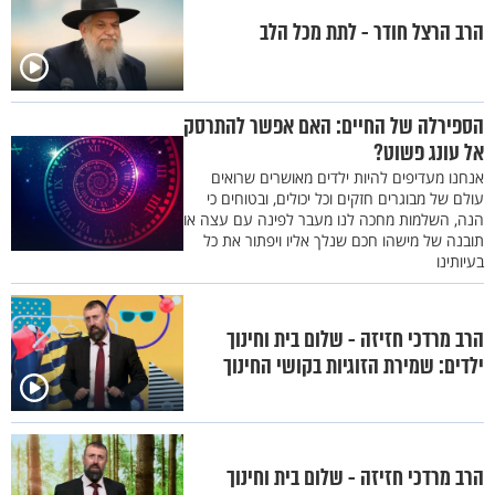
הרב הרצל חודר - לתת מכל הלב
הספירלה של החיים: האם אפשר להתרסק
אל עונג פשוט?
אנחנו מעדיפים להיות ילדים מאושרים שרואים
עולם של מבוגרים חזקים וכל יכולים, ובטוחים כי
הנה, השלמות מחכה לנו מעבר לפינה עם עצה או
תובנה של מישהו חכם שנלך אליו ויפתור את כל
בעיותינו
הרב מרדכי חזיזה - שלום בית וחינוך
ילדים: שמירת הזוגיות בקושי החינוך
הרב מרדכי חזיזה - שלום בית וחינוך