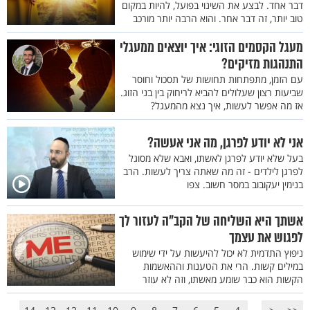
דבר אחד. לבצע את השינוי בפועל, להיות במקום
טוב יותר, זה דבר אחר. והוא הרבה יותר מורכב
מעגל הקסמים הזוגי: איך יוצאים ממעגלי
התנהגות מזיקים?
עם הזמן, מתפתחות תחושות של תסכול וחוסר
שביעות רצון שעלולים להביא לריחוק בין בני הזוג.
אז מה אפשר לעשות, איך נצא מהמעגל?
אני לא יודע לפרגן, מה אני אעשה?
בעל שלא יודע לפרגן לאשתו, ואבא שלא מסוגל
לפרגן לילדים - זה מה שאתה צריך לעשות. הרב
בנימין יעקובוב במסר חשוב. צפו
אשתך היא השליחה של הקב"ה לעזור לך
לפגוש את עצמך
ניפוץ התדמית לא יכול להיעשות על ידי שימוש
במילים קשות. הרי את הטענות וההאשמות
הקשות הוא כבר שומע מאשתו, וזה לא עוזר