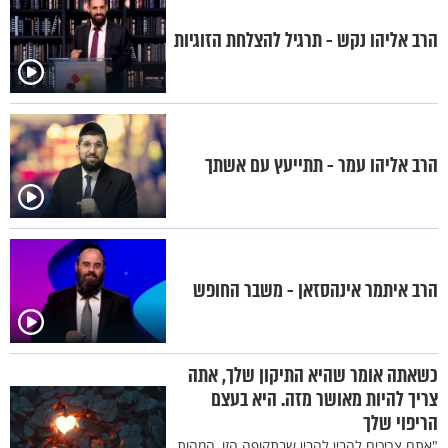
הרב אליהו נקש - תרגיל להצלחת הזוגיות
הרב אליהו עמר - תתייעץ עם אשתך
הרב איתמר אינהסזאן - משבר החופש
כשאתה אומר שהיא התיקון שלך, אתה
צריך להיות מאושר מזה. היא בעצם
הריפוי שלך
"אתם צריכים להבין להבין שבתקופה הזו, המהות