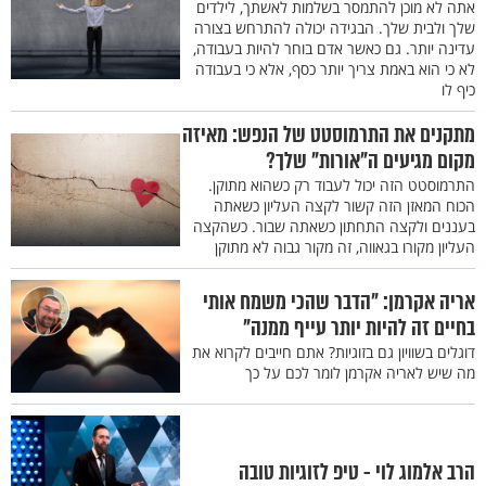
אתה לא מוכן להתמסר בשלמות לאשתך, לילדים
שלך ולבית שלך. הבגידה יכולה להתרחש בצורה
עדינה יותר. גם כאשר אדם בוחר להיות בעבודה,
לא כי הוא באמת צריך יותר כסף, אלא כי בעבודה
כיף לו
מתקנים את התרמוסטט של הנפש: מאיזה
מקום מגיעים ה"אורות" שלך?
התרמוסטט הזה יכול לעבוד רק כשהוא מתוקן.
הכוח המאזן הזה קשור לקצה העליון כשאתה
בעננים ולקצה התחתון כשאתה שבור. כשהקצה
העליון מקורו בגאווה, זה מקור גבוה לא מתוקן
אריה אקרמן: "הדבר שהכי משמח אותי
בחיים זה להיות יותר עייף ממנה"
דוגלים בשוויון גם בזוגיות? אתם חייבים לקרוא את
מה שיש לאריה אקרמן לומר לכם על כך
הרב אלמוג לוי - טיפ לזוגיות טובה