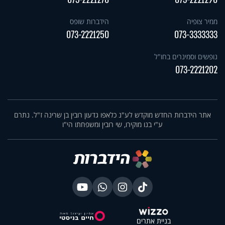
ממיר צופיה
הידברות שופס
073-2221250
073-3333333
נופשים וסמינרים בחו"ל
073-2221202
אתר הידברות החדש מוקדש לע"נ כלאפו גדעון רובין בן שרינה ז"ל. נתרם
ע"י בנו מוקירו, שי רובין ומשפחתו הי"ו
בניית אתרים