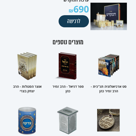
690
לרכישה
מוצרים נוספים
סט ארכיאולוגיה תנ"כית -
ספר דניאל - הרב זמיר
אוצר הסגולות - הרב
הרב זמיר כהן
כהן
יצחק בצרי