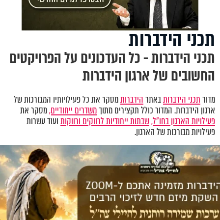
תכני הידברות
תכני הידברות - כל העדכונים על הפרויקטים
החשובים של ארגון הידברות
מדור
תכני הידברות
באתר
הידברות
מסקר את כל פעילויותיו המבורכות של
ארגון הידברות. המדור כולל תקצירים מתוך
משדרים ייחודיים,
מסקר את
פעילויות הארגון בחו"ל,
שבתות ייחודיות לרווקים ורווקות
ועוד עשרות
פעילויות מבורכות של הארגון.