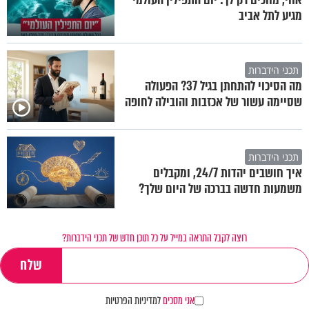
מגיע לתל אביב
תכני הידברות
מה הסיכוי להתחתן בגיל 37? הפעולה
שסיימה עשור של אכזבות והובילה לחופה
תכני הידברות
איך חושבים יהדות 24/7, ומקבלים
משמעות חדשה בברכה של היום שלך?
רוצה לקבל התראה במייל על כל תוכן חדש של תכני הידברות?
אני מסכים
למדיניות הפרטיות