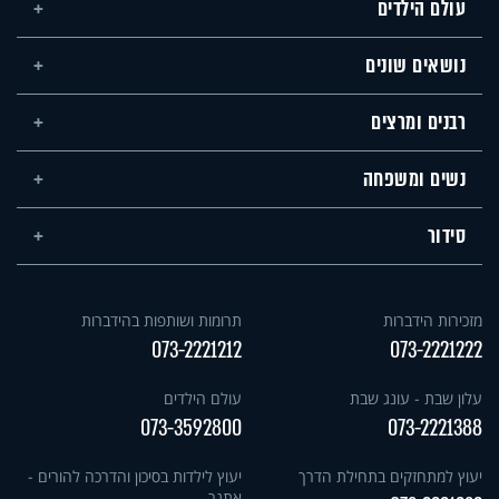
עולם הילדים
נושאים שונים
רבנים ומרצים
נשים ומשפחה
סידור
מזכירות הידברות
תרומות ושותפות בהידברות
073-2221212
073-2221222
עלון שבת - עונג שבת
עולם הילדים
073-3592800
073-2221388
יעוץ למתחזקים בתחילת הדרך
יעוץ לילדות בסיכון והדרכה להורים -
אתגר