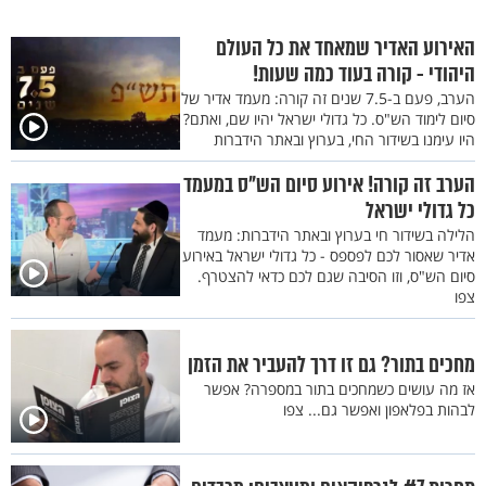
האירוע האדיר שמאחד את כל העולם
היהודי - קורה בעוד כמה שעות!
הערב, פעם ב-7.5 שנים זה קורה: מעמד אדיר של
סיום לימוד הש"ס. כל גדולי ישראל יהיו שם, ואתם?
היו עימנו בשידור החי, בערוץ ובאתר הידברות
הערב זה קורה! אירוע סיום הש"ס במעמד
כל גדולי ישראל
הלילה בשידור חי בערוץ ובאתר הידברות: מעמד
אדיר שאסור לכם לפספס - כל גדולי ישראל באירוע
סיום הש"ס, וזו הסיבה שגם לכם כדאי להצטרף.
צפו
מחכים בתור? גם זו דרך להעביר את הזמן
אז מה עושים כשמחכים בתור במספרה? אפשר
לבהות בפלאפון ואפשר גם... צפו