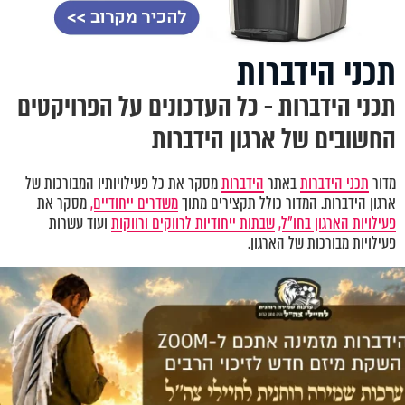
תכני הידברות
תכני הידברות - כל העדכונים על הפרויקטים
החשובים של ארגון הידברות
מדור
תכני הידברות
באתר
הידברות
מסקר את כל פעילויותיו המבורכות של
ארגון הידברות. המדור כולל תקצירים מתוך
משדרים ייחודיים,
מסקר את
פעילויות הארגון בחו"ל,
שבתות ייחודיות לרווקים ורווקות
ועוד עשרות
פעילויות מבורכות של הארגון.