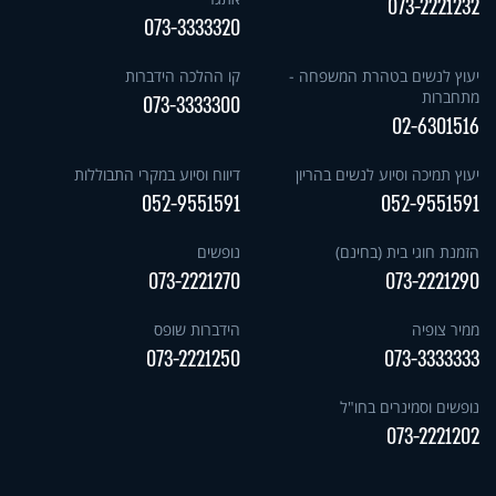
073-2221232
073-3333320
יעוץ לנשים בטהרת המשפחה -
קו ההלכה הידברות
מתחברות
073-3333300
02-6301516
יעוץ תמיכה וסיוע לנשים בהריון
דיווח וסיוע במקרי התבוללות
052-9551591
052-9551591
הזמנת חוגי בית (בחינם)
נופשים
073-2221270
073-2221290
ממיר צופיה
הידברות שופס
073-2221250
073-3333333
נופשים וסמינרים בחו"ל
073-2221202