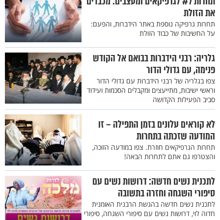
תחרות #7 לגרפיקאים ומעצבים: מכבדים
את הזולת
תחרות גרפיקה נוספת באתר הידברות, והפעם:
על החשיבות של כבוד הזולת
גלריה: רבני הידברות בבואם אל הקודש
פנימה, עם גדולי הדור
צפו בגלריה של רבני הידברות עם גדולי הדור
וראשי ישיבות, מתייעצים ומקבלים הסכמות ועידוד
סביב הפעילות הקדושה
לא קוראים עלונים בזמן התפילה – זו
המודעה שזכתה בתחרות
תחרות הגרפיקאים חוזרת. צפו במודעה הזוכה,
והצטרפו גם אתם לתחרות הבאה!
לתכנית נשים חדשה: דרושות נשים עם
סיפורי השגחה וחזרה בתשובה
לתכנית נשים חדשה בהגשת הרבנית האומנית
חדוה לוי, דרושות נשים עם סיפורי השגחה, סיפורי