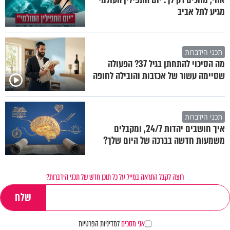
מגיע לתל אביב
תכני הידברות
מה הסיכוי להתחתן בגיל 37? הפעולה
שסיימה עשור של אכזבות והובילה לחופה
תכני הידברות
איך חושבים יהדות 24/7, ומקבלים
משמעות חדשה בברכה של היום שלך?
רוצה לקבל התראה במייל על כל תוכן חדש של תכני הידברות?
אני מסכים
למדיניות הפרטיות