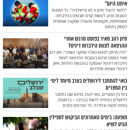
איתנו היום"
"ללמוד להציל חיים זו לא פריווילגיה": כל הסיבות
הטובות מדוע לעשות קורס חובשים בהידברות:
משפחתיות, מקצועיות ותעודה שמקנה אפשרות
לעסוק בתחום
סיון רהב מאיר בפוסט מרגש אחרי
ההרצאה לצוות הידברות דיגיטל
"היה מרתק לפגוש כאלה שחקני נשמה": סיון רהב
מאיר בפוסט מרגש בעקבות ההרצאה לצוות
הידברות דיגיטל שעסקה בהנגשת היהדות, איזון
דיגיטלי ושפיות סלולריות
בואי להתחבר לירושלים בערב מיוחד לימי
בין המצרים
בימי בין המצרים, בואי לערב מרגש שבו נתחבר
לירושלים בציפייה לראות בבניינה – ברחובות,
בפתח תקווה ובחדרה. כל הפרטים בפנים
תופעה: בימים האחרונים הביקוש לתפילין
הגיע לשיא