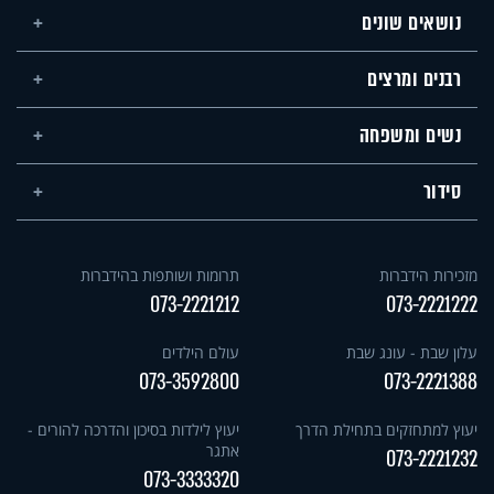
נושאים שונים
רבנים ומרצים
נשים ומשפחה
סידור
מזכירות הידברות
תרומות ושותפות בהידברות
073-2221212
073-2221222
עלון שבת - עונג שבת
עולם הילדים
073-3592800
073-2221388
יעוץ למתחזקים בתחילת הדרך
יעוץ לילדות בסיכון והדרכה להורים -
אתגר
073-2221232
073-3333320