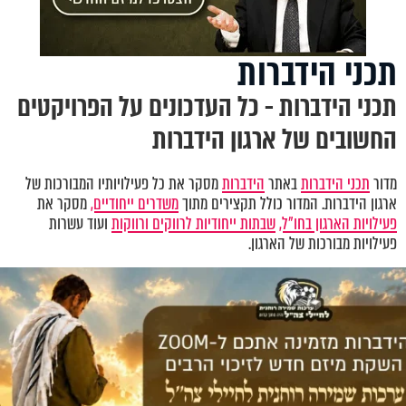
תכני הידברות
תכני הידברות - כל העדכונים על הפרויקטים
החשובים של ארגון הידברות
מדור
תכני הידברות
באתר
הידברות
מסקר את כל פעילויותיו המבורכות של
ארגון הידברות. המדור כולל תקצירים מתוך
משדרים ייחודיים,
מסקר את
פעילויות הארגון בחו"ל,
שבתות ייחודיות לרווקים ורווקות
ועוד עשרות
פעילויות מבורכות של הארגון.