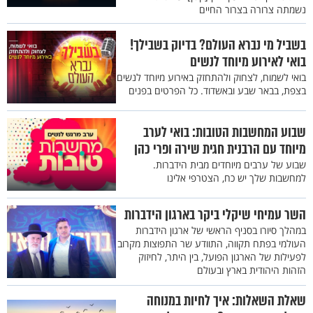
נשמתה צרורה בצרור החיים
בשביל מי נברא העולם? בדיוק בשבילך!
בואי לאירוע מיוחד לנשים
בואי לשמוח, לצחוק ולהתחזק באירוע מיוחד לנשים
בצפת, בבאר שבע ובאשדוד. כל הפרטים בפנים
שבוע המחשבות הטובות: בואי לערב
מיוחד עם הרבנית חגית שירה ופרי כהן
שבוע של ערבים מיוחדים מבית הידברות.
למחשבות שלך יש כח, הצטרפי אלינו
השר עמיחי שיקלי ביקר בארגון הידברות
במהלך סיורו בסניף הראשי של ארגון הידברות
העולמי בפתח תקווה, התוודע שר התפוצות מקרוב
לפעילות של הארגון הפועל, בין היתר, לחיזוק
הזהות היהודית בארץ ובעולם
שאלת השאלות: איך לחיות במנוחה