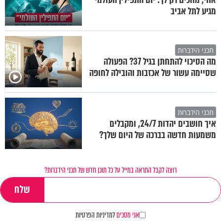
מגיע לתל אביב
תכני הידברות
מה הסיכוי להתחתן בגיל 37? הפעולה
שסיימה עשור של אכזבות והובילה לחופה
תכני הידברות
איך חושבים יהדות 24/7, ומקבלים
משמעות חדשה בברכה של היום שלך?
רוצה לקבל התראה במייל על כל תוכן חדש של תכני הידברות?
אני מסכים
למדיניות הפרטיות