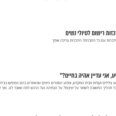
זות רישום לטיולי נשים
דברות עם כל החברות? הידברות צריכה אותך
, אני עדיין אהיה בחיים?"
ע צלילים וקולות מבית המקדש, ומדוע הספרים היפים שהאיורים בהם המחישו בבירו
כל תהליך התשובה לשמור על יציבות? על הכמיהה ועל הרגש למה שאבד לנו. טור לב