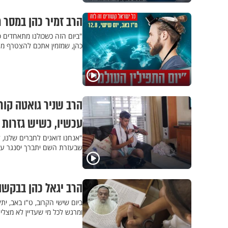
הרב זמיר כהן במסר 
"ביום הזה כשכולנו מתאחדים סב
כהן, שמזמין אתכם להצטרף מח
הרב שניר גואטה קור
עכשיו, כשיש גזרות ע
"אנחנו דואגים לחברים שלנו, ל
שבעזרת השם יתברך יסנגר עלי
הרב יגאל כהן בבקשה
ביום שישי הקרוב, ט"ו באב, ית
ומרגש לכל מי שעדיין לא מצלי