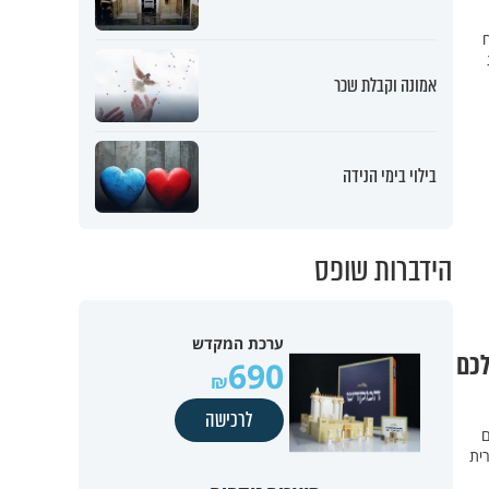
אמונה וקבלת שכר
בילוי בימי הנידה
הידברות שופס
ערכת המקדש
כם
690
לרכישה
ם
רית