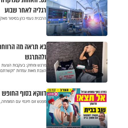
נס: האחות שנדקרה ב
רגליה לאחר שבוע
הרבנית נעמי כהן בסיפור מא
בא תראה מה הרווחת,
ולהתרגש
מרגש ומחזק: בעקבות הצעת החו
הצבת מאות עמדות "וקשרתם" ל
דווקא בסוף החופש הג
מפגש זום חינמי עם המומחה, 