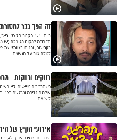
זה הפך כבר למסורת: 
ביום שישי הקרוב חל ט"ו באב, 
הקרובה למקום מגוריכם (יש מאו
לכולם טוב על הנשמה
רווקים ורווקות - מ
כשהבדידות מייאשת ולא רואים
לישועה
אירועי הקיץ של היד
הידברות מזמינה אותך לערב מי