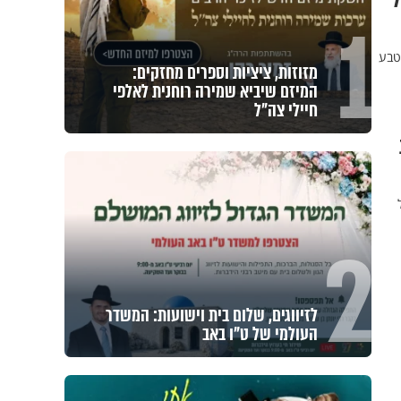
ל
1
טבע
מזוזות, ציציות וספרים מחזקים:
המיזם שיביא שמירה רוחנית לאלפי
חיילי צה"ל
2
לזיווגים, שלום בית וישועות: המשדר
העולמי של ט"ו באב