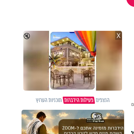
X
🔇
הנצפים
פעילות הידברות
תוכניות הערוץ
ם