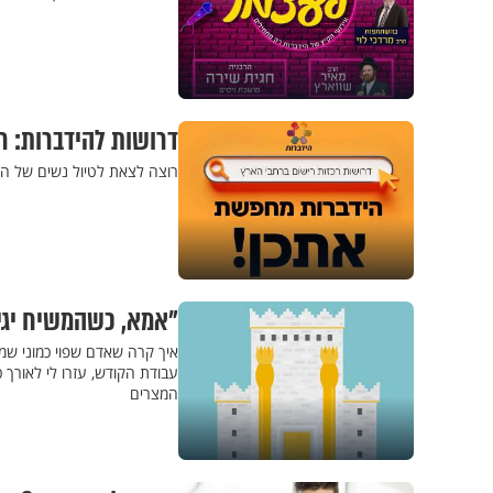
דרושות להידברות: רכ
רוצה לצאת לטיול נשים של הי
"אמא, כשהמשיח יגיע
איך קרה שאדם שפוי כמוני שמ
עבודת הקודש, עזרו לי לאורך 
המצרים