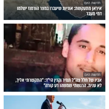
חדשות היום
איראן מתעקשת: אוניות שיעברו במצר הורמוז ישלמו
דמי מעבר
חדשות היום
אביו של חלל צה"ל תמיר וקנין הי"ד: "התקשרתי אליך,
לא ענית. הרגשתי שמשהו רע קורה"