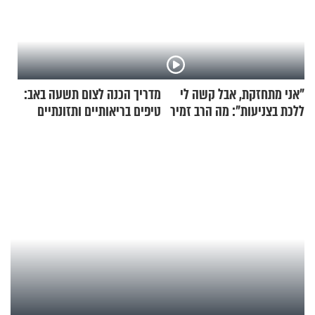
"אני מתחזקת, אבל קשה לי
מדריך הכנה לצום תשעה באב:
ללכת בצניעות": מה הרב זמיר
טיפים בריאותיים ותזונתיים
כהן המליץ לה לעשות?
לשמירה על הגוף