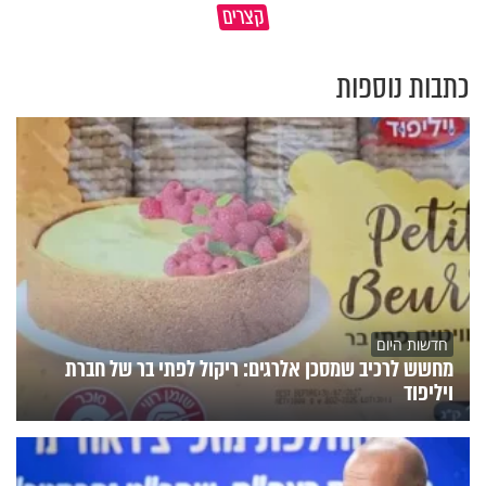
קצרים
שניאור אשכנזי
האם מותר לחתוך נייר בשבת?
כתבות נוספות
חדשות היום
מחשש לרכיב שמסכן אלרגים: ריקול לפתי בר של חברת
ויליפוד