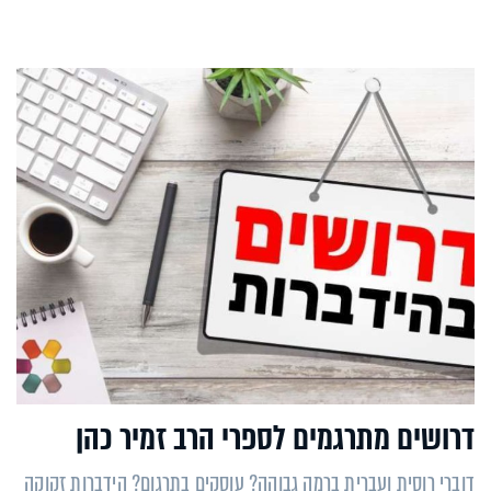
דרושים מתרגמים לספרי הרב זמיר כהן
דוברי רוסית ועברית ברמה גבוהה? עוסקים בתרגום? הידברות זקוקה