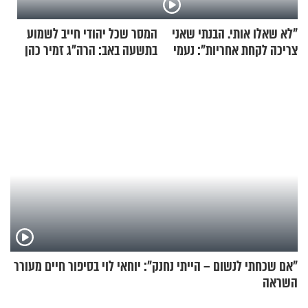
"לא שאלו אותי. הבנתי שאני
המסר שכל יהודי חייב לשמוע
צריכה לקחת אחריות": נעמי
בתשעה באב: הרה"ג זמיר כהן
בנט בריאיון אישי
בשיעור מיוחד
"אם שכחתי לנשום – הייתי נחנק": יוחאי לוי בסיפור חיים מעורר
השראה