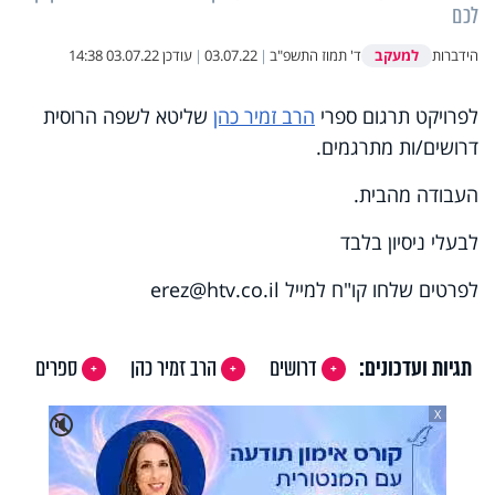
לכם
למעקב
הידברות
ד' תמוז התשפ"ב
|
03.07.22
|
עודכן
03.07.22 14:38
לפרויקט תרגום ספרי
הרב זמיר כהן
שליטא לשפה הרוסית
דרושים/ות מתרגמים.
העבודה מהבית.
לבעלי ניסיון בלבד
לפרטים שלחו קו"ח למייל
erez@htv.co.il
תגיות ועדכונים:
דרושים
הרב זמיר כהן
ספרים
X
🔇