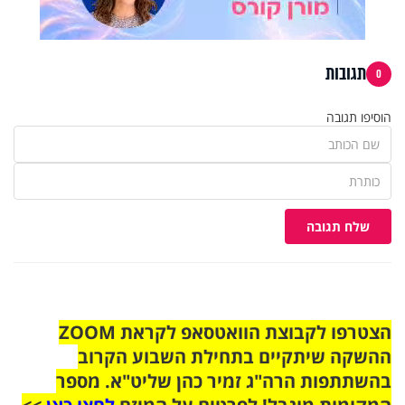
תגובות
0
הוסיפו תגובה
שלח תגובה
הצטרפו לקבוצת הוואטסאפ לקראת ZOOM
ההשקה שיתקיים בתחילת השבוע הקרוב
בהשתתפות הרה"ג זמיר כהן שליט"א. מספר