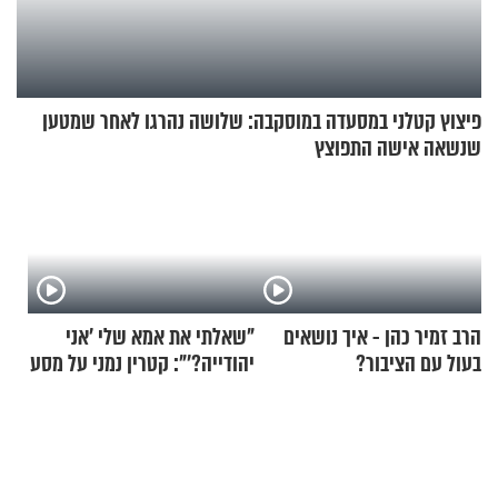
פיצוץ קטלני במסעדה במוסקבה: שלושה נהרגו לאחר שמטען
שנשאה אישה התפוצץ
הרב זמיר כהן - איך נושאים
"שאלתי את אמא שלי 'אני
בעול עם הציבור?
יהודייה?'": קטרין נמני על מסע
ההתחזקות המרגש