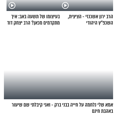
הרב ירון אשכנזי - הציצית,
בעיצומו של תשעה באב: איך
השכפ"ץ היהודי
מתקדמים מכאן? הרב יצחק דוד
גרוסמן בשיחה מיוחדת
אמא שלי נלחמה על חייה בבני ברק - ואני קיבלתי שם שיעור
באהבת חינם