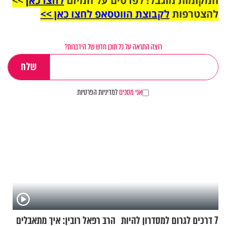
המקומות מוגבל! לפרטים על המיזם
לחצו כאן
>>
להצטרפות
לקבוצת הווטסאפ לחצו כאן >>
רוצה התראה על כל תוכן חדש של הידברות?
אני מסכים
למדיניות הפרטיות
7 דרכים לגרום למסדרון להיות
הרב רפאל רובין: איך מתאבלים