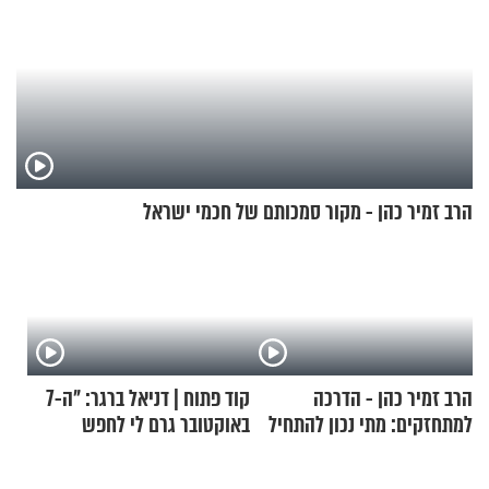
הרב זמיר כהן - מקור סמכותם של חכמי ישראל
הרב זמיר כהן - הדרכה
קוד פתוח | דניאל ברגר: "ה-7
למתחזקים: מתי נכון להתחיל
באוקטובר גרם לי לחפש
עם לבישת הציצית?
תשובות"