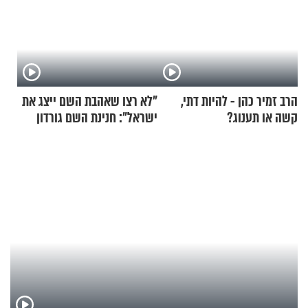
הרב זמיר כהן - להיות דתי,
"לא רצו שאהבת השם ייצג את
קשה או תענוג?
ישראל": חנינת השם גורדון
בריאיון מעורר השראה