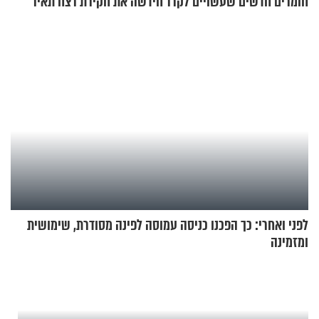
חומרים חדשים שעשויים לקרר
חידשה את חקירת רצח תאיר
בתים
ראדה
לפני ואחרי: כך הפכנו כניסה עמוסה לפינה מסודרת, שימושית
ומזמינה