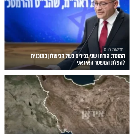
חדשות היום
המוסד: הודחו שני בכירים בשל הכישלון בתוכנית
להפלת המשטר האיראני