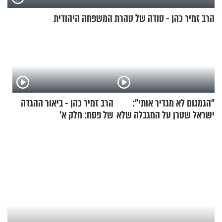
הרב זמיר כהן - סודה של טהרת המשפחה היהודית
"הגמגום לא מגדיר אותי":
הרב זמיר כהן - ביאור ההגדה
ישראל שטרן על המגבלה שלא
של פסח: חלק א’
עוצרת אותו