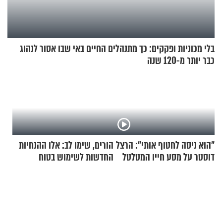
בלי מכוניות ופקקים: כך מתנהלים החיים באי שבו אסור לנהוג
כבר יותר מ-120 שנה
"הוא ניסה לחטוף אותי": הרצל
הורים, שימו לב: אלו ההנחיות
דוסטר על מסע חייו המטלטל
החדשות לשימוש בטוח
בסקווישי לאחר מקרי אשפוז