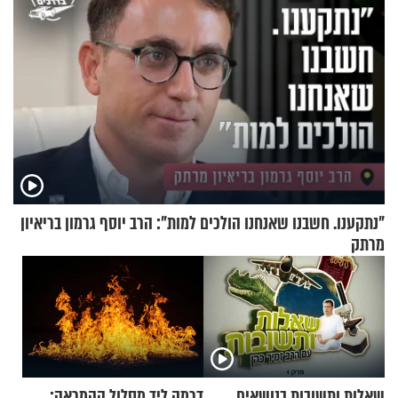
"נתקענו. חשבנו שאנחנו הולכים למות": הרב יוסף גרמון בריאיון
מרתק
שאלות ותשובות בנושאים
דרמה ליד מסלול ההמראה: