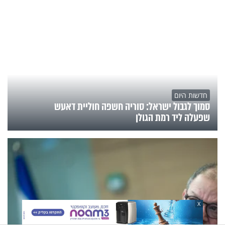
חדשות היום
סמוך לגבול ישראל: סוריה חשפה חוליית דאעש
שפעלה ליד רמת הגולן
X