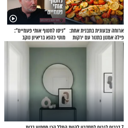
ארוחה צבעונית בתבנית אחת:
"ניסו לחטוף אותי פעמיים":
פילה אמנון בתנור עם ירקות
מוטי כהנא בריאיון נוקב
7 דרכים לגרום למסדרון להיות החלל הכי מפתיע בבית