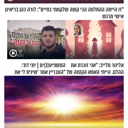
"זו הייתה ההחלטה הכי קשה שלקחתי בחיים": לורה כהן בריאיון
אישי מרגש
אלינור מלייב: "אני זוכרת את
המשפיע(נ)ים | יוני דוד:
ההלם. הייתי האמא הקטנה של
"העבריין אמר 'שינית לי את
הבית"
החיים מהקצה אל הקצה'"