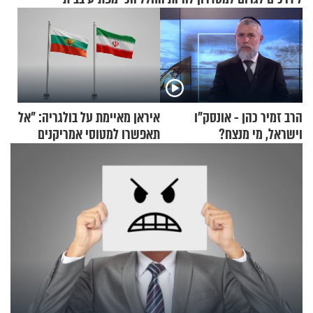
הרב זמיר כהן - אונסק"ו
איראן מאיימת על בולגריה: "אל
וישראל, מי מנצח?
תאפשרו למטוסי אמריקנים
להמריא מהשטח שלכם"