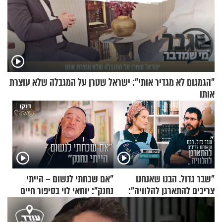
"הגמגום לא מגדיר אותי": ישראל שטרן על המגבלה שלא עוצרת
אותו
"שבר גדול. הבנו שאנחנו
"אם שכחתי לנשום – הייתי
צריכים להתארגן להלוויה":
נחנק": יוחאי לוי בסיפור חיים
זוגיות במבחן, הפעם עם מרים
מעורר השראה
וגד דנינו