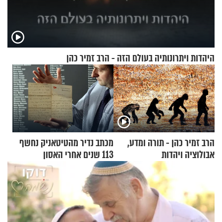
היהדות ויתרונותיה בעולם הזה - הרב זמיר כהן
הרב זמיר כהן - תורה ומדע,
מכתב נדיר מהטיטאניק נחשף
אבולוציה ויהדות
113 שנים אחרי האסון