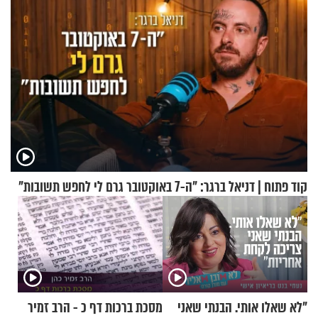
קוד פתוח | דניאל ברגר: "ה-7 באוקטובר גרם לי לחפש תשובות"
"לא שאלו אותי. הבנתי שאני
מסכת ברכות דף כ - הרב זמיר