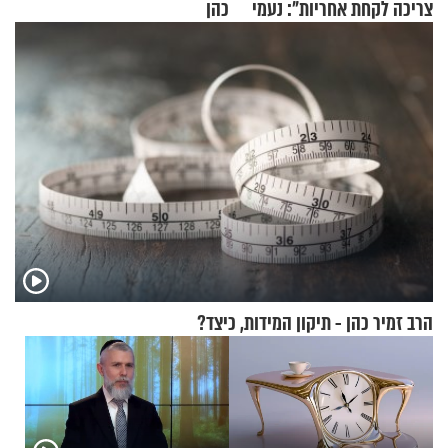
צריכה לקחת אחריות": נעמי
כהן
בנט בריאיון אישי
הרב זמיר כהן - תיקון המידות, כיצד?