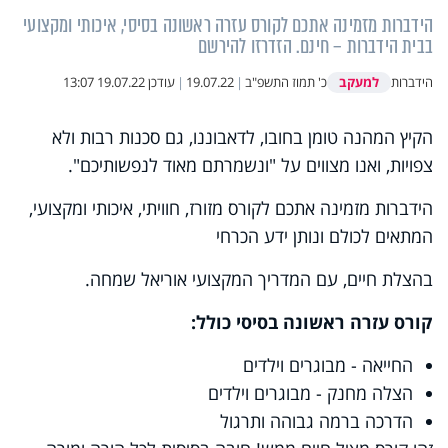
הידברות מזמינה אתכם לקורס עזרה ראשונה בסיסי, איכותי ומקצועי
בבית הידברות – חינם. הזדרזו להירשם
למעקב
הידברות
כ' תמוז התשפ"ב
|
19.07.22
|
עודכן
19.07.22 13:07
הקיץ המהנה טומן בחובו, לדאבוננו, גם סכנות רבות ולא
צפויות, ואנו מצווים על "ונשמרתם מאוד לנפשותיכם".
הידברות מזמינה אתכם לקורס מזורז, חוויתי, איכותי ומקצועי,
המתאים לכולם ונותן ידע הכרחי
בהצלת חיים, עם המדריך המקצועי אוריאל שמחה.
קורס עזרה ראשונה בסיסי כולל:
החייאה - מבוגרים וילדים
הצלה מחנק - מבוגרים וילדים
הדרכה ברמה גבוהה ותרגול