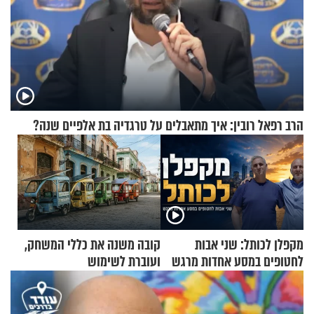
הרב רפאל רובין: איך מתאבלים על טרגדיה בת אלפיים שנה?
מקפלן לכותל: שני אבות
קובה משנה את כללי המשחק,
לחטופים במסע אחדות מרגש
ועוברת לשימוש
בתלת־אופנועים סולאריים