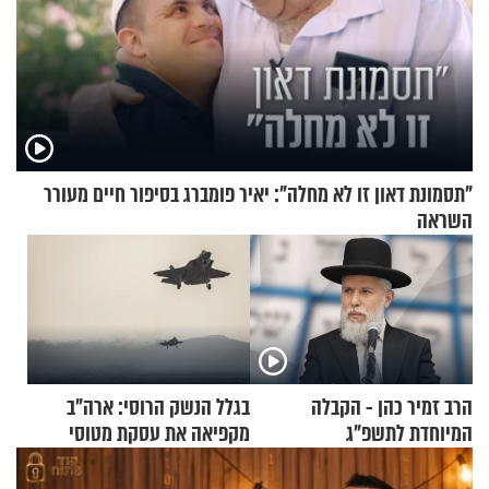
"תסמונת דאון זו לא מחלה": יאיר פומברג בסיפור חיים מעורר
השראה
הרב זמיר כהן - הקבלה
בגלל הנשק הרוסי: ארה"ב
המיוחדת לתשפ"ג
מקפיאה את עסקת מטוסי
הקרב לטורקיה