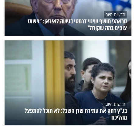
חדשות היום
טראמפ חושף שינוי דרמטי בגישה לאיראן: "פשוט
צופים במה שקורה"
חדשות היום
בג"ץ דחה את עתירת שרן השכל: לא תוכל להתפצל
מהליכוד