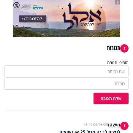
X
🔇
תגובות
1
הוסיפו תגובה
שלח תגובה
מישהו
06/08/23 14:11
1
לנשים לב זה מגיל 25 או נשואים