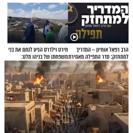
הרב רפאל אוחיון – המדריך
חירט וילדרס הגיע לנחם את בני
למתחזק: סדר התפילה מאמירת
משפחתו של בניהו מלט:
הקורבנות ועד קריאת שמע
"מיליונים באירופה תומכים
בכם"