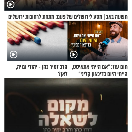
תשעה באב | מסע לירושלים של פעם: מתחת לרחובות ירושלים
תום עוז: "אם הייתי אתאיסט,
הרב זמיר כהן - יהודי וגויה,
הייתי היום בדיכאון קליני"
לאן?