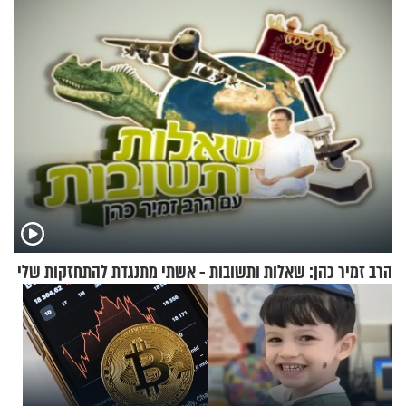
טבעה
בבוקר בהנחת תפילין"
הרב זמיר כהן: שאלות ותשובות - אשתי מתנגדת להתחזקות שלי