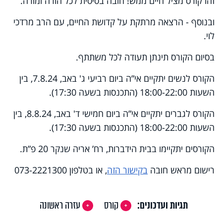
זהו קורס מציל חיים ממש! חובה בסיסית לכל הורה ומורה.
ובנוסף - הרצאה מרתקת על קדושת החיים, עם הרב מרדכי
לוי.
בסיום הקורס תינתן תעודה לכל משתתף.
הקורס לנשים יתקיים אי”ה ביום רביעי ג' באב, 7.8.24, בין
השעות 18:00-22:00 (התכנסות בשעה 17:30).
הקורס לגברים יתקיים אי”ה ביום חמישי ד' באב, 8.8.24, בין
השעות 18:00-22:00 (התכנסות בשעה 17:30).
הקורסים יתקיימו בבית הידברות, רח’ אריה שנקר 20 פ”ת.
רישום מראש חובה
בקישור הזה
, או בטלפון 073-2221300
תגיות ועדכונים:
קורס
עזרה ראשונה