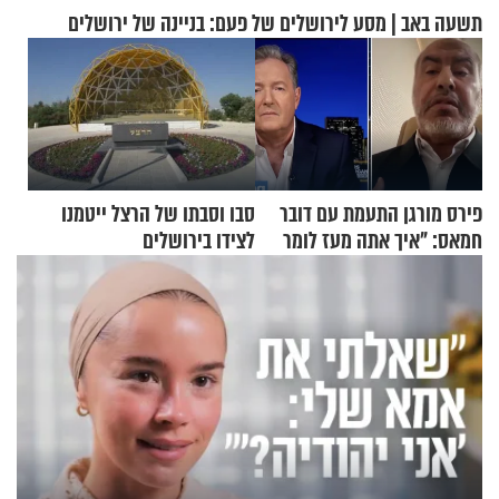
תשעה באב | מסע לירושלים של פעם: בניינה של ירושלים
פירס מורגן התעמת עם דובר
סבו וסבתו של הרצל ייטמנו
חמאס: "איך אתה מעז לומר
לצידו בירושלים
שלא ביצעתם פשעי מלחמה?!"