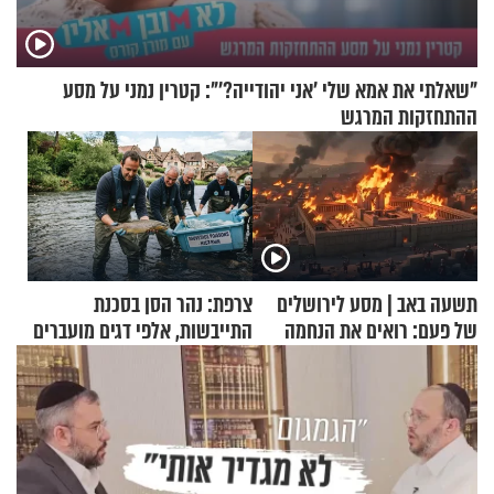
"שאלתי את אמא שלי 'אני יהודייה?'": קטרין נמני על מסע
ההתחזקות המרגש
תשעה באב | מסע לירושלים
צרפת: נהר הסן בסכנת
של פעם: רואים את הנחמה
התייבשות, אלפי דגים מועברים
במבצעי חילוץ