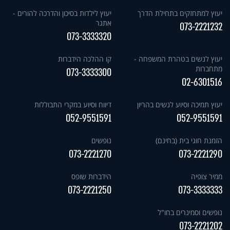
יעוץ למתחזקים בתחילת הדרך
יעוץ לילדות בסיכון והדרכה להורים -
אתגר
073-2221232
073-3333320
יעוץ לנשים בטהרת המשפחה -
קו ההלכה הידברות
מתחברות
073-3333300
02-6301516
יעוץ תמיכה וסיוע לנשים בהריון
דיווח וסיוע במקרי התבוללות
052-9551591
052-9551591
הזמנת חוגי בית (בחינם)
נופשים
073-2221270
073-2221290
ממיר צופיה
הידברות שופס
073-2221250
073-3333333
נופשים וסמינרים בחו"ל
073-2221202