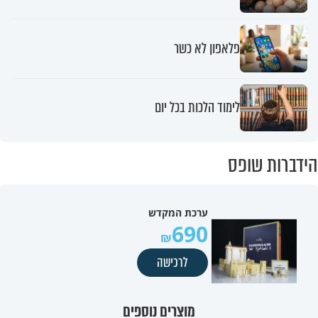
פלאפון לא כשר
לימוד הלכות בכל יום
הידברות שופס
ערכת המקדש
690
לרכישה
מוצרים נוספים