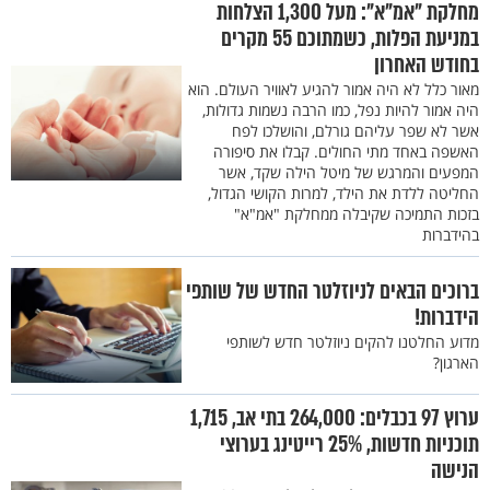
מחלקת "אמ"א": מעל 1,300 הצלחות
במניעת הפלות, כשמתוכם 55 מקרים
בחודש האחרון
מאור כלל לא היה אמור להגיע לאוויר העולם. הוא
היה אמור להיות נפל, כמו הרבה נשמות גדולות,
אשר לא שפר עליהם גורלם, והושלכו לפח
האשפה באחד מתי החולים. קבלו את סיפורה
המפעים והמרגש של מיטל הילה שקד, אשר
החליטה ללדת את הילד, למרות הקושי הגדול,
בזכות התמיכה שקיבלה ממחלקת "אמ"א"
בהידברות
ברוכים הבאים לניוזלטר החדש של שותפי
הידברות!
מדוע החלטנו להקים ניוזלטר חדש לשותפי
הארגון?
ערוץ 97 בכבלים: 264,000 בתי אב, 1,715
תוכניות חדשות, 25% רייטינג בערוצי
הנישה