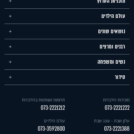
תוכניות הערוץ
עולם הילדים
נושאים שונים
רבנים ומרצים
נשים ומשפחה
סידור
מזכירות הידברות
תרומות ושותפות בהידברות
073-2221212
073-2221222
עלון שבת - עונג שבת
עולם הילדים
073-3592800
073-2221388