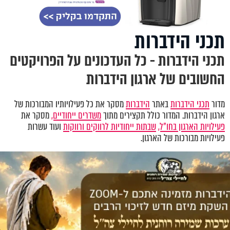
תכני הידברות
תכני הידברות - כל העדכונים על הפרויקטים
החשובים של ארגון הידברות
מדור
תכני הידברות
באתר
הידברות
מסקר את כל פעילויותיו המבורכות של
ארגון הידברות. המדור כולל תקצירים מתוך
משדרים ייחודיים,
מסקר את
פעילויות הארגון בחו"ל,
שבתות ייחודיות לרווקים ורווקות
ועוד עשרות
פעילויות מבורכות של הארגון.