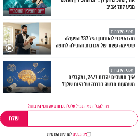
מגיע לתל אביב
תכני הידברות
מה הסיכוי להתחתן בגיל 37? הפעולה
שסיימה עשור של אכזבות והובילה לחופה
תכני הידברות
איך חושבים יהדות 24/7, ומקבלים
משמעות חדשה בברכה של היום שלך?
רוצה לקבל התראה במייל על כל תוכן חדש של תכני הידברות?
אני מסכים
למדיניות הפרטיות