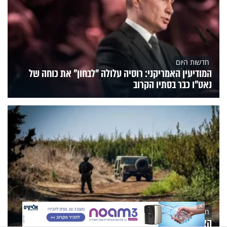
חדשות היום
המודיעין האמריקני: רוסיה עלולה "לבחון" את כוחה של
נאט"ו כבר בסתיו הקרוב
X
חדשות היום
האיום לא הוסר: הממשלה צפויה להאריך את המצב