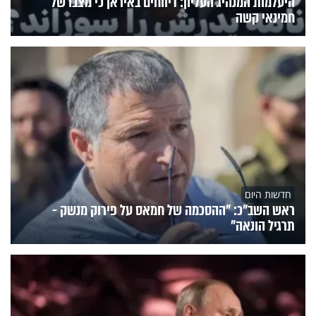
היעלמות המנהיג העליון: דיווחים באיראן כי מצבו של
חמינאי קשה
חדשות היום
ראש השב"כ: "ההסכמה של חמאס על פירוק מנשק -
תרגיל הונאה"