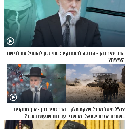
הרב זמיר כהן - הדרכה למתחזקים: מתי נכון להתחיל עם לבישת
הציצית?
צה"ל חיסל מחבל שלקח חלק
הרב זמיר כהן - איך מתקנים
בשחרור אזרח ישראלי מהשבי
עבירות שנעשו בעבר?