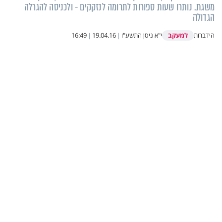
משגת. נותרו שעות ספורות לתרומה לנזקקים - ולכניסה להגרלה
הגדולה
למעקב
הידברות
י"א ניסן התשע"ו
|
19.04.16
|
16:49