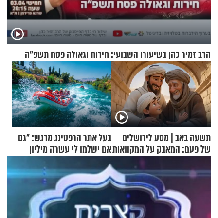
הרב זמיר כהן בשיעורו השבועי: חירות וגאולה פסח תשפ"ה
תשעה באב | מסע לירושלים
בעל אתר הרפטינג מרגש: "גם
של פעם: המאבק על המקוואות
אם ישלמו לי עשרה מיליון
שקלים - לא אפתח בשבת"