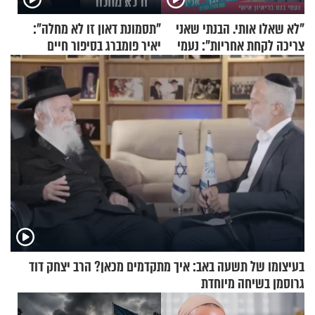
"לא שאלו אותי. הבנתי שאני
"תסמונת דאון זו לא מחלה":
צריכה לקחת אחריות": נעמי
יאיר פומברג בסיפור חיים
בנט בריאיון אישי
מעורר השראה
בעיצומו של תשעה באב: איך מתקדמים מכאן? הרב יצחק דוד
גרוסמן בשיחה מיוחדת