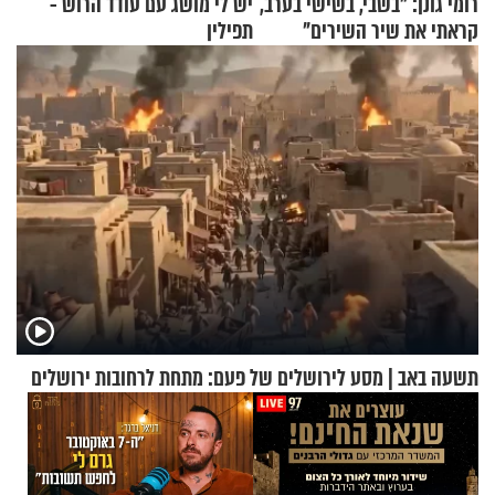
רומי גונן: "בשבי, בשישי בערב,
יש לי מושג עם עודד הרוש -
קראתי את שיר השירים"
תפילין
תשעה באב | מסע לירושלים של פעם: מתחת לרחובות ירושלים