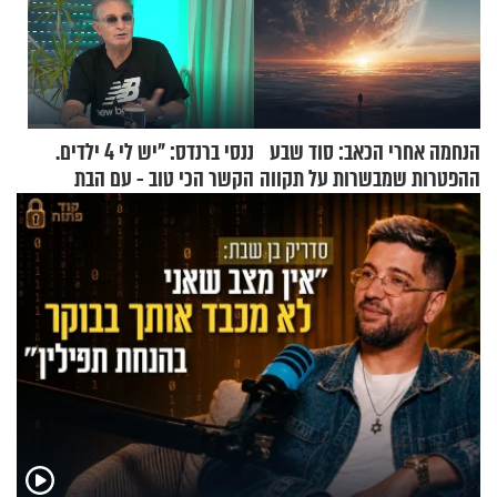
הנחמה אחרי הכאב: סוד שבע
ננסי ברנדס: "יש לי 4 ילדים.
ההפטרות שמבשרות על תקווה
הקשר הכי טוב - עם הבת
וגאולה
החרדית"