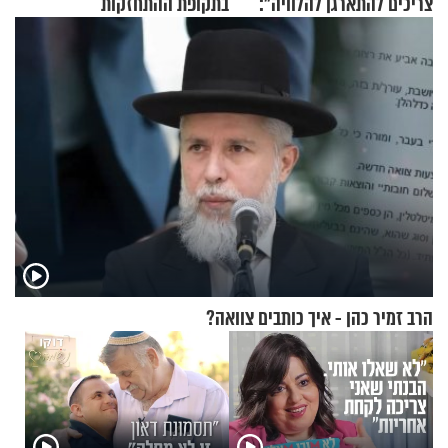
צריכים להתארגן להלוויה":
בתקופת ההתחזקות
זוגיות במבחן, הפעם עם מרים
וגד דנינו
הרב זמיר כהן - איך כותבים צוואה?