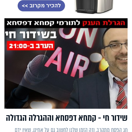
שידור חי - קמחא דפסחא וההגרלה הגדולה
חג הפסח מתקרב, וזה הזמן שלנו לחשוב גם על אחינו, שאין ידם