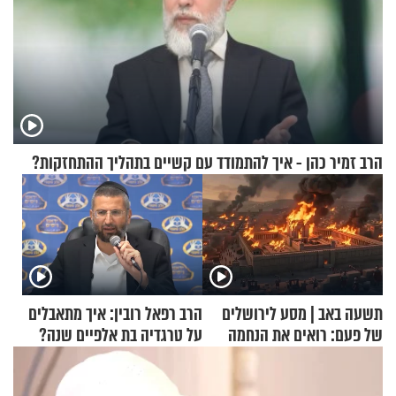
הרב זמיר כהן - איך להתמודד עם קשיים בתהליך ההתחזקות?
תשעה באב | מסע לירושלים
הרב רפאל רובין: איך מתאבלים
של פעם: רואים את הנחמה
על טרגדיה בת אלפיים שנה?