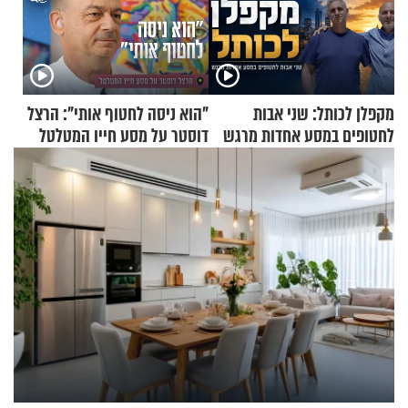
מקפלן לכותל: שני אבות
"הוא ניסה לחטוף אותי": הרצל
לחטופים במסע אחדות מרגש
דוסטר על מסע חייו המטלטל