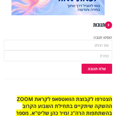
תגובות
0
הוסיפו תגובה
שלח תגובה
הצטרפו לקבוצת הוואטסאפ לקראת ZOOM
ההשקה שיתקיים בתחילת השבוע הקרוב
בהשתתפות הרה"ג זמיר כהן שליט"א. מספר