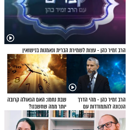
הרב זמיר כהן - עצות לשמירת הברית ונאמנות בנישואין
הרב זמיר כהן - מהי הדרך
שבת נחמו: האם הגאולה קרובה
הנכונה להתמודדות עם
יותר ממה שחשבנו?
אסונות?