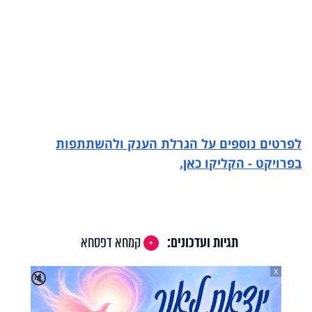
לפרטים נוספים על הגרלת הענק ולהשתתפות
בפרויקט - הקליקו כאן.
תגיות ועדכונים:
קמחא דפסחא
X
🔇