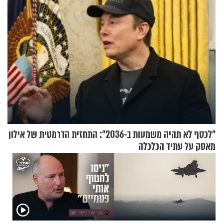
"לכסף לא תהיה משמעות ב-2036": התחזית הדרמטית של אילון
מאסק על עתיד הכלכלה