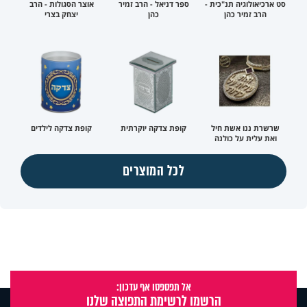
סט ארכיאולוגיה תנ"כית -
ספר דניאל - הרב זמיר
אוצר הסגולות - הרב
הרב זמיר כהן
כהן
יצחק בצרי
שרשרת ננו אשת חיל
קופת צדקה יוקרתית
קופת צדקה לילדים
ואת עלית על כולנה
לכל המוצרים
אל תפספסו אף עדכון:
הרשמו לרשימת התפוצה שלנו