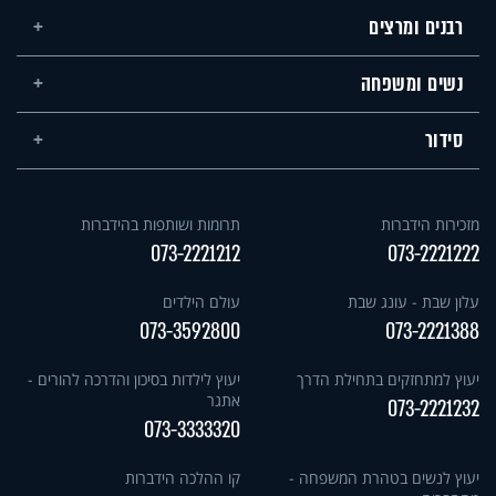
רבנים ומרצים
נשים ומשפחה
סידור
מזכירות הידברות
תרומות ושותפות בהידברות
073-2221212
073-2221222
עלון שבת - עונג שבת
עולם הילדים
073-3592800
073-2221388
יעוץ למתחזקים בתחילת הדרך
יעוץ לילדות בסיכון והדרכה להורים -
אתגר
073-2221232
073-3333320
יעוץ לנשים בטהרת המשפחה -
קו ההלכה הידברות