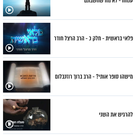
ענווה - לא מה שחשבתם
פלאי בראשית - חלק כ - הרב הרצל חודר
מישהו סופר אותי? - הרב ברוך רוזנבלום
להרגיש את השני