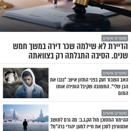
סיפורים אישיים
הדיירת לא שילמה שכר דירה במשך חמש
שנים. הסיבה התגלתה רק בצוואתה
סיפורים אישיים
האב השבור זעק בפני החזון איש: "גנבו את
הבן שלי". התשובה שקיבל הותירה אותו
המום
סיפורים אישיים
ההימור המסוכן מול הק.ג.ב: מה גרם לתושב
אנטוורפן לסכן את חייו למען יהודי ברה"מ?