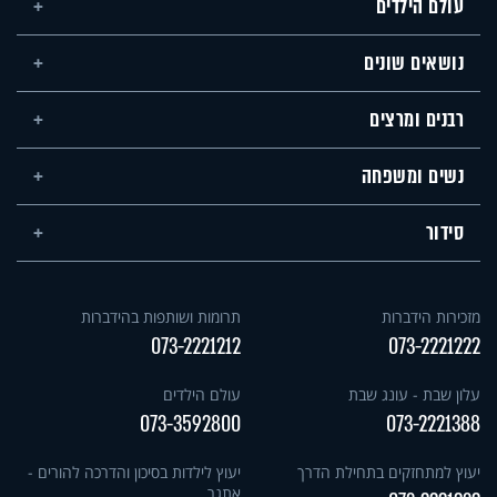
עולם הילדים
נושאים שונים
רבנים ומרצים
נשים ומשפחה
סידור
מזכירות הידברות
תרומות ושותפות בהידברות
073-2221212
073-2221222
עלון שבת - עונג שבת
עולם הילדים
073-3592800
073-2221388
יעוץ למתחזקים בתחילת הדרך
יעוץ לילדות בסיכון והדרכה להורים -
אתגר