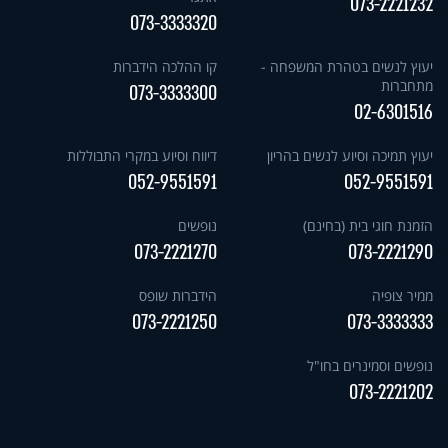
073-2221232
073-3333320
יעוץ לנשים בטהרת המשפחה -
קו ההלכה הידברות
מתחברות
073-3333300
02-6301516
יעוץ תמיכה וסיוע לנשים בהריון
דיווח וסיוע במקרי התבוללות
052-9551591
052-9551591
הזמנת חוגי בית (בחינם)
נופשים
073-2221270
073-2221290
ממיר צופיה
הידברות שופס
073-2221250
073-3333333
נופשים וסמינרים בחו"ל
073-2221202