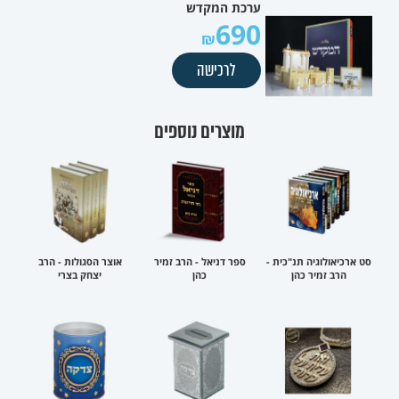
ערכת המקדש
690
לרכישה
מוצרים נוספים
סט ארכיאולוגיה תנ"כית -
ספר דניאל - הרב זמיר
אוצר הסגולות - הרב
הרב זמיר כהן
כהן
יצחק בצרי