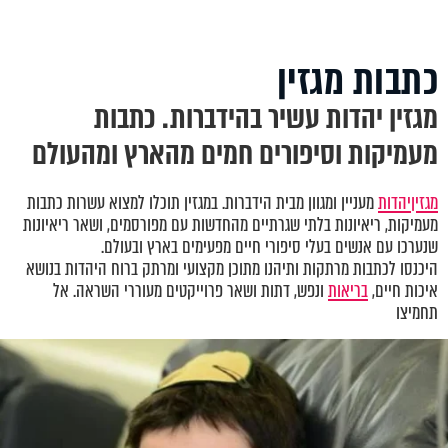
כתבות מגזין
מגזין יהדות עשיר בהידברות. כתבות
מעמיקות וסיפורים חמים מהארץ ומהעולם
מגזין
יהדות
מעניין ומגוון מבית הידברות. במגזין תוכלו למצוא עשרות כתבות
מעמיקות, ריאיונות בלתי שגרתיים מהחדשות עם מפורסמים, ושאר ריאיונות
שנערכו עם אנשים בעלי סיפורי חיים מפעימים בארץ ובעולם.
היכנסו לכתבות מרתקות ותיהנו מתוכן מקצועי ומרתק ברוח היהדות בנושא
איכות חיים,
בריאות
ונפש, דתות ושאר פרוייקטים מעוררי השראה. אל
תחמיצו