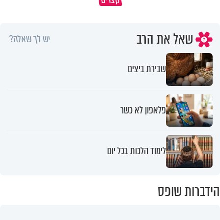
מדוע האמונה נמשלה למלח?
גם ׳הרע׳ זה הרחמים של בורא ע
שאל את הרב
יש לך שאלה?
שבירת ביצים
פלאפון לא כשר
לימוד הלכות בכל יום
הידברות שופס