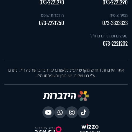
073-2221270
073-2221290
ממיר צופיה
הידברות שופס
073-2221250
073-3333333
נופשים וסמינרים בחו"ל
073-2221202
אתר הידברות החדש מוקדש לע"נ כלאפו גדעון רובין בן שרינה ז"ל. נתרם
ע"י בנו מוקירו, שי רובין ומשפחתו הי"ו