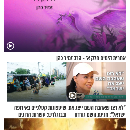
אחרית הימים חלק א’ - הרב זמיר כהן
"לא רצו שאהבת השם ייצג את
שיטפונות קטלניים באירופה
ישראל": חנינת השם גורדון
ובבנגלדש: עשרות הרוגים
בריאיון מעורר השראה
ומיליון נפגעים