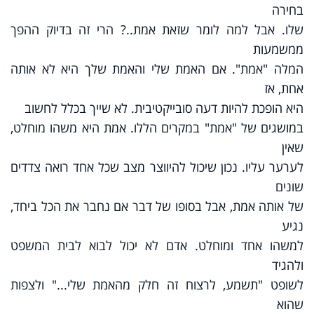
בחירה
שלו. אבל למה לומר שזאת אמת..? הרי זה בדיוק ההפך
ממשמעות
המלה "אמת". אם האמת שלי והאמת שלך היא לא אותה
אחת, אז
היא הופכת להיות דעה סובייקטיבית. לא שייך בכלל לחשוב
במושגים של "אמת" במקרים הללו. אמת היא משהו מוחלט,
שאין
לערער עליו. נכון שיכול להיווצר מצב שכל אחד רואה צדדים
שונים
של אותה אמת, אבל בסופו של דבר אם נחבר את הכל ביחד,
נגיע
למשהו אחד ומוחלט. אדם לא יכול לבוא לבית המשפט
ולהגיד
לשופט "תשמע, לרצוח זה חלק מהאמת שלי..." ולצפות
שהוא