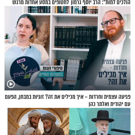
הולכים למות": הרב יוסף גרמון
לחטופים במסע אחדות מרגש
בריאיון מרתק
פגיעה עצמית וחרדות – איך מכילים את זה? זוגיות במבחן, הפעם
עם יהודית ואלתר כהן