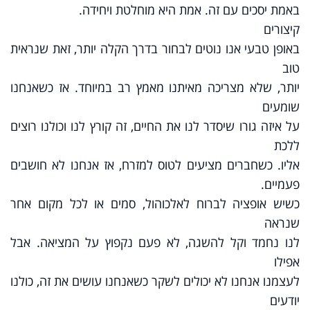
באמת יסכים עם זה. אמת היא מוחלטת ויחידה.
קיצורים
באופן טבעי אנו נוטים לבחור בדרך הקלה יותר, זאת שנראית
טוב
יותר, שלא מצריכה מאיתנו מאמץ רב במיוחד. אז כשאנחנו
שומעים
על איזה גורו שיסדר לנו את החיים, זה קורץ לנו וכולנו רוצים
ללכת
אליו. כשחברים מציעים לטוס למזרח, אז אנחנו לא חושבים
פעמיים.
כשיש אופציה לברוח לאלכוהול, סמים או לכל מקום אחר
שנראה
לנו נחמד וקל להשגה, לא פעם נקפוץ על המציאה. אבל
אפילו
לעצמנו אנחנו לא יכולים לשקר כשאנחנו עושים את זה, כולנו
יודעים