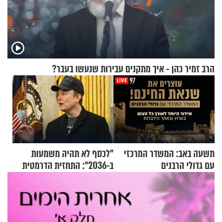
הרב זמיר כהן - איך מתקנים עבירות שנעשו בעבר?
תשעה באב: המשדר המרכזי
"לכסף לא תהיה משמעות
עם גדולי הרבנים
ב-2036": התחזית הדרמטית
של אילון מאסק על עתיד
הכלכלה