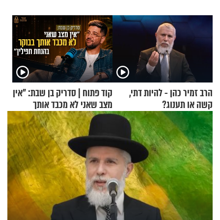
הרב זמיר כהן - להיות דתי,
קוד פתוח | סדריק בן שבת: "אין
קשה או תענוג?
מצב שאני לא מכבד אותך
בבוקר בהנחת תפילין"