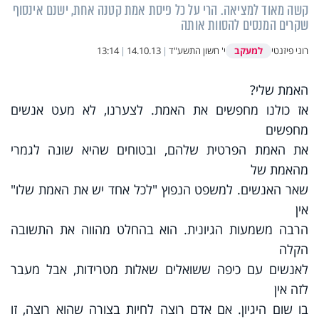
קשה מאוד למציאה. הרי על כל פיסת אמת קטנה אחת, ישנם אינסוף
שקרים המנסים להסוות אותה
למעקב
רוני פיזנטי
י' חשון התשע"ד
|
14.10.13
|
13:14
האמת שלי?
אז כולנו מחפשים את האמת. לצערנו, לא מעט אנשים
מחפשים
את האמת הפרטית שלהם, ובטוחים שהיא שונה לגמרי
מהאמת של
שאר האנשים. למשפט הנפוץ "לכל אחד יש את האמת שלו"
אין
הרבה משמעות הגיונית. הוא בהחלט מהווה את התשובה
הקלה
לאנשים עם כיפה ששואלים שאלות מטרידות, אבל מעבר
לזה אין
בו שום היגיון. אם אדם רוצה לחיות בצורה שהוא רוצה, זו