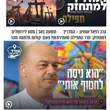
הרב רפאל אוחיון – המדריך
תשעה באב | מסע לירושלים
למתחזק: סדר התפילה מאמירת
של פעם: קולות מלחמה מהר
הקורבנות ועד קריאת שמע
הזיתים