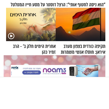
"הוא ניסה לחטוף אותי": הרצל דוסטר על מסע חייו המטלטל
תקיפה כורדית בצפון מערב
אחרית הימים חלק ב’ - הרב
איראן: חוסלו אנשי משמרות
זמיר כהן
המהפכה
X